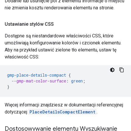
Dodanie lub usunięcie pól z elementu informacje o miejscu
nie zmienia kosztu renderowania elementu na stronie.
Ustawianie stylów CSS
Dostępne są niestandardowe właściwości CSS, które
umożliwiają konfigurowanie kolorów i czcionek elementu.
Aby na przykład ustawić zielone tło elementu, ustaw tę
właściwość CSS:
gmp-place-details-compact
{
--gmp-mat-color-surface
:
green
;
}
Więcej informacji znajdziesz w dokumentacji referencyjnej
dotyczącej
PlaceDetailsCompactElement
.
Dostosowywanie elementu Wyszukiwanie