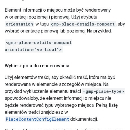
Element informacji o miejscu może być renderowany
w orientacji poziomej i pionowej. Użyj atrybutu
orientation
w tagu
gmp-place-details-compact
, aby
wybrać orientację pionową lub poziomą. Na przykład:
<gmp-place-details-compact
orientation="vertical">
Wybierz pola do renderowania
Użyj elementów treści, aby określić treść, która ma być
renderowana w elemencie szczegółów miejsca. Na
przykład wykluczenie elementu treści
<gmp-place-type>
spowodowałoby, że element informacji o miejscu nie
będzie renderować typu wybranego miejsca. Pełną listę
elementów treści znajdziesz w
PlaceContentConfigElement
dokumentacji.