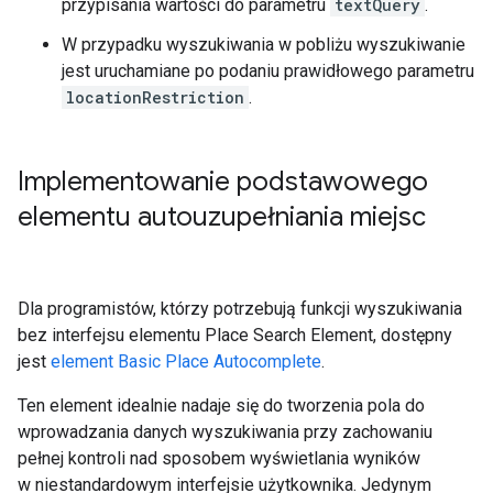
przypisania wartości do parametru
textQuery
.
W przypadku wyszukiwania w pobliżu wyszukiwanie
jest uruchamiane po podaniu prawidłowego parametru
locationRestriction
.
Implementowanie podstawowego
elementu autouzupełniania miejsc
Dla programistów, którzy potrzebują funkcji wyszukiwania
bez interfejsu elementu Place Search Element, dostępny
jest
element Basic Place Autocomplete
.
Ten element idealnie nadaje się do tworzenia pola do
wprowadzania danych wyszukiwania przy zachowaniu
pełnej kontroli nad sposobem wyświetlania wyników
w niestandardowym interfejsie użytkownika. Jedynym