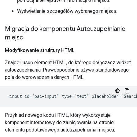
pomocą interfejsu API informacji o miejscu.
Wyświetlanie szczegółów wybranego miejsca.
Migracja do komponentu Autouzupełnianie
miejsc
Modyfikowanie struktury HTML
Znajdź i usuń element HTML, do którego dołączasz widżet
autouzupełniania. Prawdopodobnie używa standardowego
pola do wprowadzania danych HTML.
Przykład nowego kodu HTML, który wykorzystuje
komponent internetowy do zainicjowania na stronie
elementu podstawowego autouzupełniania miejsca.