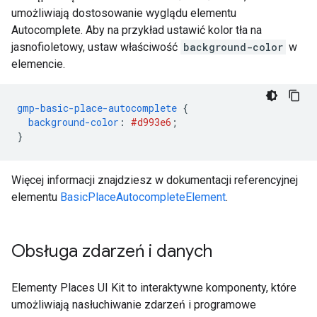
umożliwiają dostosowanie wyglądu elementu
Autocomplete. Aby na przykład ustawić kolor tła na
jasnofioletowy, ustaw właściwość
background-color
w
elemencie.
gmp-basic-place-autocomplete
{
background-color
:
#d993e6
;
}
Więcej informacji znajdziesz w dokumentacji referencyjnej
elementu
BasicPlaceAutocompleteElement
.
Obsługa zdarzeń i danych
Elementy Places UI Kit to interaktywne komponenty, które
umożliwiają nasłuchiwanie zdarzeń i programowe