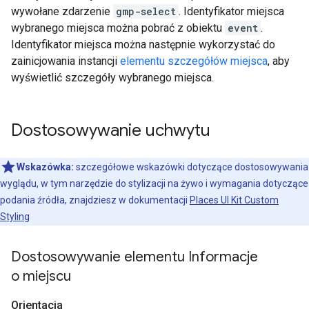
wywołane zdarzenie
gmp-select
. Identyfikator miejsca
wybranego miejsca można pobrać z obiektu
event
.
Identyfikator miejsca można następnie wykorzystać do
zainicjowania instancji
elementu szczegółów miejsca
, aby
wyświetlić szczegóły wybranego miejsca.
Dostosowywanie uchwytu
Wskazówka:
szczegółowe wskazówki dotyczące dostosowywania
wyglądu, w tym narzędzie do stylizacji na żywo i wymagania dotyczące
podania źródła, znajdziesz w dokumentacji
Places UI Kit Custom
Styling
Dostosowywanie elementu Informacje
o miejscu
Orientacja