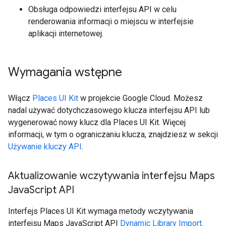
Obsługa odpowiedzi interfejsu API w celu
renderowania informacji o miejscu w interfejsie
aplikacji internetowej.
Wymagania wstępne
Włącz
Places UI Kit
w projekcie Google Cloud. Możesz
nadal używać dotychczasowego klucza interfejsu API lub
wygenerować nowy klucz dla Places UI Kit. Więcej
informacji, w tym o ograniczaniu klucza, znajdziesz w sekcji
Używanie kluczy API
.
Aktualizowanie wczytywania interfejsu Maps
Java
Script API
Interfejs Places UI Kit wymaga metody wczytywania
interfejsu Maps JavaScript API
Dynamic Library Import
.