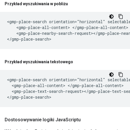
Przykład wyszukiwania w pobliżu
<gmp-place-search orientation="horizontal" selectable
    <gmp-place-all-content> </gmp-place-all-content>

    <gmp-place-nearby-search-request></gmp-place-near
Przykład wyszukiwania tekstowego
<gmp-place-search orientation="horizontal" selectable
  <gmp-place-all-content> </gmp-place-all-content>

  <gmp-place-text-search-request></gmp-place-text-sea
Dostosowywanie logiki Java
Scriptu