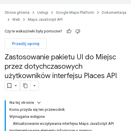
Strona główna
Usługi
Google Maps Platform
Dokumentacja
Web
Maps JavaScript API
Czy te wskazówki były pomocne?
Prześlij opinię
Zastosowanie pakietu UI do Miejsc
przez dotychczasowych
użytkowników interfejsu Places API
Na tej stronie
Komu przyda się ten przewodnik
Wymagania wstępne
Aktualizowanie wczytywania interfejsu Maps JavaScript API
Implementowanie elementu Informacje o miejscu