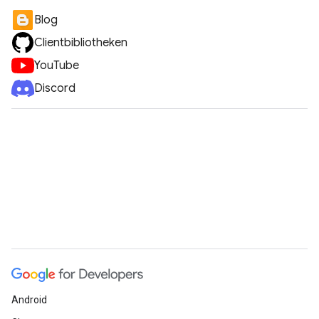
Blog
Clientbibliotheken
YouTube
Discord
Android