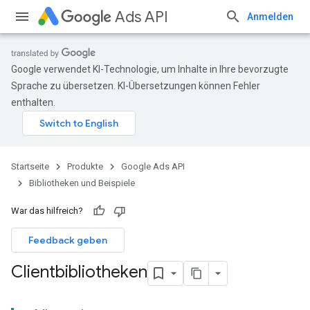
Ads API
Anmelden
Google verwendet KI-Technologie, um Inhalte in Ihre bevorzugte
Sprache zu übersetzen. KI-Übersetzungen können Fehler
enthalten.
Startseite
Produkte
Google Ads API
Bibliotheken und Beispiele
War das hilfreich?
Feedback geben
Clientbibliotheken