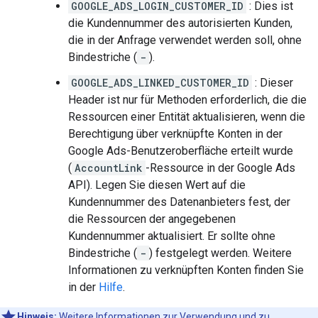
GOOGLE_ADS_LOGIN_CUSTOMER_ID
: Dies ist
die Kundennummer des autorisierten Kunden,
die in der Anfrage verwendet werden soll, ohne
Bindestriche (
-
).
GOOGLE_ADS_LINKED_CUSTOMER_ID
: Dieser
Header ist nur für Methoden erforderlich, die die
Ressourcen einer Entität aktualisieren, wenn die
Berechtigung über verknüpfte Konten in der
Google Ads-Benutzeroberfläche erteilt wurde
(
AccountLink
-Ressource in der Google Ads
API). Legen Sie diesen Wert auf die
Kundennummer des Datenanbieters fest, der
die Ressourcen der angegebenen
Kundennummer aktualisiert. Er sollte ohne
Bindestriche (
-
) festgelegt werden. Weitere
Informationen zu verknüpften Konten finden Sie
in der
Hilfe
.
Hinweis:
Weitere Informationen zur Verwendung und zu