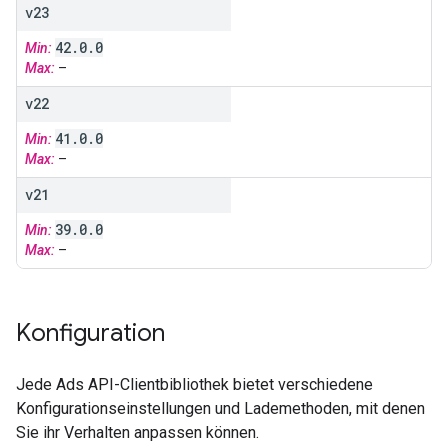
v23
42
.
0
.
0
Min:
Max:
–
v22
41
.
0
.
0
Min:
Max:
–
v21
39
.
0
.
0
Min:
Max:
–
Konfiguration
Jede Ads API-Clientbibliothek bietet verschiedene
Konfigurationseinstellungen und Lademethoden, mit denen
Sie ihr Verhalten anpassen können.