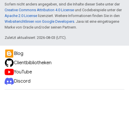
Sofern nicht anders angegeben, sind die Inhalte dieser Seite unter der
Creative Commons Attribution 4.0 License
und Codebeispiele unter der
Apache 2.0 License
lizenziert. Weitere Informationen finden Sie in den
Websiterichtlinien von Google Developers
. Java ist eine eingetragene
Marke von Oracle und/oder seinen Partnern.
Zuletzt aktualisiert: 2026-08-03 (UTC).
Blog
Clientbibliotheken
YouTube
Discord