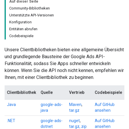
Auf dieser Seite
Community-Bibliotheken
Unterstützte API-Versionen
Konfiguration
Entitäten abrufen
Codebeispiele
Unsere Clientbibliotheken bieten eine allgemeine Übersicht
und grundlegende Bausteine der Google Ads API-
Funktionalität, sodass Sie Apps schneller entwickeln
können. Wenn Sie die API noch nicht kennen, empfehlen wir
Ihnen, mit einer Clientbibliothek zu beginnen.
Clientbibliothek
Quelle
Vertrieb
Codebeispiele
Java
google-ads-
Maven
,
Auf GitHub
java
tar.gz
ansehen
.NET
google-ads-
nuget
,
Auf GitHub
dotnet
tar.gz, zip
ansehen