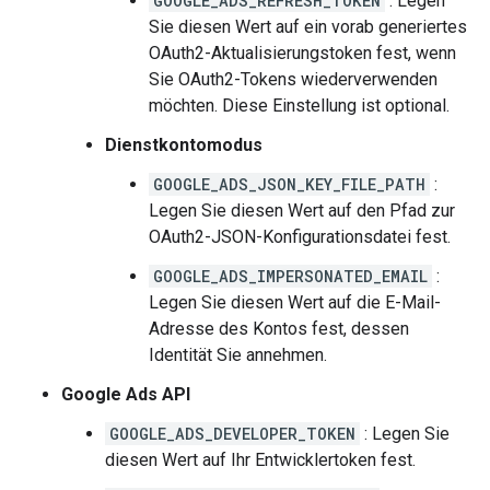
GOOGLE_ADS_REFRESH_TOKEN
: Legen
Sie diesen Wert auf ein vorab generiertes
OAuth2-Aktualisierungstoken fest, wenn
Sie OAuth2-Tokens wiederverwenden
möchten. Diese Einstellung ist optional.
Dienstkontomodus
GOOGLE_ADS_JSON_KEY_FILE_PATH
:
Legen Sie diesen Wert auf den Pfad zur
OAuth2-JSON-Konfigurationsdatei fest.
GOOGLE_ADS_IMPERSONATED_EMAIL
:
Legen Sie diesen Wert auf die E-Mail-
Adresse des Kontos fest, dessen
Identität Sie annehmen.
Google Ads API
GOOGLE_ADS_DEVELOPER_TOKEN
: Legen Sie
diesen Wert auf Ihr Entwicklertoken fest.