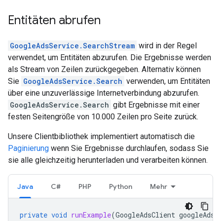
Entitäten abrufen
GoogleAdsService.SearchStream
wird in der Regel
verwendet, um Entitäten abzurufen. Die Ergebnisse werden
als Stream von Zeilen zurückgegeben. Alternativ können
Sie
GoogleAdsService.Search
verwenden, um Entitäten
über eine unzuverlässige Internetverbindung abzurufen.
GoogleAdsService.Search
gibt Ergebnisse mit einer
festen Seitengröße von 10.000 Zeilen pro Seite zurück.
Unsere Clientbibliothek implementiert automatisch die
Paginierung
wenn Sie Ergebnisse durchlaufen, sodass Sie
sie alle gleichzeitig herunterladen und verarbeiten können.
Java
C#
PHP
Python
Mehr
private
void
runExample
(
GoogleAdsClient
googleAdsC