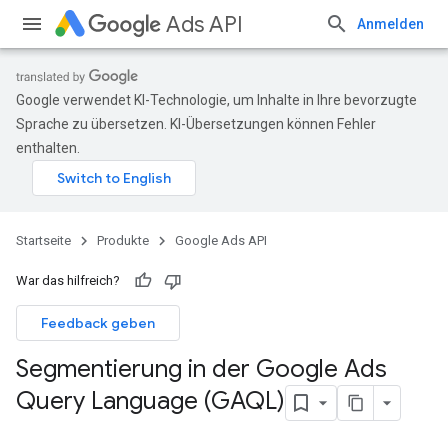
Ads API
Anmelden
Google verwendet KI-Technologie, um Inhalte in Ihre bevorzugte
Sprache zu übersetzen. KI-Übersetzungen können Fehler
enthalten.
Startseite
Produkte
Google Ads API
War das hilfreich?
Feedback geben
Segmentierung in der Google Ads
Query Language (GAQL)