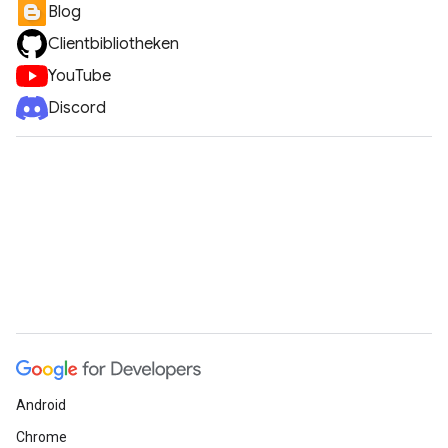
Blog
Clientbibliotheken
YouTube
Discord
Android
Chrome