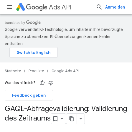
Ads API
Anmelden
Google verwendet KI-Technologie, um Inhalte in Ihre bevorzugte
Sprache zu übersetzen. KI-Übersetzungen können Fehler
enthalten.
Startseite
Produkte
Google Ads API
War das hilfreich?
Feedback geben
GAQL-Abfragevalidierung: Validierung
des Zeitraums