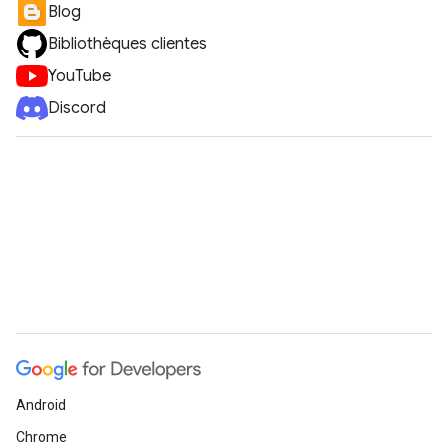
Blog
Bibliothèques clientes
YouTube
Discord
Android
Chrome