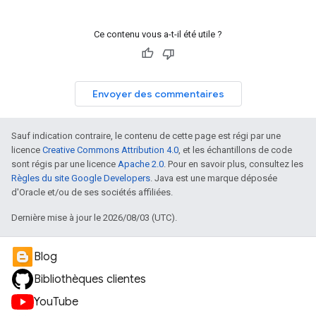
Ce contenu vous a-t-il été utile ?
Envoyer des commentaires
Sauf indication contraire, le contenu de cette page est régi par une
licence
Creative Commons Attribution 4.0
, et les échantillons de code
sont régis par une licence
Apache 2.0
. Pour en savoir plus, consultez les
Règles du site Google Developers
. Java est une marque déposée
d'Oracle et/ou de ses sociétés affiliées.
Dernière mise à jour le 2026/08/03 (UTC).
Blog
Bibliothèques clientes
YouTube