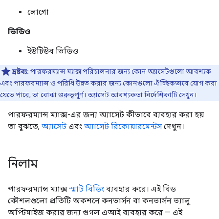
লোগো
ভিডিও
ইউটিউব ভিডিও
দ্রষ্টব্য:
পারফরম্যান্স ম্যাক্স পরিচালনার জন্য কোন অ্যাসেটগুলো আবশ্যক
এবং পারফরম্যান্স ও পরিধি উন্নত করার জন্য কোনগুলো ঐচ্ছিকভাবে যোগ করা
যেতে পারে, তা বোঝা গুরুত্বপূর্ণ।
অ্যাসেট আবশ্যকতা নির্দেশিকাটি
দেখুন।
পারফরম্যান্স ম্যাক্স-এর জন্য অ্যাসেট কীভাবে ব্যবহার করা হয়
তা বুঝতে,
অ্যাসেট
এবং
অ্যাসেট রিকোয়ারমেন্টস
দেখুন।
নিলাম
পারফরম্যান্স ম্যাক্স
স্মার্ট বিডিং
ব্যবহার করে। এই বিড
কৌশলগুলো প্রতিটি অকশনে কনভার্সন বা কনভার্সন ভ্যালু
অপ্টিমাইজ করার জন্য গুগল এআই ব্যবহার করে — এই