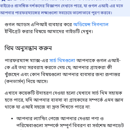
বাইরেও প্রাসঙ্গিক দর্শকদের বিজ্ঞাপন দেখাতে পারে, যা গুগল এআই-এর মতে
আপনার পারফরম্যান্সের লক্ষ্যগুলো সবচেয়ে ভালোভাবে পূরণ করবে।
গুগল অ্যাডস এপিআই ব্যবহার করে
অডিয়েন্স সিগন্যাল
ইন্টিগ্রেট করার বিষয়ে আমাদের গাইডটি দেখুন।
থিম অনুসন্ধান করুন
পারফরম্যান্স ম্যাক্স-এর
সার্চ থিমগুলো
আপনাকে গুগল এআই-
কে এই তথ্য সরবরাহ করতে দেয় যে, আপনার গ্রাহকরা কী
খুঁজছেন এবং কোন বিষয়গুলো আপনার ব্যবসার জন্য রূপান্তর
(কনভার্সন) নিয়ে আসে।
এখানে কয়েকটি উদাহরণ দেওয়া হলো যেখানে সার্চ থিম সহায়ক
হতে পারে, যদি আপনার ব্যবসা বা গ্রাহকদের সম্পর্কে এমন জ্ঞান
থাকে যা এআই সহজে বা দ্রুত শিখতে পারে না:
আপনার ল্যান্ডিং পেজে আপনার দেওয়া পণ্য ও
পরিষেবাগুলো সম্পর্কে সম্পূর্ণ বিবরণ বা সর্বশেষ আপডেট