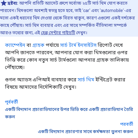
দ্রষ্টব্য:
আপনি প্রতিটি অ্যাসেট গ্রুপে সর্বোচ্চ ২৫টি সার্চ থিম যোগ করতে
পারবেন। থিমগুলো অবশ্যই স্বতন্ত্র হতে হবে, তাই 'car' এবং 'automobile'-এর
মতো একই ধরনের থিম দেওয়া থেকে বিরত থাকুন, কারণ এগুলো একই দর্শকের
কাছে পৌঁছায়। সার্চ থিম ব্যবহার এবং এর সাথে সম্পর্কিত নীতিমালা সম্পর্কে
আরও তথ্যের জন্য, এই
হেল্প সেন্টার গাইডটি
দেখুন।
ক্যাম্পেইন
বা
গ্রাহক
পর্যায়ে
সার্চ টার্ম ইনসাইটস
রিপোর্ট দেখে
আপনি জানতে পারবেন, আপনার যোগ করা থিমগুলোর ওপর
ভিত্তি করে কোন নতুন সার্চ টার্মগুলো আপনার গ্রাহক তালিকায়
পৌঁছাচ্ছে।
গুগল অ্যাডস এপিআই ব্যবহার করে
সার্চ থিম
ইন্টিগ্রেট করার
বিষয়ে আমাদের নির্দেশিকাটি দেখুন।
পূর্ববর্তী
একটি বিদ্যমান প্রচারাভিযানের উপর ভিত্তি করে একটি প্রচারাভিযান তৈরি
করুন
পরবর্তী
একটি বিদ্যমান প্রচারণার সাথে কর্মক্ষমতা তুলনা করুন