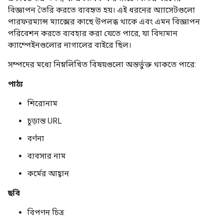
বিজ্ঞাপন তৈরি করতে ব্যবহৃত হয়। এই ধরনের অ্যাসেটগুলো
পারফরম্যান্স ম্যাক্সের কাছে উপলব্ধ থাকে এবং এমন বিজ্ঞাপন
পরিবেশন করতে ব্যবহার করা যেতে পারে, যা বিদ্যমান
ক্যাম্পেইনগুলোর নাগালের বাইরে ছিল।
সম্পদের মধ্যে নিম্নলিখিত বিষয়গুলো অন্তর্ভুক্ত থাকতে পারে:
পাঠ্য
শিরোনাম
চূড়ান্ত URL
বর্ণনা
ব্যবসার নাম
কর্মের আহ্বান
ছবি
বিপণন চিত্র