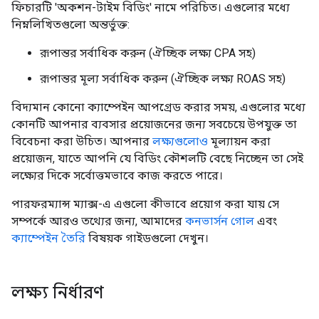
ফিচারটি 'অকশন-টাইম বিডিং' নামে পরিচিত। এগুলোর মধ্যে
নিম্নলিখিতগুলো অন্তর্ভুক্ত:
রূপান্তর সর্বাধিক করুন (ঐচ্ছিক লক্ষ্য CPA সহ)
রূপান্তর মূল্য সর্বাধিক করুন (ঐচ্ছিক লক্ষ্য ROAS সহ)
বিদ্যমান কোনো ক্যাম্পেইন আপগ্রেড করার সময়, এগুলোর মধ্যে
কোনটি আপনার ব্যবসার প্রয়োজনের জন্য সবচেয়ে উপযুক্ত তা
বিবেচনা করা উচিত। আপনার
লক্ষ্যগুলোও
মূল্যায়ন করা
প্রয়োজন, যাতে আপনি যে বিডিং কৌশলটি বেছে নিচ্ছেন তা সেই
লক্ষ্যের দিকে সর্বোত্তমভাবে কাজ করতে পারে।
পারফরম্যান্স ম্যাক্স-এ এগুলো কীভাবে প্রয়োগ করা যায় সে
সম্পর্কে আরও তথ্যের জন্য, আমাদের
কনভার্সন গোল
এবং
ক্যাম্পেইন তৈরি
বিষয়ক গাইডগুলো দেখুন।
লক্ষ্য নির্ধারণ