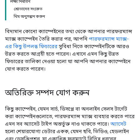
লক্ষ্য নির্ধারণ
শ্রোতাদের সংকেত
থিম অনুসন্ধান করুন
বিদ্যমান কোনো ক্যাম্পেইনের তথ্য থেকে আপনার পারফরম্যান্স
ম্যাক্স ক্যাম্পেইন তৈরি করার পর, আপনি
পারফরম্যান্স ম্যাক্স-
এর কিছু উপলব্ধ ফিচারের
সুবিধা নিতে ক্যাম্পেইনটিকে আরও
উন্নত করতে আগ্রহী হতে পারেন। এখানে এমন কিছু উন্নত
ফিচারের তালিকা দেওয়া হলো যা আপনি আপনার ক্যাম্পেইনে
যোগ করতে পারেন।
অতিরিক্ত সম্পদ যোগ করুন
কিছু ক্যাম্পেইন, যেমন সার্চ, ডিসপ্লে বা অনলাইন সেলস টার্গেট
করা ক্যাম্পেইনগুলোতে, পারফরম্যান্স ম্যাক্স ব্যবহার করতে পারে
এমন সব অ্যাসেট টাইপ অন্তর্ভুক্ত নাও থাকতে পারে।
অ্যাসেট
হলো শেয়ারযোগ্য ডেটার একক, যেমন ছবি, ভিডিও, হেডলাইন
এবং ডেসক্রিপশন, যা একাধিক ফরম্যাটে বিভিন্ন ধরনের