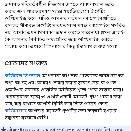
ক্রমাগত পরিবর্তনশীল বিজ্ঞাপন জগতে পারফরম্যান্স উন্নত
করার জন্য পারফরম্যান্স ম্যাক্স স্বয়ংক্রিয়ভাবে টার্গেটিং
অপ্টিমাইজ করে। যদিও আপনার বর্তমান ক্যাম্পেইনগুলিতে
ব্যবহৃত সীমাবদ্ধ টার্গেটিং পারফরম্যান্স ম্যাক্স ক্যাম্পেইনে সমর্থিত
নয়, আপনি এমন সিগন্যাল প্রদান করতে পারেন যা গুগল এআই-
কে আপনার নির্বাচিত লক্ষ্যগুলির জন্য অপ্টিমাইজ করতে
সাহায্য করে। এখানে সিগন্যালের কিছু উদাহরণ দেওয়া হলো:
শ্রোতাদের সংকেত
অডিয়েন্স সিগন্যাল
আপনাকে আপনার গ্রাহকদের জনসংখ্যাগত
তথ্য, আগ্রহ এবং আচরণ শেয়ার করার সুযোগ দেয়, যা গুগল
এআই-কে সবচেয়ে প্রাসঙ্গিক অডিয়েন্স খুঁজে পেতে সাহায্য করে।
পারফরম্যান্স ম্যাক্স-এ এগুলি একটি অ্যাসেট গ্রুপে প্রয়োগ করা
যায়, যার মাধ্যমে আপনি নির্দিষ্ট করে দিতে পারেন কোন
অডিয়েন্সের
আপনার অ্যাসেট গ্রুপটির জন্য কনভার্ট হওয়ার
সম্ভাবনা সবচেয়ে বেশি।
দ্রষ্টব্য:
পারফরম্যান্স ম্যাক্স ক্যাম্পেইনগুলো আপনার দেওয়া সিগন্যালের