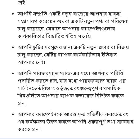
নেই।
আপনি সম্প্রতি একটি নতুন বাজারে আপনার ব্যবসা
সম্প্রসারণ করেছেন অথবা একটি নতুন পণ্য বা পরিষেবা
চালু করেছেন, যেখানে আপনার ক্যাম্পেইনগুলোর
কার্যকারিতার বিস্তারিত ইতিহাস নেই।
আপনি ছুটির মরসুমের জন্য একটি নতুন প্রচার বা বিক্রয়
চালু করছেন, যেটির ব্যাপক কার্যকারিতার ইতিহাস
আপনার নেই।
আপনি পারফরম্যান্স ম্যাক্স-এর মধ্যে আপনার পরিধি
প্রসারিত করতে চান, যার মধ্যে পারফরম্যান্স ম্যাক্স-এর
সার্চ ইনভেন্টরিও অন্তর্ভুক্ত, এবং গুরুত্বপূর্ণ ব্যবসায়িক
থিমগুলিতে আপনার ব্যাপক কভারেজ নিশ্চিত করতে
চান।
আপনার ক্যাম্পেইনকে আরও দ্রুত গতিশীল করতে এবং
এর কর্মক্ষমতা উন্নত করতে আপনি গুরুত্বপূর্ণ তথ্য সরবরাহ
করতে চান।