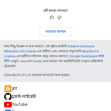
এটি কাজে লেগেছে?
মতামত জানান
অন্য কিছু উল্লেখ না করা থাকলে, এই পৃষ্ঠার কন্টেন্ট
Creative Commons
Attribution 4.0 License
-এর অধীনে এবং কোডের নমুনাগুলি
Apache 2.0
License
-এর অধীনে লাইসেন্স প্রাপ্ত। আরও জানতে,
Google Developers সাইট
নীতি
দেখুন। Java হল Oracle এবং/অথবা তার অ্যাফিলিয়েট সংস্থার রেজিস্টার্ড
ট্রেডমার্ক।
2026-08-03 UTC-তে শেষবার আপডেট করা হয়েছে।
ব্লগ
ক্লায়েন্ট লাইব্রেরি
YouTube