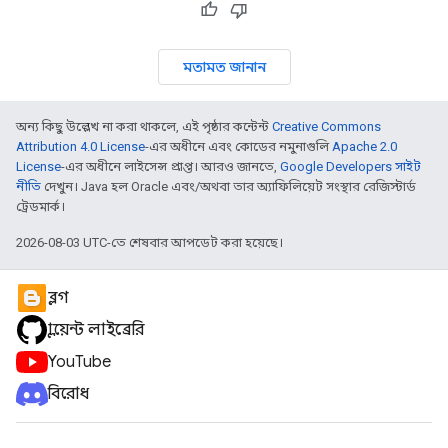
মতামত জানান
অন্য কিছু উল্লেখ না করা থাকলে, এই পৃষ্ঠার কন্টেন্ট
Creative Commons
Attribution 4.0 License
-এর অধীনে এবং কোডের নমুনাগুলি
Apache 2.0
License
-এর অধীনে লাইসেন্স প্রাপ্ত। আরও জানতে,
Google Developers সাইট
নীতি
দেখুন। Java হল Oracle এবং/অথবা তার অ্যাফিলিয়েট সংস্থার রেজিস্টার্ড
ট্রেডমার্ক।
2026-08-03 UTC-তে শেষবার আপডেট করা হয়েছে।
ব্লগ
ক্লায়েন্ট লাইব্রেরি
YouTube
বিরোধ