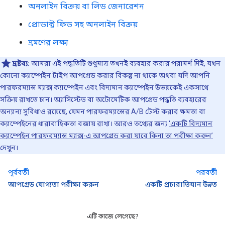
অনলাইন বিক্রয় বা লিড জেনারেশন
প্রোডাক্ট ফিড সহ অনলাইন বিক্রয়
ভ্রমণের লক্ষ্য
দ্রষ্টব্য:
আমরা এই পদ্ধতিটি শুধুমাত্র তখনই ব্যবহার করার পরামর্শ দিই, যখন
কোনো ক্যাম্পেইন টাইপ আপগ্রেড করার বিকল্প না থাকে অথবা যদি আপনি
পারফরম্যান্স ম্যাক্স ক্যাম্পেইন এবং বিদ্যমান ক্যাম্পেইন উভয়কেই একসাথে
সক্রিয় রাখতে চান। অ্যাসিস্টেড বা অটোমেটিক আপগ্রেড পদ্ধতি ব্যবহারের
অন্যান্য সুবিধাও রয়েছে, যেমন পারফরম্যান্সের A/B টেস্ট করার ক্ষমতা বা
ক্যাম্পেইনের ধারাবাহিকতা বজায় রাখা। আরও তথ্যের জন্য
‘একটি বিদ্যমান
ক্যাম্পেইন পারফরম্যান্স ম্যাক্স-এ আপগ্রেড করা যাবে কিনা তা পরীক্ষা করুন’
দেখুন।
পূর্ববর্তী
পরবর্তী
আপগ্রেড যোগ্যতা পরীক্ষা করুন
একটি প্রচারাভিযান উন্নত
এটি কাজে লেগেছে?