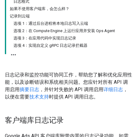
日志格式
如果不使用客户端库，会怎么样？
记录到云端
选项 1：通过后台进程将本地日志写入云端
选项 2：在 Compute Engine 上运行应用并安装 Ops Agent
选项 3：在应用代码中实现日志记录
选项 4：实现自定义 gRPC 日志记录拦截器
日志记录和监控功能可协同工作，帮助您了解和优化应用性
能，以及诊断错误和系统相关问题。您应针对所有 API 调
用启用
摘要日志
，并针对失败的 API 调用启用
详细日志
，
以便在需要
技术支持
时提供 API 调用日志。
客户端库日志记录
Google Ads API 客户端库附带内置的日志记录功能。如需