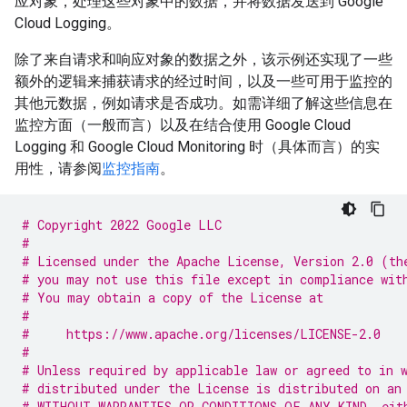
应对象，处理这些对象中的数据，并将数据发送到 Google
Cloud Logging。
除了来自请求和响应对象的数据之外，该示例还实现了一些
额外的逻辑来捕获请求的经过时间，以及一些可用于监控的
其他元数据，例如请求是否成功。如需详细了解这些信息在
监控方面（一般而言）以及在结合使用 Google Cloud
Logging 和 Google Cloud Monitoring 时（具体而言）的实
用性，请参阅
监控指南
。
# Copyright 2022 Google LLC
#
# Licensed under the Apache License, Version 2.0 (th
# you may not use this file except in compliance wit
# You may obtain a copy of the License at
#
#     https://www.apache.org/licenses/LICENSE-2.0
#
# Unless required by applicable law or agreed to in 
# distributed under the License is distributed on an
# WITHOUT WARRANTIES OR CONDITIONS OF ANY KIND, eit