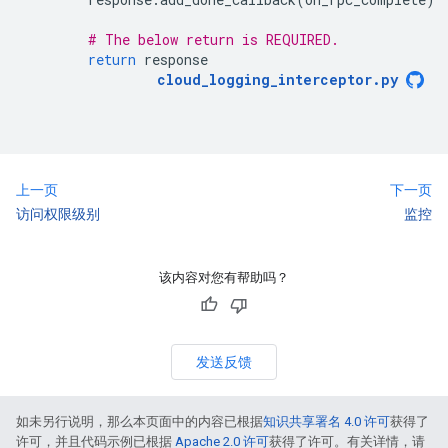
# The below return is REQUIRED.
return
response
cloud_logging_interceptor
.
py
上一页
下一页
访问权限级别
监控
该内容对您有帮助吗？
发送反馈
如未另行说明，那么本页面中的内容已根据
知识共享署名 4.0 许可
获得了
许可，并且代码示例已根据
Apache 2.0 许可
获得了许可。有关详情，请