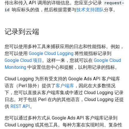
传出和传入 API 调用的详细信息。您应至少记录
request-
id
响应标头的值，然后根据需要与
技术支持团队
分享。
记录到云端
您可以使用多种工具来捕获应用的日志和性能指标。例如，
您可以使用
Google Cloud Logging
将性能指标记录到
Google Cloud 项目
。这样一来，您就可以在
Google Cloud
Monitoring
中设置信息中心和提醒，以利用记录的指标。
Cloud Logging 为所有受支持的 Google Ads API 客户端库
语言（Perl 除外）提供了
客户端库
，因此在大多数情况
下，您可以直接从客户端库集成中通过 Cloud Logging 记录
日志。对于包括 Perl 在内的其他语言，Cloud Logging 还提
供
REST API
。
您可以通过多种方式从 Google Ads API 客户端库记录到
Cloud Logging 或其他工具。每种方案在实现时间、复杂性