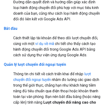
Đường dẫn quyết định và hướng dẫn giúp xác định
loại hành động chuyển đổi phù hợp với mục tiêu kinh
doanh của bạn, cũng như cách loại hành động chuyển
đổi đó liên kết với Google Ads API.
Bắt đầu
Cách thiết lập tài khoản để theo dõi lượt chuyển đổi,
cùng với một
ví dụ về mã
chi tiết cho thấy cách tạo
hành động chuyển đổi trong Google Ads API bằng
cách sử dụng thư viện ứng dụng Google Ads.
Quản lý lượt chuyển đổi ngoại tuyến
Thông tin chi tiết về cách triển khai để nhập
lượt
chuyển đổi ngoại tuyến
nhằm đo lường các giao dịch
trong thế giới thực, chẳng hạn như khách hàng tiềm
năng đủ tiêu chuẩn qua điện thoại hoặc khoản thanh
toán tại văn phòng. Bạn nên bắt đầu bằng (hoặc nâng
cấp lên) tính năng
Lượt chuyển đổi nâng cao cho