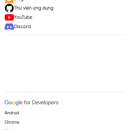
Thư viện ứng dụng
YouTube
Discord
Android
Chrome