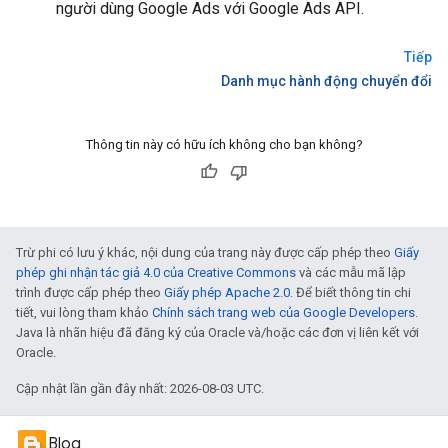
người dùng Google Ads với Google Ads API.
Tiếp
Danh mục hành động chuyển đổi
Thông tin này có hữu ích không cho bạn không?
Trừ phi có lưu ý khác, nội dung của trang này được cấp phép theo
Giấy
phép ghi nhận tác giả 4.0 của Creative Commons
và các mẫu mã lập
trình được cấp phép theo
Giấy phép Apache 2.0
. Để biết thông tin chi
tiết, vui lòng tham khảo
Chính sách trang web của Google Developers
.
Java là nhãn hiệu đã đăng ký của Oracle và/hoặc các đơn vị liên kết với
Oracle.
Cập nhật lần gần đây nhất: 2026-08-03 UTC.
Blog