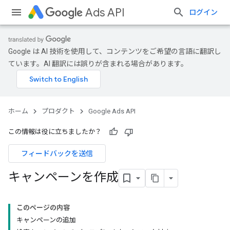
Ads API
ログイン
Google は AI 技術を使用して、コンテンツをご希望の言語に翻訳し
ています。AI 翻訳には誤りが含まれる場合があります。
ホーム
プロダクト
Google Ads API
この情報は役に立ちましたか？
フィードバックを送信
キャンペーンを作成
このページの内容
キャンペーンの追加