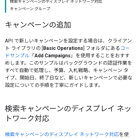
検索キャンペーンのディスプレイ ネットワーク対応
キャンペーン グループ
キャンペーンの追加
API で新しいキャンペーンを設定する場合は、クライアン
ト ライブラリの [
Basic Operations
] フォルダにある
コー
ドサンプル
「
Add Campaigns
」を使用することをおすす
めします。このサンプルはバックグラウンドの認証作業を
すべて自動で処理し、予算、入札戦略、キャンペーン タ
イプ、開始日、終了日など、新しいキャンペーンで必要な
設定についての手順を丁寧にガイドします。
検索キャンペーンのディスプレイ ネッ
トワーク対応
検索キャンペーンのディスプレイ ネットワーク対応
を使