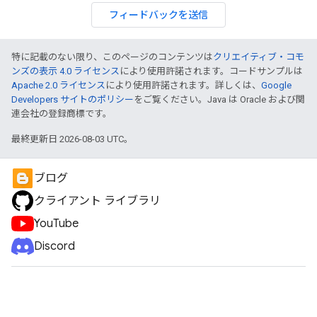
フィードバックを送信
特に記載のない限り、このページのコンテンツは
クリエイティブ・コモ
ンズの表示 4.0 ライセンス
により使用許諾されます。コードサンプルは
Apache 2.0 ライセンス
により使用許諾されます。詳しくは、
Google
Developers サイトのポリシー
をご覧ください。Java は Oracle および関
連会社の登録商標です。
最終更新日 2026-08-03 UTC。
ブログ
クライアント ライブラリ
YouTube
Discord