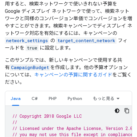
用すると、検索ネットワークで使いきれない予算を
Google ディスプレイ ネットワークで使って、検索ネット
ワークと同様のコンバージョン単価でコンバージョンを増
やすことができます。検索キャンペーンでディスプレイ ネ
ットワーク対応を有効にするには、キャンペーンの
network_settings
の
target_content_network
フィ
ールドを
true
に設定します。
このサンプルでは、新しいキャンペーンで使用する共
有
CampaignBudget
を作成します。他の予算オプション
については、
キャンペーンの予算に関するガイド
をご覧く
ださい。
Java
C#
PHP
Python
もっと見る
// Copyright 2018 Google LLC
//
// Licensed under the Apache License, Version 2.0 
// you may not use this file except in compliance 