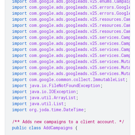
import
com.google.ads.googleads.v25.enums.Campaign
import
com.google.ads.googleads.v25.errors.GoogleA
import
com.google.ads.googleads.v25.errors.GoogleA
import
com.google.ads.googleads.v25.resources.Camp
import
com.google.ads.googleads.v25.resources.Camp
import
com.google.ads.googleads.v25.resources.Camp
import
com.google.ads.googleads.v25.services.Campa
import
com.google.ads.googleads.v25.services.Campa
import
com.google.ads.googleads.v25.services.Campa
import
com.google.ads.googleads.v25.services.Campa
import
com.google.ads.googleads.v25.services.Mutat
import
com.google.ads.googleads.v25.services.Mutat
import
com.google.ads.googleads.v25.services.Mutat
import
com.google.common.collect.ImmutableList
;
import
java.io.FileNotFoundException
;
import
java.io.IOException
;
import
java.util.ArrayList
;
import
java.util.List
;
import
org.joda.time.DateTime
;
/** Adds new campaigns to a client account. */
public
class
AddCampaigns
{