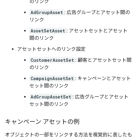
のリンク
AdGroupAsset
:
広告グループとアセット間の
リンク
AssetSetAsset
:
アセットセットとアセット
間のリンク
アセットセットへのリンク設定
CustomerAssetSet
:
顧客とアセットセット間
のリンク
CampaignAssetSet
:
キャンペーンとアセット
セット間のリンク
AdGroupAssetSet
:
広告グループとアセット
セット間のリンク
キャンペーン アセットの例
オブジェクトの一部をリンクする方法を視覚的に表したも