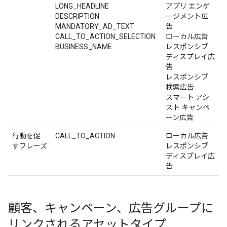
LONG_HEADLINE
アプリ エンゲ
DESCRIPTION
ージメント広
MANDATORY_AD_TEXT
告
CALL_TO_ACTION_SELECTION
ローカル広告
BUSINESS_NAME
レスポンシブ
ディスプレイ広
告
レスポンシブ
検索広告
スマート アシ
スト キャンペ
ーン広告
行動を促
CALL_TO_ACTION
ローカル広告
すフレーズ
レスポンシブ
ディスプレイ広
告
顧客、キャンペーン、広告グループに
リンクされるアセットタイプ