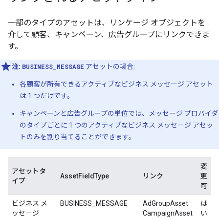
一部のタイプのアセットは、リンケージ オブジェクトを
介して顧客、キャンペーン、広告グループにリンクできま
す。
注:
BUSINESS_MESSAGE
アセットの場合:
各顧客が所有できるアクティブなビジネス メッセージ アセット
は 1 つだけです。
キャンペーンと広告グループの単位では、メッセージ プロバイダ
のタイプごとに 1 つのアクティブなビジネス メッセージ アセッ
トのみを割り当てることができます。
変
アセットタ
AssetFieldType
リンク
更
イプ
可
ビジネス メ
BUSINESS_MESSAGE
AdGroupAsset
は
ッセージ
CampaignAsset
い