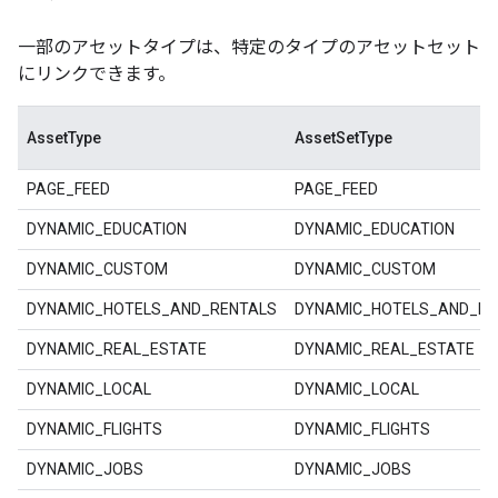
一部のアセットタイプは、特定のタイプのアセットセット
にリンクできます。
AssetType
AssetSetType
PAGE_FEED
PAGE_FEED
DYNAMIC_EDUCATION
DYNAMIC_EDUCATION
DYNAMIC_CUSTOM
DYNAMIC_CUSTOM
DYNAMIC_HOTELS_AND_RENTALS
DYNAMIC_HOTELS_AND_RE
DYNAMIC_REAL_ESTATE
DYNAMIC_REAL_ESTATE
DYNAMIC_LOCAL
DYNAMIC_LOCAL
DYNAMIC_FLIGHTS
DYNAMIC_FLIGHTS
DYNAMIC_JOBS
DYNAMIC_JOBS