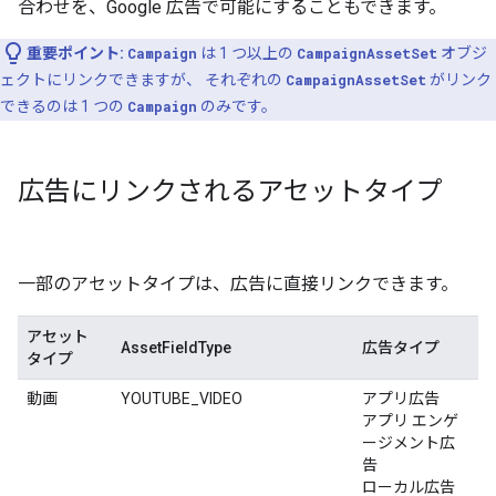
合わせを、Google 広告で可能にすることもできます。
重要ポイント:
Campaign
は 1 つ以上の
CampaignAssetSet
オブジ
ェクトにリンクできますが、 それぞれの
CampaignAssetSet
がリンク
できるのは 1 つの
Campaign
のみです。
広告にリンクされるアセットタイプ
一部のアセットタイプは、広告に直接リンクできます。
アセット
AssetFieldType
広告タイプ
タイプ
動画
YOUTUBE_VIDEO
アプリ広告
アプリ エンゲ
ージメント広
告
ローカル広告