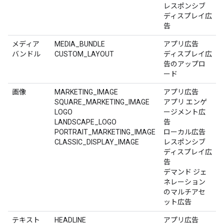
レスポンシブ
ディスプレイ広
告
メディア
MEDIA_BUNDLE
アプリ広告
バンドル
CUSTOM_LAYOUT
ディスプレイ広
告のアップロ
ード
画像
MARKETING_IMAGE
アプリ広告
SQUARE_MARKETING_IMAGE
アプリ エンゲ
LOGO
ージメント広
LANDSCAPE_LOGO
告
PORTRAIT_MARKETING_IMAGE
ローカル広告
CLASSIC_DISPLAY_IMAGE
レスポンシブ
ディスプレイ広
告
デマンド ジェ
ネレーション
のマルチアセ
ット広告
テキスト
HEADLINE
アプリ広告