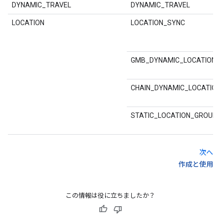
DYNAMIC_TRAVEL
DYNAMIC_TRAVEL
LOCATION
LOCATION_SYNC
GMB_DYNAMIC_LOCATION
CHAIN_DYNAMIC_LOCATIO
STATIC_LOCATION_GROUP
次へ
作成と使用
この情報は役に立ちましたか？