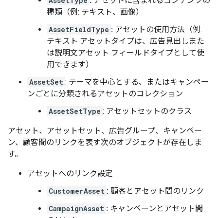
AssetType
:
アセットに含まれるコンテンツの
種類（例: テキスト、画像）
AssetFieldType
:
アセットの使用方法（例:
テキスト アセットタイプは、広告見出しまた
は説明文アセット フィールドタイプとして使
用できます）
AssetSet
: テーマを中心とする、またはキャンペー
ンごとに分類されるアセットのコレクション
AssetSetType
: アセットセットのクラス
アセット、アセットセット、広告グループ、キャンペー
ン、顧客間のリンクを表す次のオブジェクトが存在しま
す。
アセットへのリンク設定
CustomerAsset
:
顧客とアセット間のリンク
CampaignAsset
:
キャンペーンとアセット間