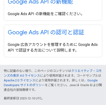
Google Ads API の新機能
Google Ads API の新機能をご確認ください。
Google Ads API の認可と認証
Google 広告アカウントを管理するために Google Ads
API で認証する方法について説明します。
特に記載のない限り、このページのコンテンツは
クリエイティブ・コモ
ンズの表示 4.0 ライセンス
により使用許諾されます。コードサンプルは
Apache 2.0 ライセンス
により使用許諾されます。詳しくは、
Google
Developers サイトのポリシー
をご覧ください。Java は Oracle および関
連会社の登録商標です。
最終更新日 2025-12-10 UTC。