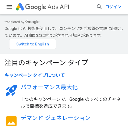
Ads API
ログイン
Google は AI 技術を使用して、コンテンツをご希望の言語に翻訳し
ています。AI 翻訳には誤りが含まれる場合があります。
注目のキャンペーン タイプ
キャンペーン タイプについて
rocket_launch
パフォーマンス最大化
1 つのキャンペーンで、Google のすべてのチャネ
ルで目標を達成できます。
image
デマンド ジェネレーション