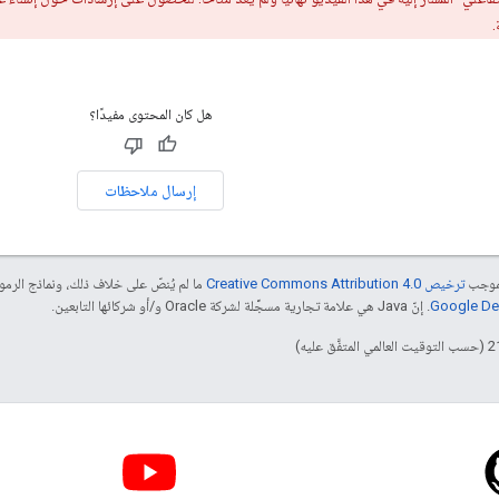
.
هل كان المحتوى مفيدًا؟
إرسال ملاحظات
بموجب
ترخيص Creative Commons Attribution 4.0‏
ما لم يُنصّ على خلاف ذلك، ونماذج الر
. إنّ Java هي علامة تجارية مسجَّلة لشركة Oracle و/أو شركائها التابعين.