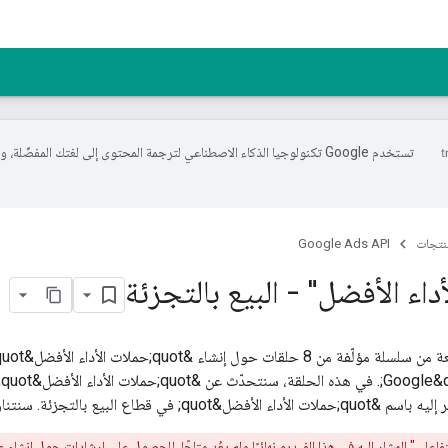
تستخدم Google تكنولوجيا الذكاء الاصطناعي لترجمة المحتوى إلى لغتك المفضّل
منتجات
Google Ads API
داء الأفضل" - البيع بالتجزئة
&
بالتجزئة. سنتناول ماهيتها وأهميتها وكيفية إنشائها.