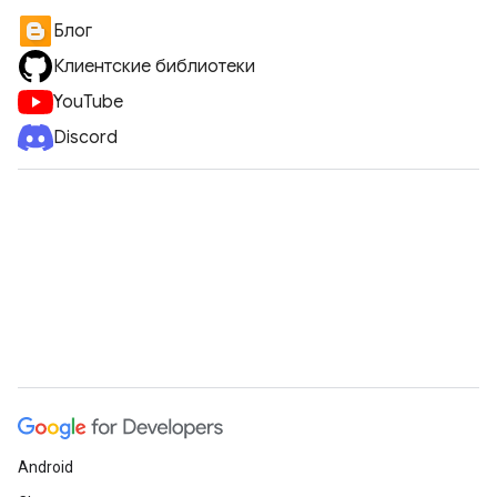
Блог
Клиентские библиотеки
YouTube
Discord
Android