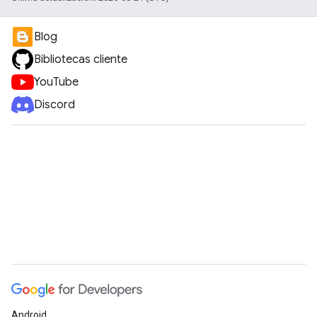
Blog
Bibliotecas cliente
YouTube
Discord
Android