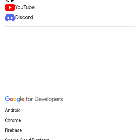
YouTube
Discord
Android
Chrome
Firebase