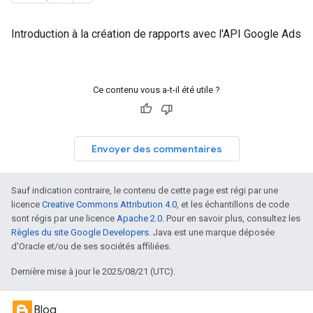
Introduction à la création de rapports avec l'API Google Ads
Ce contenu vous a-t-il été utile ?
Envoyer des commentaires
Sauf indication contraire, le contenu de cette page est régi par une
licence
Creative Commons Attribution 4.0
, et les échantillons de code
sont régis par une licence
Apache 2.0
. Pour en savoir plus, consultez les
Règles du site Google Developers
. Java est une marque déposée
d'Oracle et/ou de ses sociétés affiliées.
Dernière mise à jour le 2025/08/21 (UTC).
Blog