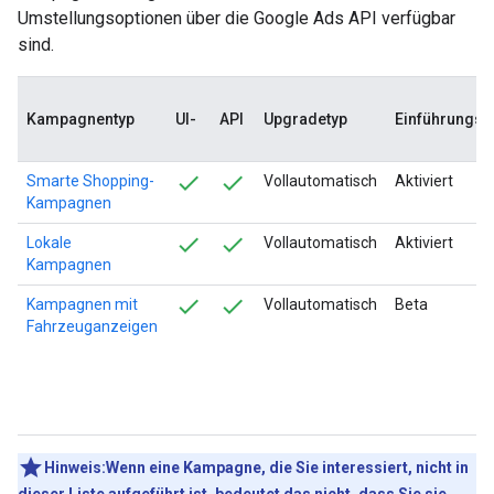
Umstellungsoptionen über die Google Ads API verfügbar
sind.
Kampagnentyp
UI-
API
Upgradetyp
Einführungss
Smarte Shopping-
Vollautomatisch
Aktiviert
Kampagnen
Lokale
Vollautomatisch
Aktiviert
Kampagnen
Kampagnen mit
Vollautomatisch
Beta
Fahrzeuganzeigen
Hinweis:Wenn eine Kampagne, die Sie interessiert, nicht in