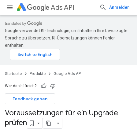
Ads API
Anmelden
Google verwendet KI-Technologie, um Inhalte in Ihre bevorzugte
Sprache zu übersetzen. KI-Übersetzungen können Fehler
enthalten.
Startseite
Produkte
Google Ads API
War das hilfreich?
Feedback geben
Voraussetzungen für ein Upgrade
prüfen