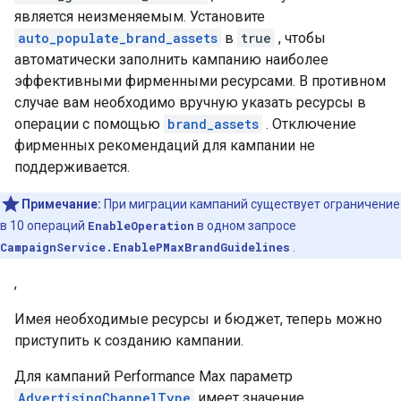
является неизменяемым. Установите
auto_populate_brand_assets
в
true
, чтобы
автоматически заполнить кампанию наиболее
эффективными фирменными ресурсами. В противном
случае вам необходимо вручную указать ресурсы в
операции с помощью
brand_assets
. Отключение
фирменных рекомендаций для кампании не
поддерживается.
Примечание:
При миграции кампаний существует ограничение
в 10 операций
EnableOperation
в одном запросе
CampaignService.EnablePMaxBrandGuidelines
.
,
Имея необходимые ресурсы и бюджет, теперь можно
приступить к созданию кампании.
Для кампаний Performance Max параметр
AdvertisingChannelType
имеет значение