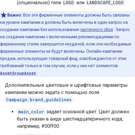
(опционально) типа
LOGO
или
LANDSCAPE_LOGO
Важно:
Все эти фирменные элементы должны быть связаны
на уровне кампании и должны быть включены в один запрос на
создание кампании без использования
частичного сбоя
. Запрос
на создание кампании с включенными рекомендациями по
фирменному стилю завершится неудачей, если эти необходимые
фирменные элементы не будут включены. Онлайн-кампании
продаж, использующие товарный фид, освобождаются от этих
требований только в том случае, если у них нет элементов
AssetGroupAsset
.
Дополнительные цветовые и шрифтовые параметры
кампании можно задать с помощью поля
Campaign.brand_guidelines
:
main_color
задает основной цвет. Цвет должен
быть указан в виде шестнадцатеричного кода,
например, #00ff00.