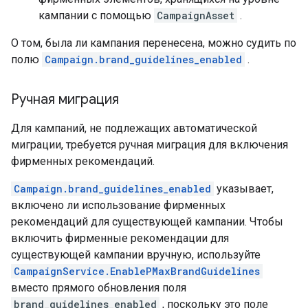
кампании с помощью
CampaignAsset
.
О том, была ли кампания перенесена, можно судить по
полю
Campaign.brand_guidelines_enabled
.
Ручная миграция
Для кампаний, не подлежащих автоматической
миграции, требуется ручная миграция для включения
фирменных рекомендаций.
Campaign.brand_guidelines_enabled
указывает,
включено ли использование фирменных
рекомендаций для существующей кампании. Чтобы
включить фирменные рекомендации для
существующей кампании вручную, используйте
CampaignService.EnablePMaxBrandGuidelines
вместо прямого обновления поля
brand_guidelines_enabled
, поскольку это поле