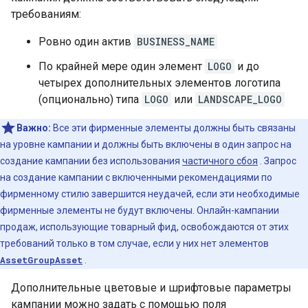
требованиям:
Ровно один актив
BUSINESS_NAME
По крайней мере один элемент
LOGO
и до
четырех дополнительных элементов логотипа
(опционально) типа
LOGO
или
LANDSCAPE_LOGO
Важно:
Все эти фирменные элементы должны быть связаны
на уровне кампании и должны быть включены в один запрос на
создание кампании без использования
частичного сбоя
. Запрос
на создание кампании с включенными рекомендациями по
фирменному стилю завершится неудачей, если эти необходимые
фирменные элементы не будут включены. Онлайн-кампании
продаж, использующие товарный фид, освобождаются от этих
требований только в том случае, если у них нет элементов
AssetGroupAsset
.
Дополнительные цветовые и шрифтовые параметры
кампании можно задать с помощью поля