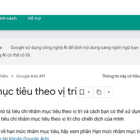
ính sách
Hỗ trợ
Google sử dụng công nghệ AI để dịch nội dung sang ngôn ngữ bạn
 AI có thể có lỗi.
phẩm
Google Ads API
Thông tin này có hữ
c tiêu theo vị trí
 tả tiêu chí nhắm mục tiêu theo vị trí và cách bạn có thể sử dụ
tiêu chí nhắm mục tiêu theo vị trí cho chiến dịch của mình.
in về hạn mức nhắm mục tiêu, hãy xem phần Hạn mức nhắm mục tiê
n tài khoản Google Ads
.