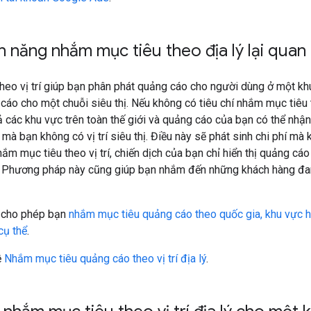
nh năng nhắm mục tiêu theo địa lý lại quan
eo vị trí giúp bạn phân phát quảng cáo cho người dùng ở một khu 
áo cho một chuỗi siêu thị. Nếu không có tiêu chí nhắm mục tiêu t
cả các khu vực trên toàn thế giới và quảng cáo của bạn có thể nh
mà bạn không có vị trí siêu thị. Điều này sẽ phát sinh chi phí mà 
hắm mục tiêu theo vị trí, chiến dịch của bạn chỉ hiển thị quảng cá
 Phương pháp này cũng giúp bạn nhắm đến những khách hàng đang 
 cho phép bạn
nhắm mục tiêu quảng cáo theo quốc gia, khu vực 
cụ thể
.
ề
Nhắm mục tiêu quảng cáo theo vị trí địa lý
.