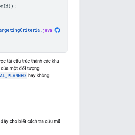
onId
));
argetingCriteria
.
java
được tái cấu trúc thành các khu
của một đối tượng
AL_PLANNED
hay không.
 đây cho biết cách tra cứu mã