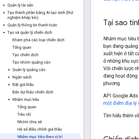
Quản lý tài sản
Tạo thành phần bằng AI tạo sinh (thử
nghiệm khép kín)
Tại sao tí
Quản lý thông tin thanh toán
Tạo và quản lý chiến dịch
Nhắm mục tiêu th
Khám phá các loại chiến dịch
bạn đang quảng c
Tổng quan
xuất hiện ở tất 
Tạo chiến dịch
ở những khu vực 
Tạo nhóm quảng cáo
Với chiến lược n
Quản lý quảng cáo
đang hoạt động.
Ngân sách
phương.
Đặt giá thầu
Bản dự thảo chiến dịch
API Google Ads
Nhắm mục tiêu
một điểm địa lý 
Tổng quan
Tiêu chí
Tìm hiểu thêm v
Nhóm chia sẻ
Hệ số điều chỉnh giá thầu
Nhắm mục tiêu theo vị trí