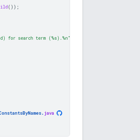
uild
());
%d) for search term (%s).%n"
,
ConstantsByNames
.
java