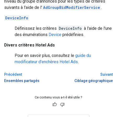
niveau du groupe d'annonces pour les types de critères
suivants à l'aide de l'
AdGroupBidModifierService
.
DeviceInfo
Définissez les critères
DeviceInfo
à l'aide de l'une
des énumérations
Device
prédéfinies.
Divers critères Hotel Ads
Pour en savoir plus, consultez le
guide du
modificateur d'enchères Hotel Ads
.
Précédent
Suivant
Ensembles partagés
Ciblage géographique
Ce contenu vous a-t-il été utile ?