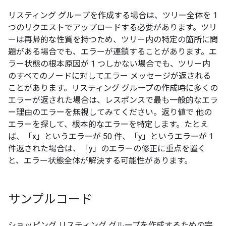
リスティング グループを作成する場合は、ツリー全体を 1
つのリクエストでアップロードする必要があります。ツリ
ーは再帰的な性質を持つため、ツリー内の特定の箇所に問
題がある場合でも、エラーが連鎖することがあります。エ
ラー状態の根本原因が 1 つしかない場合でも、ツリー内
のすべてのノードに対してエラー メッセージが返される
ことがあります。リスティング グループの作成時に多くの
エラーが返された場合は、レスポンスで最も一般的なエラ
ー理由のエラーを無視してみてください。返り値で
他の
エラーを探して、根本的なエラーを特定します。たとえ
ば、「x」というエラーが 50 件、「y」というエラーが 1
件返された場合は、「y」のエラーの修正に重点を置く
と、エラー状態全体が解決する可能性があります。
サンプルコード
ショッピング リスティング グループを作成するための完