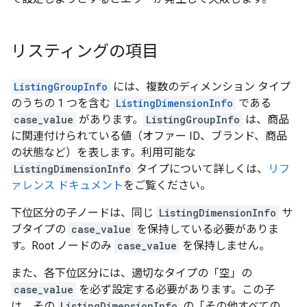
リスティングの項目
ListingGroupInfo
には、複数のディメンション タイプ
のうちの 1 つを含む
ListingDimensionInfo
である
case_value
があります。
ListingGroupInfo
は、商品
に関連付けられている値（オファー ID、ブランド、商品
の状態など）を表します。利用可能な
ListingDimensionInfo
タイプについて詳しくは、
リフ
ァレンス ドキュメント
をご覧ください。
下位区分の子ノードは、同じ
ListingDimensionInfo
サ
ブタイプの
case_value
を保持している必要がありま
す。Root ノードのみ
case_value
を保持しません。
また、各下位区分には、適切なタイプの「空」の
case_value
を必ず設定する必要があります。この子
は、その
ListingDimensionInfo
の「その他すべての