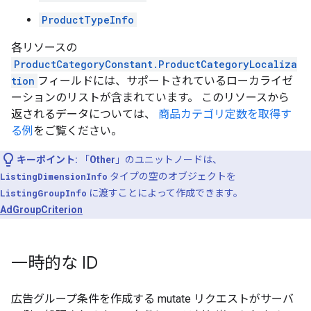
ProductTypeInfo
各リソースの
ProductCategoryConstant.ProductCategoryLocaliza
tion
フィールドには、サポートされているローカライゼ
ーションのリストが含まれています。 このリソースから
返されるデータについては、
商品カテゴリ定数を取得す
る例
をご覧ください。
キーポイント:
「
Other
」のユニットノードは、
ListingDimensionInfo
タイプの空のオブジェクトを
ListingGroupInfo
に渡すことによって作成できます。
AdGroupCriterion
一時的な ID
広告グループ条件を作成する mutate リクエストがサーバ