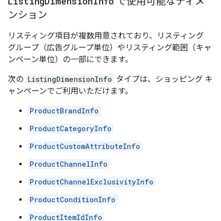
Listing
Dimension
Info
で使用可能なディメ
ンション
リスティング項目が複数用意されており、リスティング
グループ（広告グループ単位）やリスティング範囲（キャ
ンペーン単位）の一部にできます。
次の
ListingDimensionInfo
タイプは、ショッピング キ
ャンペーンでご利用いただけます。
ProductBrandInfo
ProductCategoryInfo
ProductCustomAttributeInfo
ProductChannelInfo
ProductChannelExclusivityInfo
ProductConditionInfo
ProductItemIdInfo