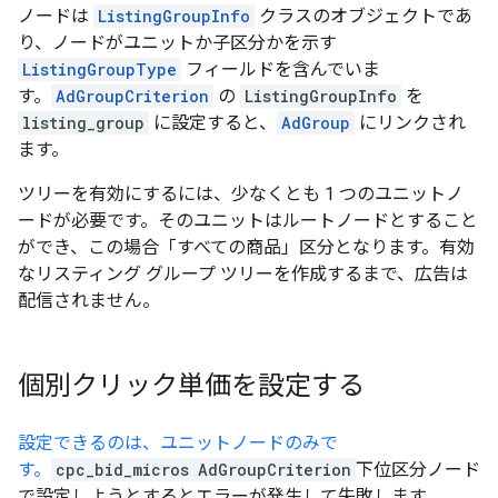
ノードは
ListingGroupInfo
クラスのオブジェクトであ
り、ノードがユニットか子区分かを示す
ListingGroupType
フィールドを含んでいま
す。
AdGroupCriterion
の
ListingGroupInfo
を
listing_group
に設定すると、
AdGroup
にリンクされ
ます。
ツリーを有効にするには、少なくとも 1 つのユニットノ
ードが必要です。そのユニットはルートノードとすること
ができ、この場合「すべての商品」区分となります。有効
なリスティング グループ ツリーを作成するまで、広告は
配信されません。
個別クリック単価を設定する
設定できるのは、ユニットノードのみで
す。
cpc_bid_micros
AdGroupCriterion
下位区分ノード
で設定しようとするとエラーが発生して失敗します。