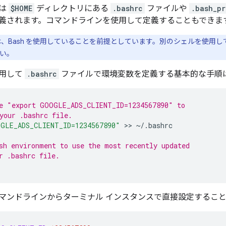
数は
$HOME
ディレクトリにある
.bashrc
ファイルや
.bash_pr
義されます。コマンドラインを使用して定義することもできま
、Bash を使用していることを前提としています。別のシェルを使用
い。
用して
.bashrc
ファイルで環境変数を定義する基本的な手順
e "export GOOGLE_ADS_CLIENT_ID=1234567890" to
your .bashrc file.
GLE_ADS_CLIENT_ID=1234567890"
 >> 
~/.bashrc

sh environment to use the most recently updated
r .bashrc file.
マンドラインからターミナル インスタンスで直接設定するこ