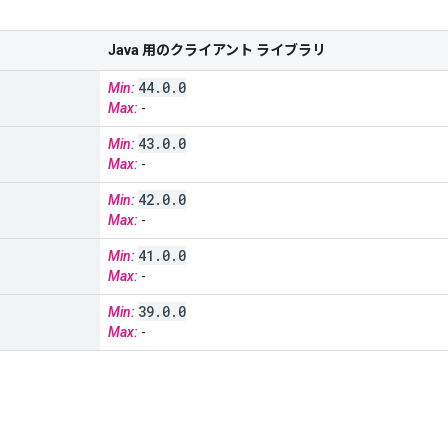
Java 用のクライアント ライブラリ
44
.
0
.
0
Min:
Max:
-
43
.
0
.
0
Min:
Max:
-
42
.
0
.
0
Min:
Max:
-
41
.
0
.
0
Min:
Max:
-
39
.
0
.
0
Min:
Max:
-