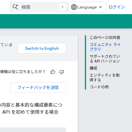
/
ログイン
このページの内容
していま
コミュニティ ライ
ブラリ
サポートされてい
る API バージョン
構成
情報は役に立ちましたか？
エンティティを取
得する
フィードバックを送信
コードの例
ベルの内容と基本的な構成要素につ
API を初めて使用する場合