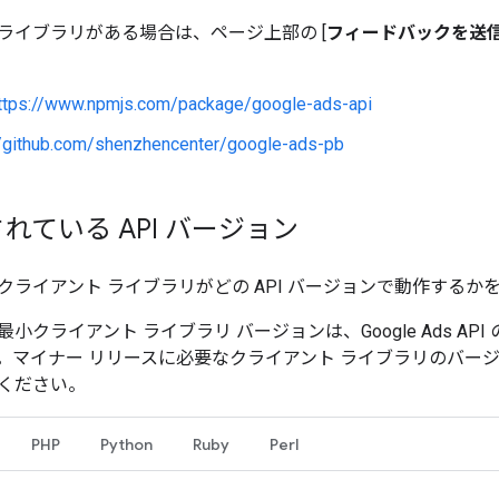
ライブラリがある場合は、ページ上部の [
フィードバックを送
ttps://www.npmjs.com/package/google-ads-api
//github.com/shenzhencenter/google-ads-pb
れている API バージョン
クライアント ライブラリがどの API バージョンで動作するか
クライアント ライブラリ バージョンは、Google Ads API 
。マイナー リリースに必要なクライアント ライブラリのバー
ください。
PHP
Python
Ruby
Perl