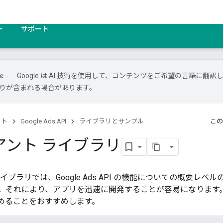
ー
サポート
Google は AI 技術を使用して、コンテンツをご希望の言語に翻訳
は誤りが含まれる場合があります。
クト
Google Ads API
ライブラリとサンプル
この
アント ライブラリ
イブラリでは、Google Ads API の機能についての概要レ
。それにより、アプリを迅速に開発することが容易になります。
始めることをおすすめします。