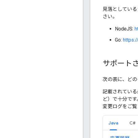
見落としている
さい。
NodeJS:
h
Go:
https:
サポートさ
次の表に、どの
記載されている最小
ど）で十分です
変更ログをご覧
Java
C#