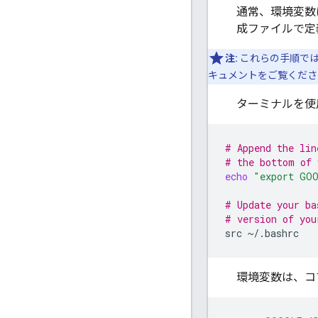
通常、環境変
成ファイルで定
注:
これらの手順では
キュメントをご覧くださ
ターミナルを使
# Append the lin
# the bottom of 
echo
"export GOO
# Update your ba
# version of you
src
環境変数は、コ