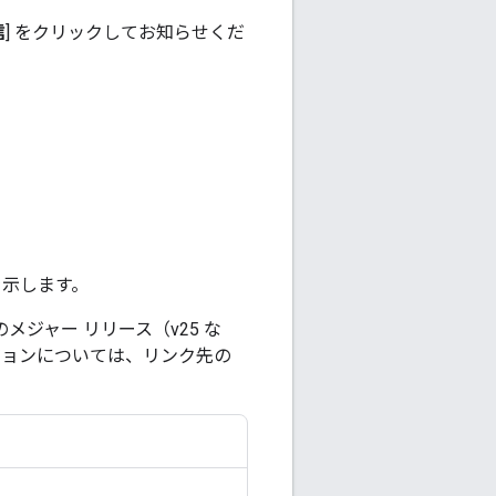
信
] をクリックしてお知らせくだ
を示します。
のメジャー リリース（v25 な
ジョンについては、リンク先の