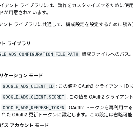
I クライアント ライブラリには、動作をカスタマイズするために
ドが用意されています。
アント ライブラリに共通して、構成設定を設定するために読
ト ライブラリ
GLE_ADS_CONFIGURATION_FILE_PATH
: 構成ファイルへのパス
リケーション モード
GOOGLE_ADS_CLIENT_ID
: この値を OAuth2 クライアント I
GOOGLE_ADS_CLIENT_SECRET
: この値を OAuth2 クライ
GOOGLE_ADS_REFRESH_TOKEN
: OAuth2 トークンを再利
れた OAuth2 更新トークンに設定します。この設定は省略可
ビス アカウント モード