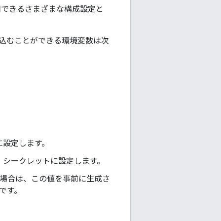
使用できるさまざまな構成設定と
み込むことができる環境変数は次
。
D に設定します。
アント シークレットに設定します。
用する場合は、この値を事前に生成さ
能です。