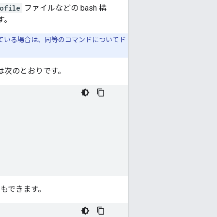
ofile
ファイルなどの bash 構
す。
している場合は、同等のコマンドについてド
は次のとおりです。
ともできます。