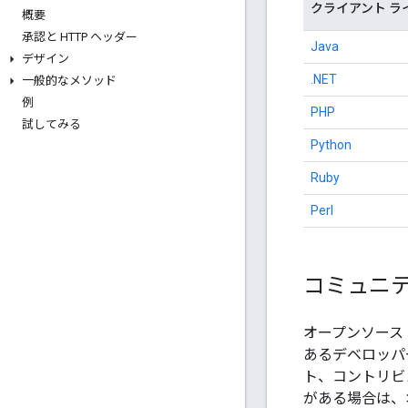
クライアント ラ
概要
承認と HTTP ヘッダー
Java
デザイン
.NET
一般的なメソッド
例
PHP
試してみる
Python
Ruby
Perl
コミュニテ
オープンソース
あるデベロッパ
ト、コントリビ
がある場合は、