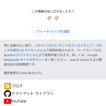
この情報は役に立ちましたか？
フィードバックを送信
特に記載のない限り、このページのコンテンツは
クリエイティブ・コモ
ンズの表示 4.0 ライセンス
により使用許諾されます。コードサンプルは
Apache 2.0 ライセンス
により使用許諾されます。詳しくは、
Google
Developers サイトのポリシー
をご覧ください。Java は Oracle および関
連会社の登録商標です。
最終更新日 2026-08-03 UTC。
ブログ
クライアント ライブラリ
YouTube