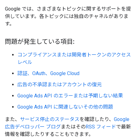
Google では、さまざまなトピックに関するサポートを提
供しています。各トピックには独自のチャネルがありま
す。
問題が発生している項目:
コンプライアンスまたは開発者トークンのアクセス
レベル
認証、OAuth、Google Cloud
広告の不承認またはアカウントの復元
Google Ads API のエラーまたは予期しない結果
Google Ads API に関連しないその他の問題
また、
サービス停止のステータス
を確認したり、
Google
広告デベロッパー ブログ
またはその
RSS フィード
で最新
情報を確認したりすることもできます。