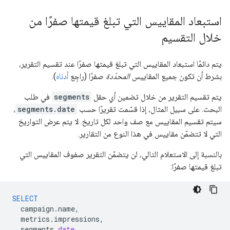
استبعاد المقاييس التي تبلغ قيمتها صفرًا من
خلال التقسيم
يتم دائمًا استبعاد المقاييس التي تبلغ قيمتها صفرًا عند تقسيم التقرير،
بشرط أن تكون جميع المقاييس
المحدّدة
صفرًا (راجِع
أدناه
).
يتم تقسيم التقرير من خلال تضمين أي حقل
segments
في طلب
البحث. على سبيل المثال، إذا قسّمت تقريرًا حسب
segments.date
،
سيتم تقسيم المقاييس مع صف واحد لكل تاريخ. لا يتم عرض التواريخ
التي لا تتضمّن مقاييس في هذا النوع من التقارير.
بالنسبة إلى الاستعلام التالي، لن يتضمّن التقرير صفوف المقاييس التي
تبلغ قيمتها صفرًا:
SELECT
campaign
.
name
,
metrics
.
impressions
,
segments
.
date