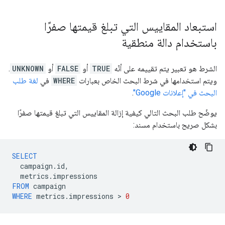
استبعاد المقاييس التي تبلغ قيمتها صفرًا
باستخدام دالة منطقية
الشرط هو تعبير يتم تقييمه على أنّه
TRUE
أو
FALSE
أو
UNKNOWN
.
ويتم استخدامها في شرط البحث الخاص بعبارات
WHERE
في
لغة طلب
البحث في "إعلانات Google"
.
يوضّح طلب البحث التالي كيفية إزالة المقاييس التي تبلغ قيمتها صفرًا
بشكل صريح باستخدام مسند:
SELECT
campaign
.
id
,
metrics
.
impressions
FROM
campaign
WHERE
metrics
.
impressions
 > 
0