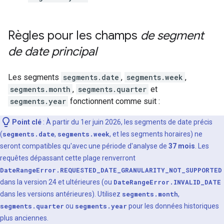
Règles pour les champs
de segment
de date principal
Les segments
segments.date
,
segments.week
,
segments.month
,
segments.quarter
et
segments.year
fonctionnent comme suit :
Point clé
: À partir du 1er juin 2026, les segments de date précis
(
segments.date
,
segments.week
, et les segments horaires) ne
seront compatibles qu'avec une période d'analyse de
37 mois
. Les
requêtes dépassant cette plage renverront
DateRangeError.REQUESTED_DATE_GRANULARITY_NOT_SUPPORTED
dans la version 24 et ultérieures (ou
DateRangeError.INVALID_DATE
dans les versions antérieures). Utilisez
segments.month
,
segments.quarter
ou
segments.year
pour les données historiques
plus anciennes.