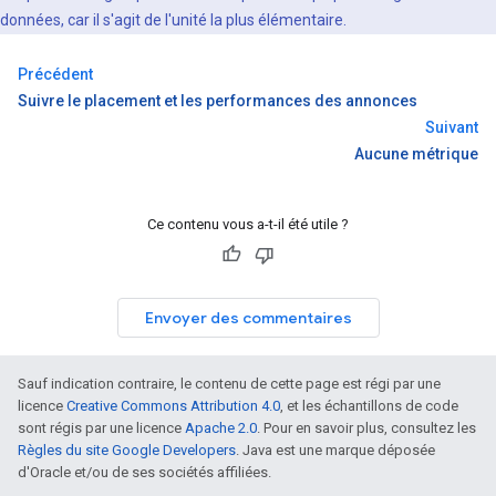
données, car il s'agit de l'unité la plus élémentaire.
Précédent
Suivre le placement et les performances des annonces
Suivant
Aucune métrique
Ce contenu vous a-t-il été utile ?
Envoyer des commentaires
Sauf indication contraire, le contenu de cette page est régi par une
licence
Creative Commons Attribution 4.0
, et les échantillons de code
sont régis par une licence
Apache 2.0
. Pour en savoir plus, consultez les
Règles du site Google Developers
. Java est une marque déposée
d'Oracle et/ou de ses sociétés affiliées.