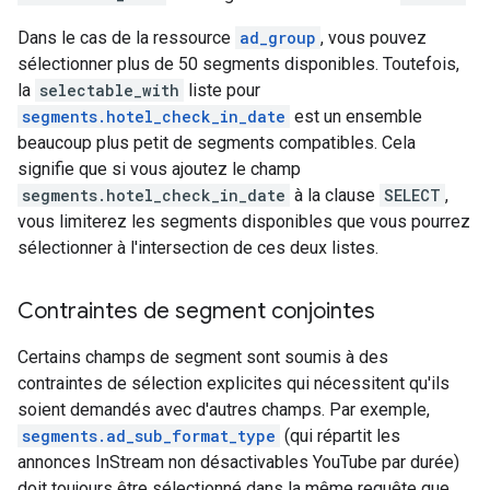
Dans le cas de la ressource
ad_group
, vous pouvez
sélectionner plus de 50 segments disponibles. Toutefois,
la
selectable_with
liste pour
segments.hotel_check_in_date
est un ensemble
beaucoup plus petit de segments compatibles. Cela
signifie que si vous ajoutez le champ
segments.hotel_check_in_date
à la clause
SELECT
,
vous limiterez les segments disponibles que vous pourrez
sélectionner à l'intersection de ces deux listes.
Contraintes de segment conjointes
Certains champs de segment sont soumis à des
contraintes de sélection explicites qui nécessitent qu'ils
soient demandés avec d'autres champs. Par exemple,
segments.ad_sub_format_type
(qui répartit les
annonces InStream non désactivables YouTube par durée)
doit toujours être sélectionné dans la même requête que