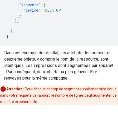
"segments"
:{
"device"
:
"DESKTOP"
}
},
...
]
}
Dans cet exemple de résultat, les attributs des premier et
deuxième objets, y compris le nom de la ressource, sont
identiques. Les impressions sont segmentées par
appareil
. Par conséquent, deux objets ou plus peuvent être
renvoyés pour la même campagne.
Attention
: Pour chaque champ de segment supplémentaire inclus
dans votre requête de rapport, le nombre de lignes peut augmenter de
manière exponentielle.