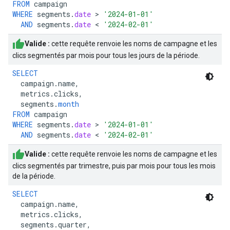
FROM
campaign
WHERE
segments
.
date
>
'2024-01-01'
AND
segments
.
date
<
'2024-02-01'
Valide :
cette requête renvoie les noms de campagne et les
clics segmentés par mois pour tous les jours de la période.
SELECT
campaign
.
name
,
metrics
.
clicks
,
segments
.
month
FROM
campaign
WHERE
segments
.
date
>
'2024-01-01'
AND
segments
.
date
<
'2024-02-01'
Valide :
cette requête renvoie les noms de campagne et les
clics segmentés par trimestre, puis par mois pour tous les mois
de la période.
SELECT
campaign
.
name
,
metrics
.
clicks
,
segments
.
quarter
,