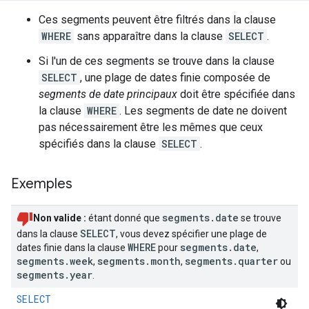
Ces segments peuvent être filtrés dans la clause
WHERE
sans apparaître dans la clause
SELECT
.
Si l'un de ces segments se trouve dans la clause
SELECT
, une plage de dates finie composée de
segments de date principaux
doit être spécifiée dans
la clause
WHERE
. Les segments de date ne doivent
pas nécessairement être les mêmes que ceux
spécifiés dans la clause
SELECT
.
Exemples
segments
.
date
Non valide :
étant donné que
se trouve
SELECT
dans la clause
, vous devez spécifier une plage de
WHERE
segments
.
date
dates finie dans la clause
pour
,
segments
.
week
segments
.
month
segments
.
quarter
,
,
ou
segments
.
year
.
SELECT