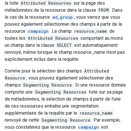
la liste
Attributed Resources
sur la page des
métadonnées de la ressource dans la clause
FROM
. Dans
le cas de la ressource
ad_group
, vous verrez que vous
pouvez également sélectionner des champs à partir de la
ressource
campaign
. Le champ
resource_name
de
toutes les
Attributed Resources
comportant au moins
un champ dans la clause
SELECT
est automatiquement
renvoyé, même lorsque le champ resource_name n'est pas
explicitement inclus dans la requête.
Comme pour la sélection des champs
Attributed
Resource
, vous pouvez également sélectionner des
champs
Segmenting Resource
. Si une ressource donnée
comporte une
Segmenting Resources
liste sur sa page
de métadonnées, la sélection de champs à partir de l'une
de ces ressources entraîne une segmentation
supplémentaire de la requête par le
resource_name
renvoyé de cette
Segmenting Resource
. Par exemple,
vous constaterez que la ressource
campaign
est