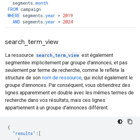
segments
.
month
FROM
campaign
WHERE
segments
.
year
>
2019
AND
segments
.
year
<
2024
search
_
term
_
view
La ressource
search_term_view
est également
segmentée implicitement par groupe d'annonces, et pas
seulement par terme de recherche, comme le reflète la
structure de son
nom de ressource
, qui inclut également le
groupe d'annonces. Par conséquent, vous obtiendrez des
lignes apparemment en double avec les mêmes termes de
recherche dans vos résultats, mais ces lignes
appartiennent à un groupe d'annonces différent.
{
"results"
:[
{