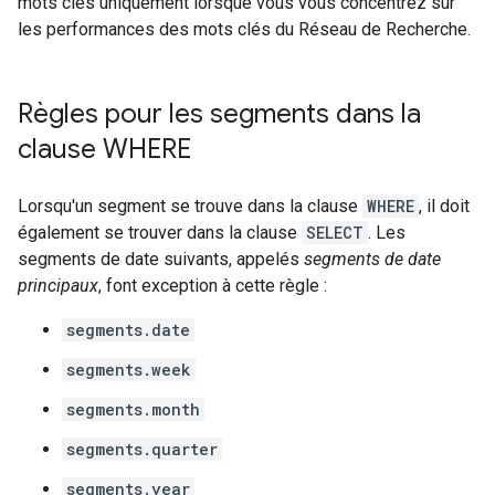
mots clés uniquement lorsque vous vous concentrez sur
les performances des mots clés du Réseau de Recherche.
Règles pour les segments dans la
clause WHERE
Lorsqu'un segment se trouve dans la clause
WHERE
, il doit
également se trouver dans la clause
SELECT
. Les
segments de date suivants, appelés
segments de date
principaux
, font exception à cette règle :
segments.date
segments.week
segments.month
segments.quarter
segments.year