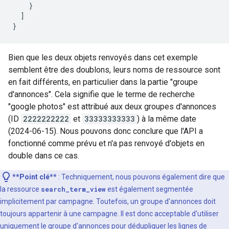
}
]
}
Bien que les deux objets renvoyés dans cet exemple
semblent être des doublons, leurs noms de ressource sont
en fait différents, en particulier dans la partie "groupe
d'annonces". Cela signifie que le terme de recherche
"google photos" est attribué aux deux groupes d'annonces
(ID
2222222222
et
33333333333
) à la même date
(2024-06-15). Nous pouvons donc conclure que l'API a
fonctionné comme prévu et n'a pas renvoyé d'objets en
double dans ce cas.
**Point clé**
: Techniquement, nous pouvons également dire que
la ressource
search_term_view
est également segmentée
implicitement par campagne. Toutefois, un groupe d'annonces doit
toujours appartenir à une campagne. Il est donc acceptable d'utiliser
uniquement le groupe d'annonces pour dédupliquer les lignes de