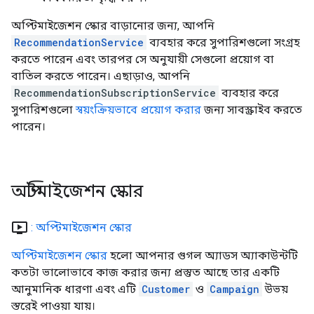
অপ্টিমাইজেশন স্কোর বাড়ানোর জন্য, আপনি
RecommendationService
ব্যবহার করে সুপারিশগুলো সংগ্রহ
করতে পারেন এবং তারপর সে অনুযায়ী সেগুলো প্রয়োগ বা
বাতিল করতে পারেন। এছাড়াও, আপনি
RecommendationSubscriptionService
ব্যবহার করে
সুপারিশগুলো
স্বয়ংক্রিয়ভাবে প্রয়োগ করার
জন্য সাবস্ক্রাইব করতে
পারেন।
অপ্টিমাইজেশন স্কোর
ondemand_video
: অপ্টিমাইজেশন স্কোর
অপ্টিমাইজেশন স্কোর
হলো আপনার গুগল অ্যাডস অ্যাকাউন্টটি
কতটা ভালোভাবে কাজ করার জন্য প্রস্তুত আছে তার একটি
আনুমানিক ধারণা এবং এটি
Customer
ও
Campaign
উভয়
স্তরেই পাওয়া যায়।