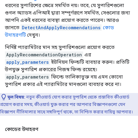
ধরনের সুপারিশের ক্ষেত্রে সমর্থিত নয়। তবে, যে সুপারিশগুলো
গুগল অ্যাডস এপিআই দ্বারা সম্পূর্ণরূপে সমর্থিত, সেগুলোর জন্য
আপনি একই ধরনের ব্যবস্থা প্রয়োগ করতে পারেন। আরও
জানতে
DetectAndApplyRecommendations
কোড
উদাহরণটি
দেখুন।
নির্দিষ্ট প্যারামিটার মান সহ সুপারিশগুলো প্রয়োগ করতে
ApplyRecommendationOperation
এর
apply_parameters
ইউনিয়ন ফিল্ডটি ব্যবহার করুন। প্রতিটি
উপযুক্ত সুপারিশ প্রকারের নিজস্ব ফিল্ড রয়েছে।
apply_parameters
ফিল্ডে তালিকাভুক্ত নয় এমন কোনো
সুপারিশ প্রকার এই প্যারামিটার মানগুলো ব্যবহার করে না।
মূল বিষয়:
নতুন কীওয়ার্ড যোগ করার সুপারিশ থেকে প্রস্তাবিত কীওয়ার্ড
প্রয়োগ করার সময়, কীওয়ার্ড যুক্ত করার পর আপনার বিজ্ঞাপনগুলো যেন
বিজ্ঞাপন নীতিমালার সাথে সঙ্গতিপূর্ণ থাকে, তা নিশ্চিত করার দায়িত্ব আপনার।
কোডের উদাহরণ