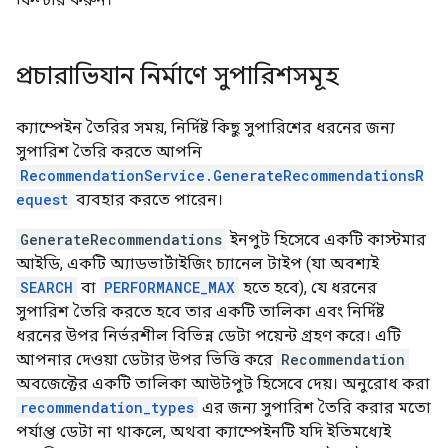
প্রচারাভিযান নির্মাণে সুপারিশসমূহ
ক্যাম্পেইন তৈরির সময়, নির্দিষ্ট কিছু সুপারিশের ধরনের জন্য
সুপারিশ তৈরি করতে আপনি
RecommendationService.GenerateRecommendationsR
equest
ব্যবহার করতে পারেন।
GenerateRecommendations
ইনপুট হিসেবে একটি কাস্টমার
আইডি, একটি অ্যাডভার্টাইজিং চ্যানেল টাইপ (যা অবশ্যই
SEARCH
বা
PERFORMANCE_MAX
হতে হবে), যে ধরনের
সুপারিশ তৈরি করতে হবে তার একটি তালিকা এবং নির্দিষ্ট
ধরনের উপর নির্ভরশীল বিভিন্ন ডেটা পয়েন্ট গ্রহণ করে। এটি
আপনার দেওয়া ডেটার উপর ভিত্তি করে
Recommendation
অবজেক্টের একটি তালিকা আউটপুট হিসেবে দেয়। অনুরোধ করা
recommendation_types
এর জন্য সুপারিশ তৈরি করার মতো
পর্যাপ্ত ডেটা না থাকলে, অথবা ক্যাম্পেইনটি যদি ইতিমধ্যেই