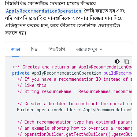
নিম্নলিখিত কোডটিতে দেখানো হয়েছে কীভাবে
ApplyRecommendationOperation
তৈরি করতে হয় এবং
যদি আপনি প্রস্তাবিত মানগুলিকে আপনার নিজের মান দিয়ে
প্রতিস্থাপন করতে চান, তবে কীভাবে সেগুলিকে ওভাররাইড
করতে হয়।
জাভা
সি#
পিএইচপি
আরও দেখুন
/** Creates and returns an ApplyRecommendationOper
private
ApplyRecommendationOperation
buildRecommen
// If you have a recommendation ID instead of a 
// like this:
// String resourceName = ResourceNames.recommend
// Creates a builder to construct the operation.
Builder
operationBuilder
=
ApplyRecommendationOp
// Each recommendation type has optional paramet
// an example showing how to override a recommen
// operationBuilder.getTextAdBuilder().getAdBuil