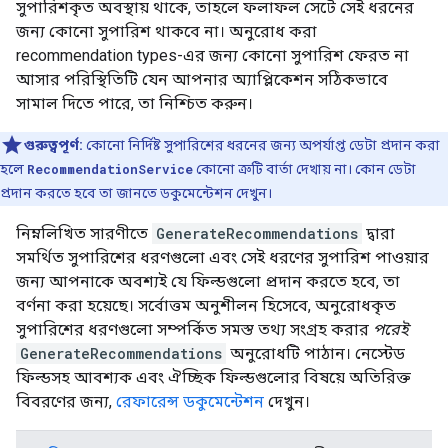
সুপারিশকৃত অবস্থায় থাকে, তাহলে ফলাফল সেটে সেই ধরনের
জন্য কোনো সুপারিশ থাকবে না। অনুরোধ করা
recommendation types-এর জন্য কোনো সুপারিশ ফেরত না
আসার পরিস্থিতিটি যেন আপনার অ্যাপ্লিকেশন সঠিকভাবে
সামাল দিতে পারে, তা নিশ্চিত করুন।
গুরুত্বপূর্ণ:
কোনো নির্দিষ্ট সুপারিশের ধরনের জন্য অপর্যাপ্ত ডেটা প্রদান করা
হলে
RecommendationService
কোনো ত্রুটি বার্তা দেখায় না। কোন ডেটা
প্রদান করতে হবে তা জানতে ডকুমেন্টেশন দেখুন।
নিম্নলিখিত সারণীতে
GenerateRecommendations
দ্বারা
সমর্থিত সুপারিশের ধরণগুলো এবং সেই ধরণের সুপারিশ পাওয়ার
জন্য আপনাকে অবশ্যই যে ফিল্ডগুলো প্রদান করতে হবে, তা
বর্ণনা করা হয়েছে। সর্বোত্তম অনুশীলন হিসেবে, অনুরোধকৃত
সুপারিশের ধরণগুলো সম্পর্কিত সমস্ত তথ্য সংগ্রহ করার
পরেই
GenerateRecommendations
অনুরোধটি পাঠান। নেস্টেড
ফিল্ডসহ আবশ্যক এবং ঐচ্ছিক ফিল্ডগুলোর বিষয়ে অতিরিক্ত
বিবরণের জন্য,
রেফারেন্স ডকুমেন্টেশন
দেখুন।