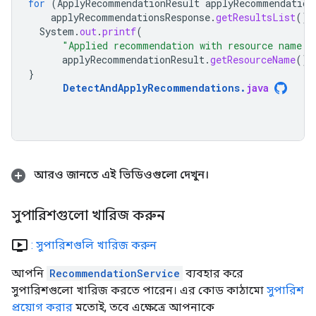
for
(
ApplyRecommendationResult
applyRecommendation
applyRecommendationsResponse
.
getResultsList
())
System
.
out
.
printf
(
"Applied recommendation with resource name:
applyRecommendationResult
.
getResourceName
())
}
DetectAndApplyRecommendations
.
java
আরও জানতে এই ভিডিওগুলো দেখুন।
সুপারিশগুলো খারিজ করুন
ondemand_video
: সুপারিশগুলি খারিজ করুন
আপনি
RecommendationService
ব্যবহার করে
সুপারিশগুলো খারিজ করতে পারেন। এর কোড কাঠামো
সুপারিশ
প্রয়োগ করার
মতোই, তবে এক্ষেত্রে আপনাকে