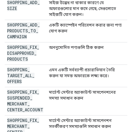
SHOPPING
_
ADD
_
সাইজ উল্লেখ না থাকার কারণে যে
SIZE
অফারগুলোর মান কমে গেছে, সেগুলোতে
সাইজটি যোগ করুন।
SHOPPING
_
ADD
_
একটি ক্যাম্পেইন পরিবেশন করার জন্য পণ্য
PRODUCTS
_
TO
_
যোগ করুন
CAMPAIGN
SHOPPING
_
FIX
_
অননুমোদিত পণ্যগুলি ঠিক করুন
DISAPPROVED
_
PRODUCTS
SHOPPING
_
এমন একটি সর্বব্যাপী প্রচারাভিযান তৈরি
TARGET
_
ALL
_
করুন যা সমস্ত অফারকে লক্ষ্য করে।
OFFERS
SHOPPING
_
FIX
_
মার্চেন্ট সেন্টার অ্যাকাউন্ট সাসপেনশনের
SUSPENDED
_
সমস্যা সমাধান করুন
MERCHANT
_
CENTER
_
ACCOUNT
SHOPPING
_
FIX
_
মার্চেন্ট সেন্টার অ্যাকাউন্ট সাসপেনশন
MERCHANT
_
সতর্কীকরণ সমস্যাগুলি সমাধান করুন