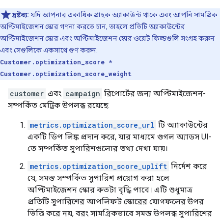
দ্রষ্টব্য:
যদি আপনার একাধিক গ্রাহক অ্যাকাউন্ট থাকে এবং আপনি সামগ্রিক
অপ্টিমাইজেশন স্কোর গণনা করতে চান, তাহলে প্রতিটি অ্যাকাউন্টের
অপ্টিমাইজেশন স্কোর এবং অপ্টিমাইজেশন স্কোর ওয়েট ফিল্ডগুলি সংগ্রহ করুন
এবং সেগুলিকে একসাথে গুণ করুন:
Customer.optimization_score *
Customer.optimization_score_weight
customer
এবং
campaign
রিপোর্টের জন্য অপ্টিমাইজেশন-
সম্পর্কিত মেট্রিক উপলব্ধ রয়েছে:
metrics.optimization_score_url
টি অ্যাকাউন্টের
একটি ডিপ লিঙ্ক প্রদান করে, যার মাধ্যমে গুগল অ্যাডস UI-
তে সম্পর্কিত সুপারিশগুলোর তথ্য দেখা যায়।
metrics.optimization_score_uplift
নির্দেশ করে
যে, সমস্ত সম্পর্কিত সুপারিশ প্রয়োগ করা হলে
অপ্টিমাইজেশন স্কোর কতটা বৃদ্ধি পাবে। এটি শুধুমাত্র
প্রতিটি সুপারিশের আপলিফট স্কোরের যোগফলের উপর
ভিত্তি করে নয়, বরং সামগ্রিকভাবে সমস্ত উপলব্ধ সুপারিশের