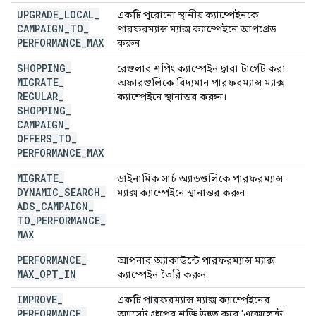
UPGRADE
_
LOCAL
_
একটি পুরোনো স্থানীয় ক্যাম্পেইনকে
CAMPAIGN
_
TO
_
পারফরম্যান্স ম্যাক্স ক্যাম্পেইনে আপগ্রেড
PERFORMANCE
_
MAX
করুন
SHOPPING
_
রেগুলার শপিং ক্যাম্পেইন দ্বারা টার্গেট করা
MIGRATE
_
অফারগুলিকে বিদ্যমান পারফরম্যান্স ম্যাক্স
REGULAR
_
ক্যাম্পেইনে স্থানান্তর করুন।
SHOPPING
_
CAMPAIGN
_
OFFERS
_
TO
_
PERFORMANCE
_
MAX
MIGRATE
_
ডাইনামিক সার্চ অ্যাডগুলিকে পারফরম্যান্স
DYNAMIC
_
SEARCH
_
ম্যাক্স ক্যাম্পেইনে স্থানান্তর করুন
ADS
_
CAMPAIGN
_
TO
_
PERFORMANCE
_
MAX
PERFORMANCE
_
আপনার অ্যাকাউন্টে পারফরম্যান্স ম্যাক্স
MAX
_
OPT
_
IN
ক্যাম্পেইন তৈরি করুন
IMPROVE
_
একটি পারফরম্যান্স ম্যাক্স ক্যাম্পেইনের
PERFORMANCE
_
অ্যাসেট গ্রুপের শক্তি উন্নত করে 'এক্সেলেন্ট'