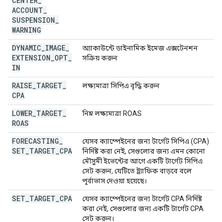
CENTER
_
ACCOUNT
_
SUSPENSION
_
WARNING
DYNAMIC
_
IMAGE
_
অ্যাকাউন্টে ডাইনামিক ইমেজ এক্সটেনশন
EXTENSION
_
OPT
_
সক্রিয় করুন
IN
RAISE
_
TARGET
_
লক্ষ্যমাত্রা সিপিএ বৃদ্ধি করুন
CPA
LOWER
_
TARGET
_
নিম্ন লক্ষ্যমাত্রা ROAS
ROAS
FORECASTING
_
যেসব ক্যাম্পেইনের জন্য টার্গেট সিপিএ (CPA)
SET
_
TARGET
_
CPA
নির্দিষ্ট করা নেই, সেগুলোর জন্য এমন কোনো
মৌসুমী ইভেন্টের আগে একটি টার্গেট সিপিএ
সেট করুন, যেটিতে ট্র্যাফিক বাড়বে বলে
পূর্বাভাস দেওয়া হয়েছে।
SET
_
TARGET
_
CPA
যেসব ক্যাম্পেইনের জন্য টার্গেট CPA নির্দিষ্ট
করা নেই, সেগুলোর জন্য একটি টার্গেট CPA
সেট করুন।