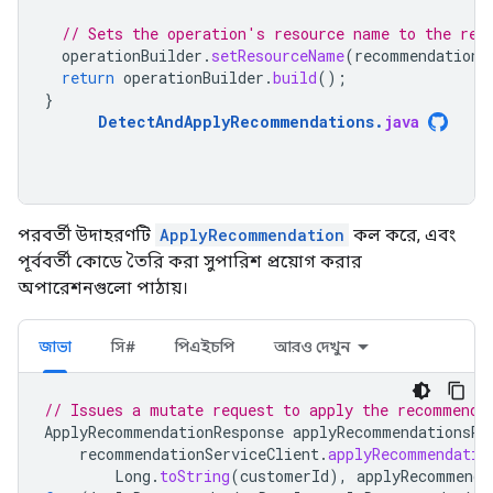
// Sets the operation's resource name to the res
operationBuilder
.
setResourceName
(
recommendation
.
return
operationBuilder
.
build
();
}
DetectAndApplyRecommendations
.
java
পরবর্তী উদাহরণটি
ApplyRecommendation
কল করে, এবং
পূর্ববর্তী কোডে তৈরি করা সুপারিশ প্রয়োগ করার
অপারেশনগুলো পাঠায়।
জাভা
সি#
পিএইচপি
আরও দেখুন
// Issues a mutate request to apply the recommenda
ApplyRecommendationResponse
applyRecommendationsRe
recommendationServiceClient
.
applyRecommendatio
Long
.
toString
(
customerId
),
applyRecommenda