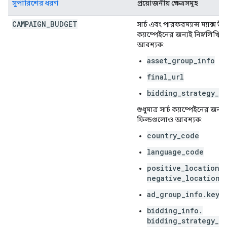
সুপারিশের ধরণ
প্রয়োজনীয় ক্ষেত্রসমূহ
CAMPAIGN
_
BUDGET
সার্চ এবং পারফরম্যান্স ম্যাক্স উভ
ক্যাম্পেইনের জন্যই নিম্নলিখিত
আবশ্যক:
asset_group_info
final_url
bidding_strategy_t
শুধুমাত্র সার্চ ক্যাম্পেইনের জন্য
ফিল্ডগুলোও আবশ্যক:
country_code
language_code
positive_location_
negative_location_
ad_group_info.keyw
bidding_info.
bidding_strategy_t