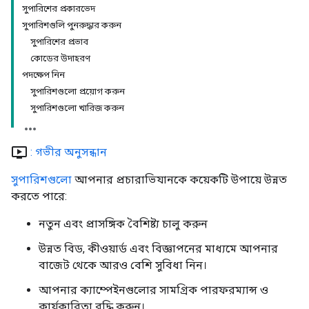
সুপারিশের প্রকারভেদ
সুপারিশগুলি পুনরুদ্ধার করুন
সুপারিশের প্রভাব
কোডের উদাহরণ
পদক্ষেপ নিন
সুপারিশগুলো প্রয়োগ করুন
সুপারিশগুলো খারিজ করুন
ondemand_video
: গভীর অনুসন্ধান
সুপারিশগুলো
আপনার প্রচারাভিযানকে কয়েকটি উপায়ে উন্নত
করতে পারে:
নতুন এবং প্রাসঙ্গিক বৈশিষ্ট্য চালু করুন
উন্নত বিড, কীওয়ার্ড এবং বিজ্ঞাপনের মাধ্যমে আপনার
বাজেট থেকে আরও বেশি সুবিধা নিন।
আপনার ক্যাম্পেইনগুলোর সামগ্রিক পারফরম্যান্স ও
কার্যকারিতা বৃদ্ধি করুন।