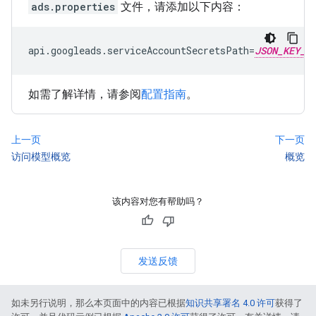
ads.properties
文件，请添加以下内容：
api.googleads.serviceAccountSecretsPath=
JSON_KEY_F
如需了解详情，请参阅
配置指南
。
上一页
下一页
访问模型概览
概览
该内容对您有帮助吗？
发送反馈
如未另行说明，那么本页面中的内容已根据
知识共享署名 4.0 许可
获得了