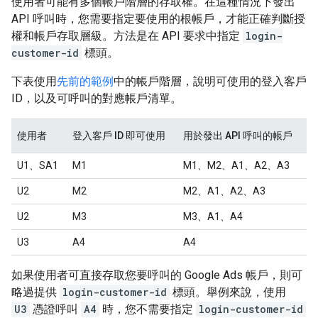
使用者可能有多個帳戶階層的存取權。在這種情況下發出
API 呼叫時，您需要指定要使用的根帳戶，才能正確判斷授
權和帳戶存取層級。方法是在 API 要求中指定
login-
customer-id
標頭。
下表使用
先前的範例
中的帳戶階層，說明可使用的登入客戶
ID，以及可呼叫的對應帳戶清單。
使用者
登入客戶 ID 即可使用
用於發出 API 呼叫的帳戶
U1、SA1
M1
M1、M2、A1、A2、A3
U2
M2
M2、A1、A2、A3
U2
M3
M3、A1、A4
U3
A4
A4
如果使用者可直接存取您要呼叫的 Google Ads 帳戶，則可
略過提供
login-customer-id
標頭。舉例來說，使用
U3
憑證呼叫
A4
時，您不需要指定
login-customer-id