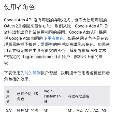
使用者角色
Google Ads API 沒有專屬的存取模式，也不會使用專屬的
OAuth 2.0 範圍來限制功能。舉例來說，Google Ads API 對
於唯讀和讀寫作業使用相同的範圍。Google Ads API 採用
與 Google Ads 相同的
使用者角色
。如果使用者角色是在管
理員層級授予帳戶，階層中的帳戶就會繼承該角色。如果使
用者在特定帳戶中具有衝突的角色，系統會根據 API 要求
中指定的
login-customer-id
帳戶，解析出正確的層
級。
下表使用
先前的範例
帳戶階層，說明授予使用者各種使用者
角色後的效果。
使
login-
已授予使用者
用
customer-
有效存取層級
角色
者
id
SA1
帳戶 M1 的標
M1
M1、M2、A1、A2、A3