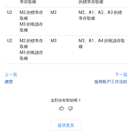
準存取權
的標準存取權
U2
M2 的標準存
M2
M2、A1、A2、A3 的標
取權
準存取權
M3 的唯讀存
取權
U2
M2 的標準存
M3
M3、A1、A4 的唯讀存取
取權
權
M3 的唯讀存
取權
上一頁
下一頁
總覽
服務帳戶工作流程
這對你有幫助嗎？
提供意見