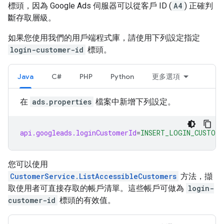
標頭，因為 Google Ads 伺服器可以從客戶 ID (
A4
) 正確判
斷存取層級。
如果您使用我們的用戶端程式庫，請使用下列設定指定
login-customer-id
標頭。
Java
C#
PHP
Python
更多選項
在
ads.properties
檔案中新增下列設定。
api.googleads.loginCustomerId
=
INSERT_LOGIN_CUSTOME
您可以使用
CustomerService.ListAccessibleCustomers
方法，擷
取使用者可直接存取的帳戶清單。這些帳戶可做為
login-
customer-id
標頭的有效值。