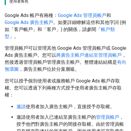
使用者角色
Google Ads 帳戶有兩種：
Google Ads 管理員帳戶
和
Google Ads 廣告主帳戶
。如要詳細瞭解這些和其他字詞 (例
如「客戶帳戶」和「客戶」) 的關係，請參閱「
帳戶類
型
」。
管理員帳戶可以管理其他 Google Ads 管理員帳戶或 Google
Ads 廣告主帳戶。您可以
將廣告主帳戶連結至管理員帳戶
，
然後透過管理員帳戶管理廣告主帳戶。整體連結結構是
有向
無環圖
，廣告主帳戶位於分葉層級。
您可以授予個別使用者或服務帳戶 Google Ads 帳戶存取
權。您可以透過下列兩種方式授予使用者廣告主帳戶存取
權：
邀請
使用者加入廣告主帳戶，直接授予存取權。
邀請使用者加入已連結至廣告主帳戶的
管理員帳戶
，
授予他們對廣告主帳戶的間接存取權。由於管理員帳