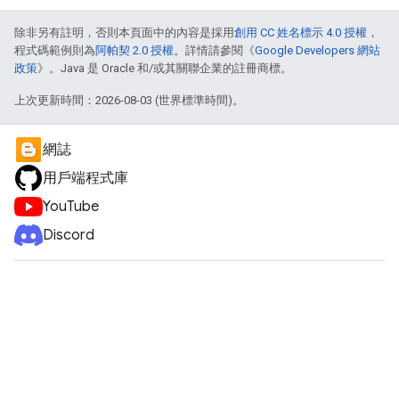
除非另有註明，否則本頁面中的內容是採用
創用 CC 姓名標示 4.0 授權
，
程式碼範例則為
阿帕契 2.0 授權
。詳情請參閱《
Google Developers 網站
政策
》。Java 是 Oracle 和/或其關聯企業的註冊商標。
上次更新時間：2026-08-03 (世界標準時間)。
網誌
用戶端程式庫
YouTube
Discord