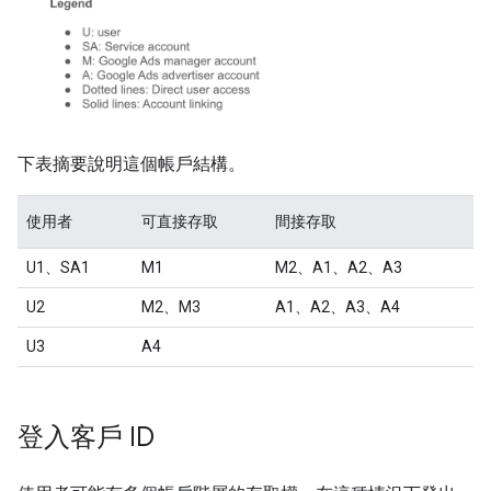
下表摘要說明這個帳戶結構。
使用者
可直接存取
間接存取
U1、SA1
M1
M2、A1、A2、A3
U2
M2、M3
A1、A2、A3、A4
U3
A4
登入客戶 ID