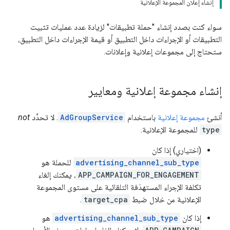
إنشاء إعلان المجموعة الإعلانية
سواء كنت بصدد إنشاء "حملة تطبيقات" لزيادة عدد عمليات تثبيت
التطبيقات أو الإجراءات داخل التطبيق أو قيمة الإجراءات داخل التطبيق،
ستحتاج إلى مجموعات إعلانية وإعلانات.
إنشاء مجموعة إعلانية ومعايير
أنشئ
مجموعة إعلانية
باستخدام
AdGroupService
. لا تحدِّد
not
type
للمجموعة الإعلانية.
(اختياري) إذا كان
advertising_channel_sub_type
للحملة هو
APP_CAMPAIGN_FOR_ENGAGEMENT
، يمكنك إلغاء
تكلفة الإجراء المستهدَفة التلقائية على مستوى المجموعة
الإعلانية من خلال ضبط
target_cpa
.
إذا كان
advertising_channel_sub_type
هو