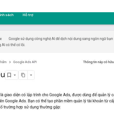
ính sách
Hỗ trợ
Google sử dụng công nghệ AI để dịch nội dung sang ngôn ngữ bạn
 AI có thể có lỗi.
phẩm
Google Ads API
Thông tin này có hữ
ệu
à giao diện có lập trình cho Google Ads, được dùng để quản lý cá
rên Google Ads. Bạn có thể tạo phần mềm quản lý tài khoản từ cấ
số trường hợp sử dụng thường gặp: