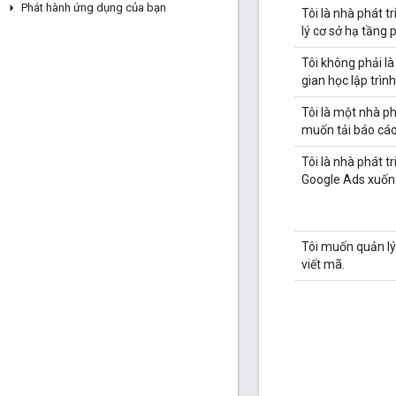
Phát hành ứng dụng của bạn
Tôi là nhà phát 
lý cơ sở hạ tầng
Tôi không phải là
gian học lập trìn
Tôi là một nhà ph
muốn tải báo cáo
Tôi là nhà phát 
Google Ads xuốn
Tôi muốn quản l
viết mã.