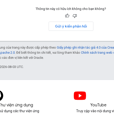
Thông tin này có hữu ích không cho bạn không?
Gửi ý kiến phản hồi
 dung của trang này được cấp phép theo
Giấy phép ghi nhận tác giả 4.0 của Cr
Apache 2.0
. Để biết thông tin chi tiết, vui lòng tham khảo
Chính sách trang web
các đơn vị liên kết với Oracle.
 2026-08-03 UTC.
Thư viện ứng dụng
YouTube
sử dụng các thư viện ứng
Truy cập vào nội dung v