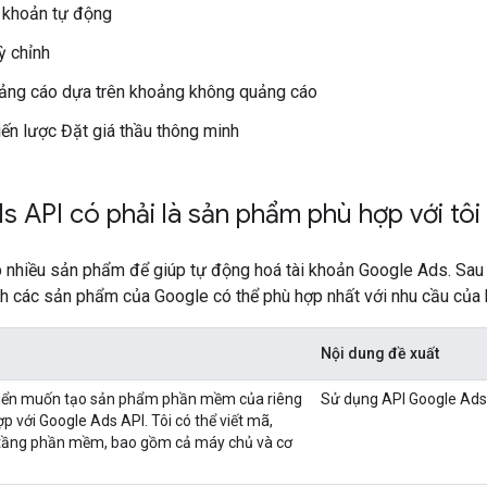
i khoản tự động
ỳ chỉnh
ảng cáo dựa trên khoảng không quảng cáo
iến lược Đặt giá thầu thông minh
 API có phải là sản phẩm phù hợp với tôi
 nhiều sản phẩm để giúp tự động hoá tài khoản Google Ads. Sau
ch các sản phẩm của Google có thể phù hợp nhất với nhu cầu của 
Nội dung đề xuất
triển muốn tạo sản phẩm phần mềm của riêng
Sử dụng API Google Ads
p với Google Ads API. Tôi có thể viết mã,
ạ tầng phần mềm, bao gồm cả máy chủ và cơ