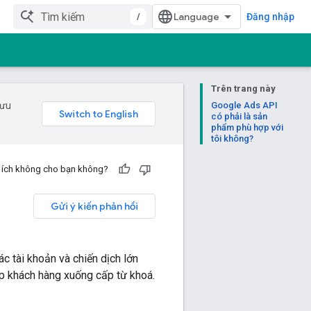
/
Đăng nhập
Trên trang này
 ưu
Google Ads API
có phải là sản
phẩm phù hợp với
tôi không?
u ích không cho bạn không?
Gửi ý kiến phản hồi
c tài khoản và chiến dịch lớn
p khách hàng xuống cấp từ khoá.