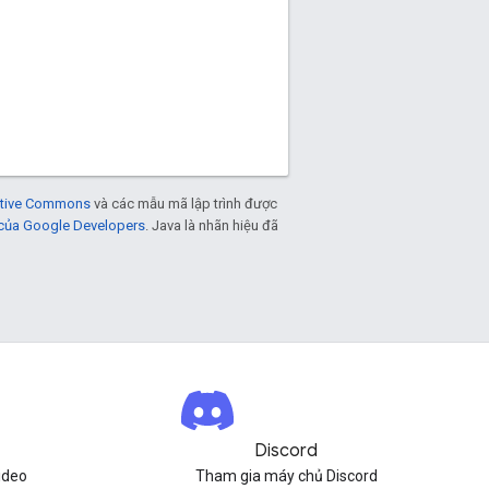
eative Commons
và các mẫu mã lập trình được
 của Google Developers
. Java là nhãn hiệu đã
Discord
ideo
Tham gia máy chủ Discord