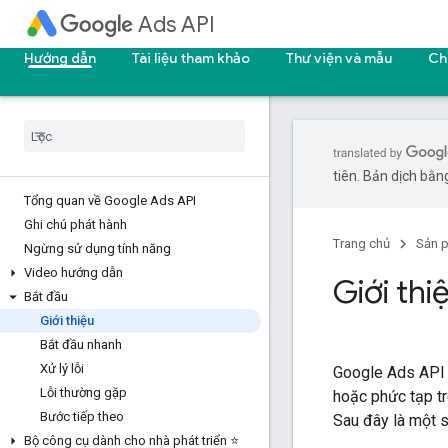
Ads API
Hướng dẫn
Tài liệu tham khảo
Thư viện và mẫu
Ch
tiên. Bản dịch bằng
Tổng quan về Google Ads API
Ghi chú phát hành
Trang chủ
Sản 
Ngừng sử dụng tính năng
Video hướng dẫn
Giới thi
Bắt đầu
Giới thiệu
Bắt đầu nhanh
Xử lý lỗi
Google Ads API l
Lỗi thường gặp
hoặc phức tạp t
Bước tiếp theo
Sau đây là một 
Bộ công cụ dành cho nhà phát triển ⭐