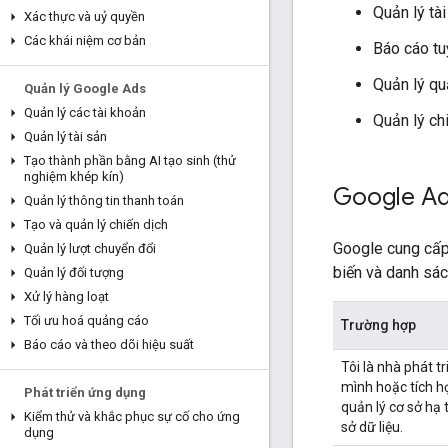
Quản lý tà
Xác thực và uỷ quyền
Các khái niệm cơ bản
Báo cáo tu
Quản lý qu
Quản lý Google Ads
Quản lý các tài khoản
Quản lý ch
Quản lý tài sản
Tạo thành phần bằng AI tạo sinh (thử
nghiệm khép kín)
Google Ads
Quản lý thông tin thanh toán
Tạo và quản lý chiến dịch
Google cung cấp
Quản lý lượt chuyển đổi
biến và danh sá
Quản lý đối tượng
Xử lý hàng loạt
Tối ưu hoá quảng cáo
Trường hợp
Báo cáo và theo dõi hiệu suất
Tôi là nhà phát 
mình hoặc tích hợ
Phát triển ứng dụng
quản lý cơ sở h
Kiểm thử và khắc phục sự cố cho ứng
sở dữ liệu.
dụng