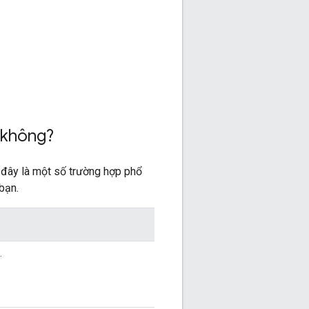
 không?
 đây là một số trường hợp phổ
bạn.
.