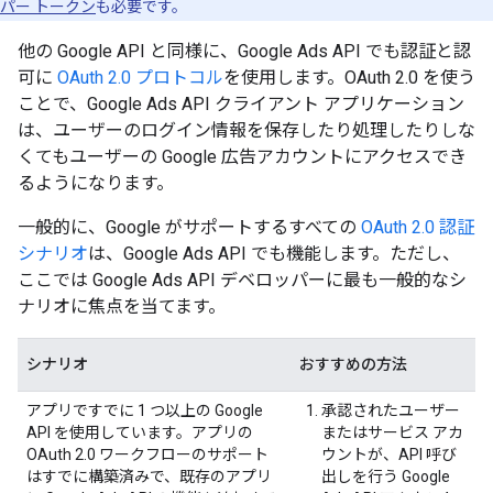
パー トークン
も必要です。
他の Google API と同様に、Google Ads API でも認証と認
可に
OAuth 2.0 プロトコル
を使用します。OAuth 2.0 を使う
ことで、Google Ads API クライアント アプリケーション
は、ユーザーのログイン情報を保存したり処理したりしな
くてもユーザーの Google 広告アカウントにアクセスでき
るようになります。
一般的に、Google がサポートするすべての
OAuth 2.0 認証
シナリオ
は、Google Ads API でも機能します。ただし、
ここでは Google Ads API デベロッパーに最も一般的なシ
ナリオに焦点を当てます。
シナリオ
おすすめの方法
アプリですでに 1 つ以上の Google
承認されたユーザー
API を使用しています。アプリの
またはサービス アカ
OAuth 2.0 ワークフローのサポート
ウントが、API 呼び
はすでに構築済みで、既存のアプリ
出しを行う Google