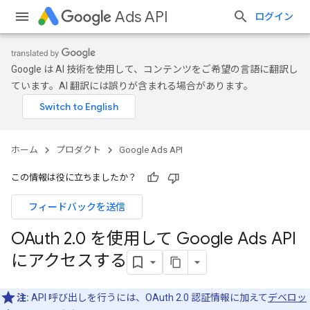
Ads API
ログイン
Google は AI 技術を使用して、コンテンツをご希望の言語に翻訳し
ています。AI 翻訳には誤りが含まれる場合があります。
ホーム
プロダクト
Google Ads API
この情報は役に立ちましたか？
フィードバックを送信
OAuth 2
.
0 を使用して Google Ads API
にアクセスする
注:
API 呼び出しを行うには、OAuth 2.0 認証情報に加えて
デベロッ