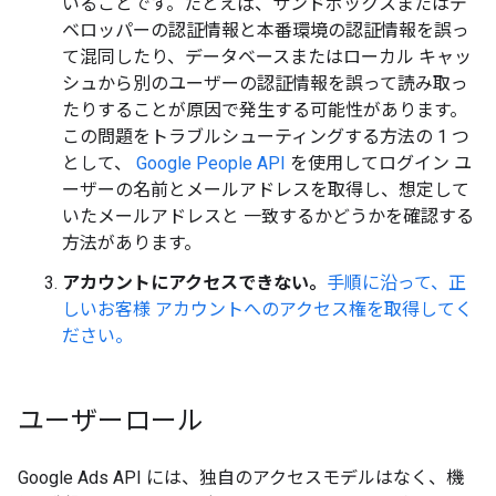
いることです。たとえば、サンドボックスまたはデ
ベロッパーの認証情報と本番環境の認証情報を誤っ
て混同したり、データベースまたはローカル キャッ
シュから別のユーザーの認証情報を誤って読み取っ
たりすることが原因で発生する可能性があります。
この問題をトラブルシューティングする方法の 1 つ
として、
Google People API
を使用してログイン ユ
ーザーの名前とメールアドレスを取得し、想定して
いたメールアドレスと 一致するかどうかを確認する
方法があります。
アカウントにアクセスできない。
手順に沿って、正
しいお客様 アカウントへのアクセス権を取得してく
ださい。
ユーザーロール
Google Ads API には、独自のアクセスモデルはなく、機