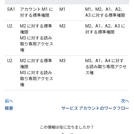
SA1
アカウント M1 に
M1
M1、M2、A1、A2、
対する標準権限
A3 に対する標準権限
U2
M2 に対する標準
M2
M2、A1、A2、A3 に
権限
対する標準権限
M3 に対する読み
取り専用アクセス
権
U2
M2 に対する標準
M3
M3、A1、A4 に対す
権限
る読み取り専用アクセ
M3 に対する読み
ス権
取り専用アクセス
権
前へ
次へ
概要
サービス アカウントのワークフロー
この情報は役に立ちましたか？