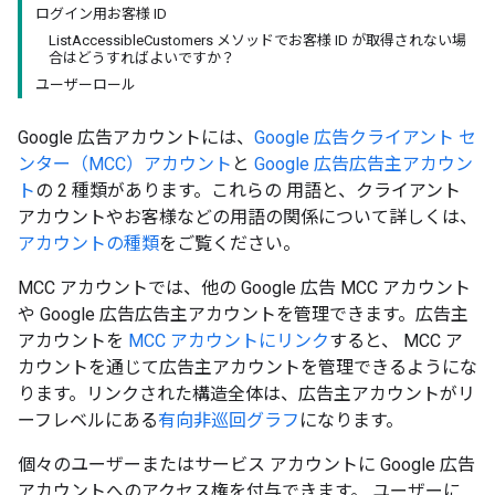
ログイン用お客様 ID
ListAccessibleCustomers メソッドでお客様 ID が取得されない場
合はどうすればよいですか？
ユーザーロール
Google 広告アカウントには、
Google 広告クライアント セ
ンター（MCC）アカウント
と
Google 広告広告主アカウン
ト
の 2 種類があります。これらの 用語と、クライアント
アカウントやお客様などの用語の関係について詳しくは、
アカウントの種類
をご覧ください。
MCC アカウントでは、他の Google 広告 MCC アカウント
や Google 広告広告主アカウントを管理できます。広告主
アカウントを
MCC アカウントにリンク
すると、 MCC ア
カウントを通じて広告主アカウントを管理できるようにな
ります。リンクされた構造全体は、広告主アカウントがリ
ーフレベルにある
有向非巡回グラフ
になります。
個々のユーザーまたはサービス アカウントに Google 広告
アカウントへのアクセス権を付与できます。 ユーザーに