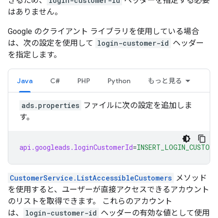
きるため、
login-customer-id
ヘッダーを指定する必要
はありません。
Google のクライアント ライブラリを使用している場合
は、次の設定を使用して
login-customer-id
ヘッダー
を指定します。
Java
C#
PHP
Python
もっと見る
ads.properties
ファイルに次の設定を追加しま
す。
api.googleads.loginCustomerId
=
INSERT_LOGIN_CUSTOME
CustomerService.ListAccessibleCustomers
メソッド
を使用すると、ユーザーが直接アクセスできるアカウント
のリストを取得できます。 これらのアカウント
は、
login-customer-id
ヘッダーの有効な値として使用