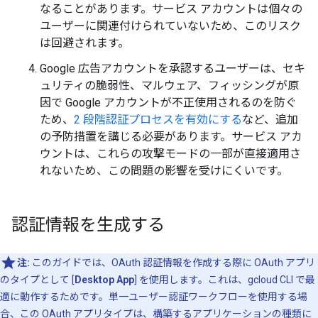
なることがあります。サービス アカウントは個々の
ユーザーに関連付けられていないため、このリスク
は回避されます。
Google 広告アカウントを承認するユーザーは、セキ
ュリティの脆弱性、マルウェア、フィッシングが原
因で Google アカウントが不正使用されるのを防ぐ
ため、
2 段階認証プロセスを有効にする
など、追加
の予防措置を講じる必要があります。サービス アカ
ウントは、これらの攻撃モードの一部が直接適用さ
れないため、この問題の影響を受けにくいです。
認証情報を生成する
注:
このガイドでは、OAuth 認証情報を作成する際に OAuth アプリ
のタイプとして [
Desktop App
] を使用します。これは、gcloud CLI で最
適に動作するためです。単一ユーザー認証ワークフローを使用する場
合、この OAuth アプリタイプは、構築するアプリケーションの種類に