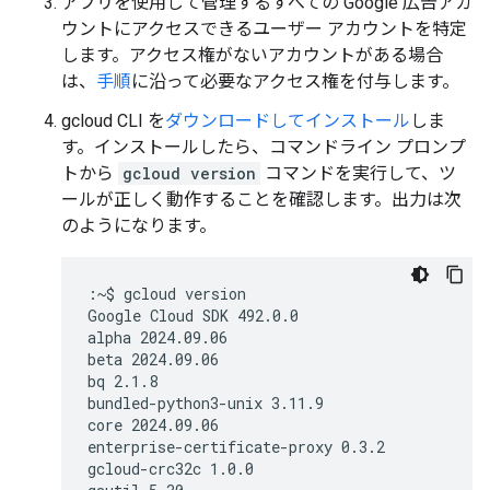
アプリを使用して管理するすべての Google 広告アカ
ウントにアクセスできるユーザー アカウントを特定
します。アクセス権がないアカウントがある場合
は、
手順
に沿って必要なアクセス権を付与します。
gcloud CLI を
ダウンロードしてインストール
しま
す。インストールしたら、コマンドライン プロンプ
トから
gcloud version
コマンドを実行して、ツ
ールが正しく動作することを確認します。出力は次
のようになります。
:~$ gcloud version

Google Cloud SDK 492.0.0

alpha 2024.09.06

beta 2024.09.06

bq 2.1.8

bundled-python3-unix 3.11.9

core 2024.09.06

enterprise-certificate-proxy 0.3.2

gcloud-crc32c 1.0.0
