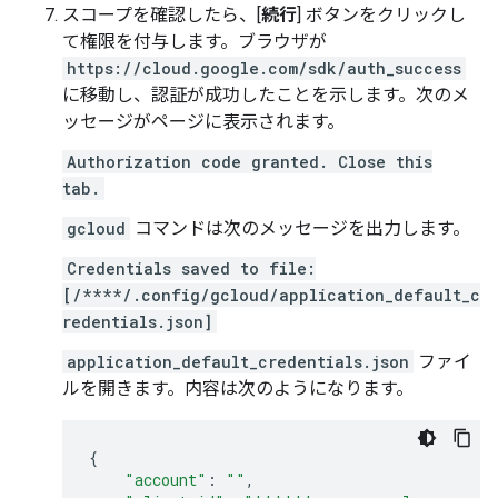
スコープを確認したら、[
続行
] ボタンをクリックし
て権限を付与します。ブラウザが
https://cloud.google.com/sdk/auth_success
に移動し、認証が成功したことを示します。次のメ
ッセージがページに表示されます。
Authorization code granted. Close this
tab.
gcloud
コマンドは次のメッセージを出力します。
Credentials saved to file:
[/****/.config/gcloud/application_default_c
redentials.json]
application_default_credentials.json
ファイ
ルを開きます。内容は次のようになります。
{
"account"
:
""
,