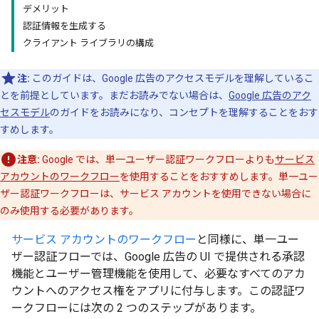
デメリット
認証情報を生成する
クライアント ライブラリの構成
注:
このガイドは、Google 広告のアクセスモデルを理解しているこ
とを前提としています。まだお読みでない場合は、
Google 広告のアク
セスモデル
のガイドをお読みになり、コンセプトを理解することをおす
すめします。
注意:
Google では、単一ユーザー認証ワークフローよりも
サービス
アカウントのワークフロー
を使用することをおすすめします。単一ユー
ザー認証ワークフローは、サービス アカウントを使用できない場合に
のみ使用する必要があります。
サービス アカウントのワークフロー
と同様に、単一ユー
ザー認証フローでは、Google 広告の UI で提供される承認
機能とユーザー管理機能を使用して、必要なすべてのアカ
ウントへのアクセス権をアプリに付与します。この認証ワ
ークフローには次の 2 つのステップがあります。