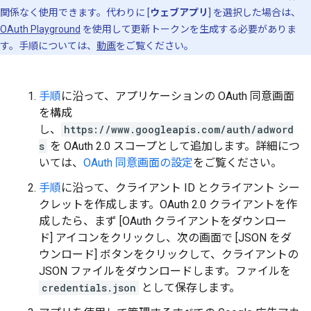
関係なく使用できます。代わりに [
ウェブアプリ
] を選択した場合は、
OAuth Playground
を使用して更新トークンを生成する必要がありま
す。手順については、
動画
をご覧ください。
手順
に沿って、アプリケーションの OAuth 同意画面
を構成
し、
https://www.googleapis.com/auth/adword
s
を OAuth 2.0 スコープとして追加します。詳細につ
いては、
OAuth 同意画面の設定
をご覧ください。
手順
に沿って、クライアント ID とクライアント シー
クレットを作成します。OAuth 2.0 クライアントを作
成したら、まず [OAuth クライアントをダウンロー
ド] アイコンをクリックし、次の画面で [JSON をダ
ウンロード] ボタンをクリックして、クライアントの
JSON ファイルをダウンロードします。ファイルを
credentials.json
として保存します。