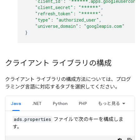
"client_id"
:
"******.apps.googleusercont
"client_secret"
:
"******"
,
"refresh_token"
:
"******"
,
"type"
:
"authorized_user"
,
"universe_domain"
:
"googleapis.com"
}
クライアント ライブラリの構成
クライアント ライブラリの構成方法については、プログ
ラミング言語に対応するタブを選択してください。
Java
.NET
Python
PHP
もっと見る
ads.properties
ファイルで次のキーを構成しま
す。