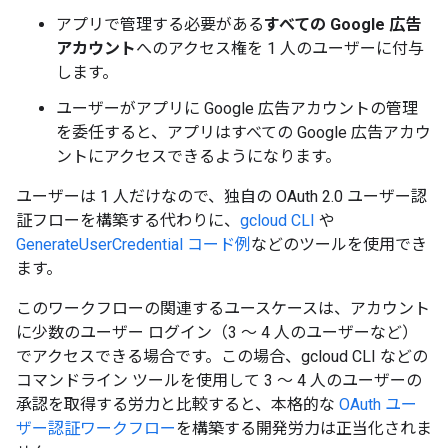
アプリで管理する必要がある
すべての Google 広告
アカウント
へのアクセス権を 1 人のユーザーに付与
します。
ユーザーがアプリに Google 広告アカウントの管理
を委任すると、アプリはすべての Google 広告アカウ
ントにアクセスできるようになります。
ユーザーは 1 人だけなので、独自の OAuth 2.0 ユーザー認
証フローを構築する代わりに、
gcloud CLI
や
GenerateUserCredential コード例
などのツールを使用でき
ます。
このワークフローの関連するユースケースは、アカウント
に少数のユーザー ログイン（3 ～ 4 人のユーザーなど）
でアクセスできる場合です。この場合、gcloud CLI などの
コマンドライン ツールを使用して 3 ～ 4 人のユーザーの
承認を取得する労力と比較すると、本格的な
OAuth ユー
ザー認証ワークフロー
を構築する開発労力は正当化されま