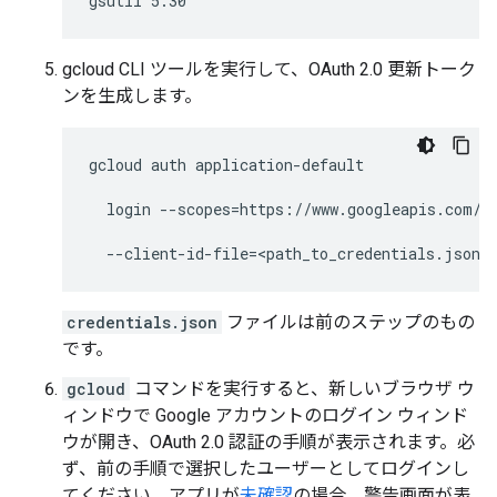
gsutil 5.30
gcloud CLI ツールを実行して、OAuth 2.0 更新トーク
ンを生成します。
gcloud auth application-default 
  login --scopes=https://www.googleapis.com/a
  --client-id-file=<path_to_credentials.json>
credentials.json
ファイルは前のステップのもの
です。
gcloud
コマンドを実行すると、新しいブラウザ ウ
ィンドウで Google アカウントのログイン ウィンド
ウが開き、OAuth 2.0 認証の手順が表示されます。必
ず、前の手順で選択したユーザーとしてログインし
てください。アプリが
未確認
の場合、警告画面が表