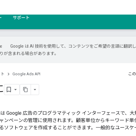
ー
サポート
Google は AI 技術を使用して、コンテンツをご希望の言語に翻訳
は誤りが含まれる場合があります。
クト
Google Ads API
この
に
s API は Google 広告のプログラマティック インターフェースで、
ャンペーンの管理に使用されます。顧客単位からキーワード単
るソフトウェアを作成することができます。一般的なユースケ