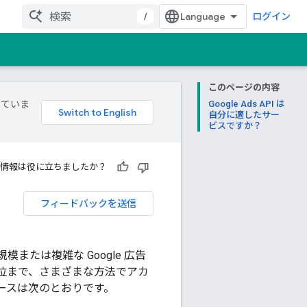
/
ログイン
このページの内容
していま
Google Ads API は
自分に適したサー
ビスですか？
情報は役に立ちましたか？
フィードバックを送信
大規模または複雑な Google 広告
位まで、さまざまな方法でアカ
ースは次のとおりです。