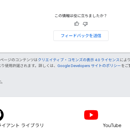
この情報は役に立ちましたか？
フィードバックを送信
のページのコンテンツは
クリエイティブ・コモンズの表示 4.0 ライセンス
によ
より使用許諾されます。詳しくは、
Google Developers サイトのポリシー
をご覧
TC。
ライアント ライブラリ
YouTube