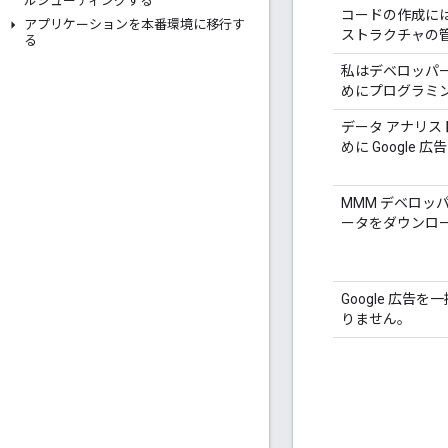
ルシューティングする
コードの作成に
アプリケーションを本番環境に移行す
ストラクチャの
る
私はデベロッパー
めにプログラミ
データ アナリ
めに Google
MMM デベロッパ
ータをダウンロ
Google 広
りません。