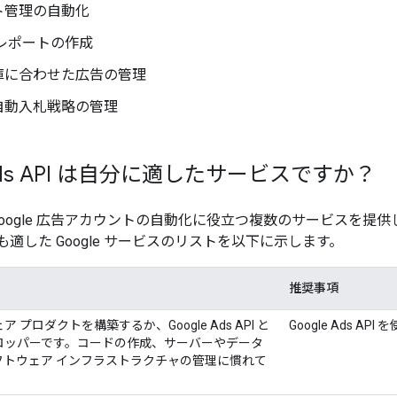
ト管理の自動化
レポートの作成
庫に合わせた広告の管理
自動入札戦略の管理
 Ads API は自分に適したサービスですか？
は、Google 広告アカウントの自動化に役立つ複数のサービスを
適した Google サービスのリストを以下に示します。
推奨事項
 プロダクトを構築するか、Google Ads API と
Google Ads AP
ロッパーです。コードの作成、サーバーやデータ
フトウェア インフラストラクチャの管理に慣れて