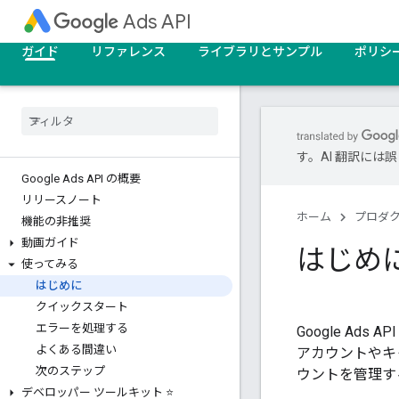
Ads API
ガイド
リファレンス
ライブラリとサンプル
ポリシ
す。AI 翻訳に
Google Ads API の概要
リリースノート
ホーム
プロダ
機能の非推奨
動画ガイド
はじめ
使ってみる
はじめに
クイックスタート
エラーを処理する
Google Ad
よくある間違い
アカウントやキ
次のステップ
ウントを管理す
デベロッパー ツールキット ⭐