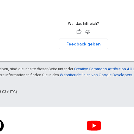
War das hilfreich?
Feedback geben
ben, sind die Inhalte dieser Seite unter der
Creative Commons Attribution 4.0 
tere Informationen finden Sie in den
Websiterichtlinien von Google Developers
.
8-03 (UTC).