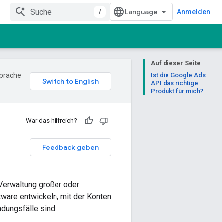
/
Anmelden
Auf dieser Seite
Sprache
Ist die Google Ads
API das richtige
Produkt für mich?
War das hilfreich?
Feedback geben
 Verwaltung großer oder
are entwickeln, mit der Konten
dungsfälle sind: