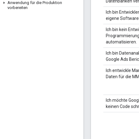
Datenbanken ver
Anwendung für die Produktion
vorbereiten
Ich bin Entwickl
eigene Softwarei
Ich bin kein Entwi
Programmierung 
automatisieren.
Ich bin Datenana
Google Ads Beric
Ich entwickle Ma
Daten für die M
Ich möchte Goog
keinen Code schr