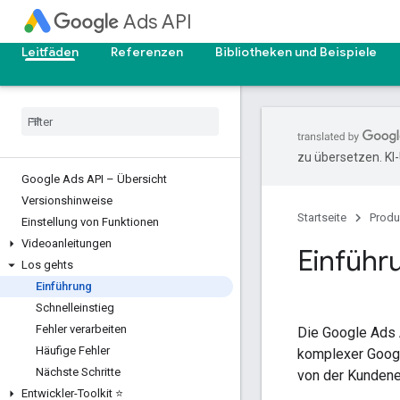
Ads API
Leitfäden
Referenzen
Bibliotheken und Beispiele
zu übersetzen. KI
Google Ads API – Übersicht
Versionshinweise
Startseite
Produ
Einstellung von Funktionen
Videoanleitungen
Einführ
Los gehts
Einführung
Schnelleinstieg
Fehler verarbeiten
Die Google Ads A
Häufige Fehler
komplexer Googl
Nächste Schritte
von der Kundene
Entwickler-Toolkit ⭐