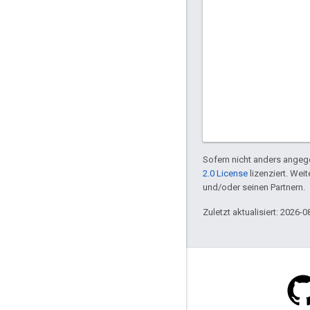
Sofern nicht anders angege
2.0 License
lizenziert. Wei
und/oder seinen Partnern.
Zuletzt aktualisiert: 2026-0