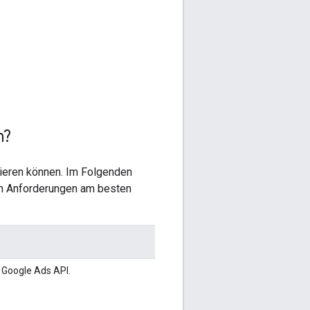
h?
ieren können. Im Folgenden
ren Anforderungen am besten
 Google Ads API.