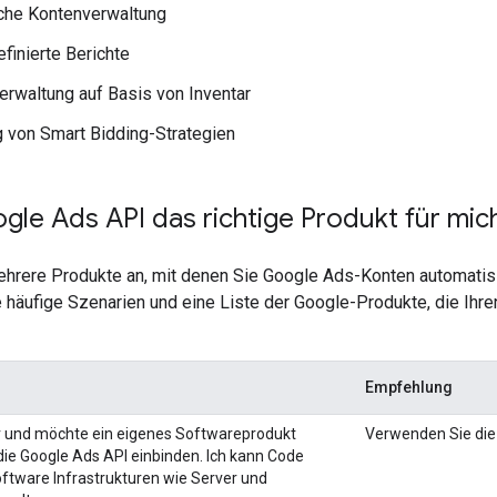
che Kontenverwaltung
finierte Berichte
rwaltung auf Basis von Inventar
 von Smart Bidding-Strategien
ogle Ads API das richtige Produkt für mic
ehrere Produkte an, mit denen Sie Google Ads-Konten automatis
e häufige Szenarien und eine Liste der Google-Produkte, die Ih
Empfehlung
er und möchte ein eigenes Softwareprodukt
Verwenden Sie die
die Google Ads API einbinden. Ich kann Code
ftware Infrastrukturen wie Server und