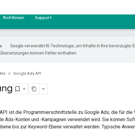
Richtlinien
Support
Google verwendet KI-Technologie, um Inhalte in Ihre bevorzugte 
-Übersetzungen können Fehler enthalten.
kte
Google Ads API
ung
PI ist die Programmierschnittstelle zu Google Ads, die für die
e Ads-Konten und ‑Kampagnen verwendet wird. Sie können Softw
bene bis zur Keyword-Ebene verwaltet werden. Typische Anwen