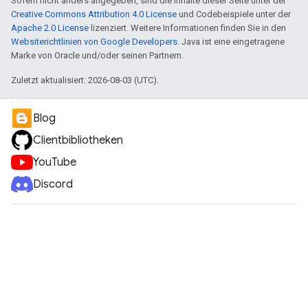
Sofern nicht anders angegeben, sind die Inhalte dieser Seite unter der
Creative Commons Attribution 4.0 License
und Codebeispiele unter der
Apache 2.0 License
lizenziert. Weitere Informationen finden Sie in den
Websiterichtlinien von Google Developers
. Java ist eine eingetragene
Marke von Oracle und/oder seinen Partnern.
Zuletzt aktualisiert: 2026-08-03 (UTC).
Blog
Clientbibliotheken
YouTube
Discord