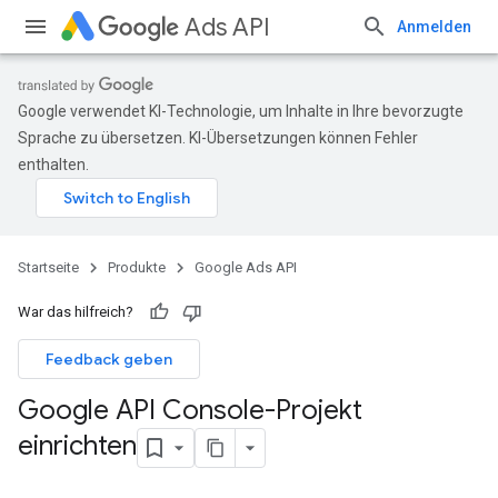
Ads API
Anmelden
Google verwendet KI-Technologie, um Inhalte in Ihre bevorzugte
Sprache zu übersetzen. KI-Übersetzungen können Fehler
enthalten.
Startseite
Produkte
Google Ads API
War das hilfreich?
Feedback geben
Google API Console-Projekt
einrichten