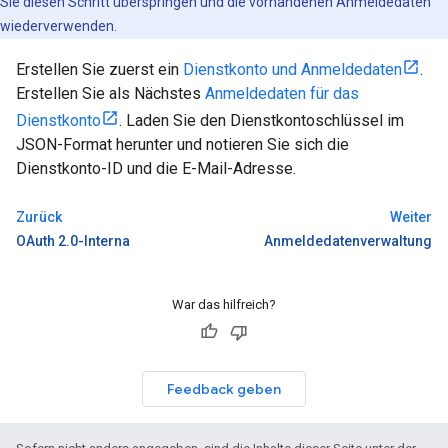
Sie diesen Schritt überspringen und die vorhandenen Anmeldedaten
wiederverwenden.
Erstellen Sie zuerst ein
Dienstkonto und Anmeldedaten
.
Erstellen Sie als Nächstes
Anmeldedaten für das
Dienstkonto
. Laden Sie den Dienstkontoschlüssel im
JSON-Format herunter und notieren Sie sich die
Dienstkonto-ID und die E-Mail-Adresse.
Zurück
Weiter
OAuth 2.0-Interna
Anmeldedatenverwaltung
War das hilfreich?
Feedback geben