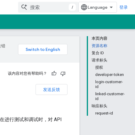
/
登录
本页内容
含错
资源名称
复合 ID
请求标头
授权
该内容对您有帮助吗？
developer-token
login-customer-
id
发送反馈
linked-customer-
id
响应标头
request-id
在进行测试和调试时，对 API