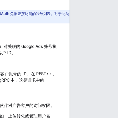
uth 凭据
直接
访问的账号列表。对于此类
的 Google Ads 账号执
客户 ID。
客户账号的 ID。在 REST 中，
gRPC 中，这是请求中的
。
予合作伙伴对广告客户的访问权限。
例如，上传转化或管理用户名