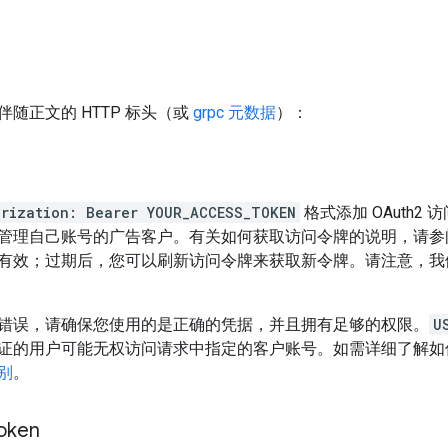
随正文的 HTTP 标头（或
grpc 元数据
）：
orization: Bearer YOUR_ACCESS_TOKEN
格式添加 OAuth
管理自己账号的广告客户。有关如何获取访问令牌的说明，请
有效；过期后，您可以刷新访问令牌来获取新令牌。请注意，我
错误，请确保您使用的是正确的凭据，并且拥有足够的权限。
U
证的用户可能无权访问请求中指定的客户账号。如需详细了解
级别
。
oken