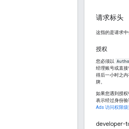
请求标头
这指的是请求中伴
授权
您必须以
Auth
经理账号或直接
得后一小时之内
牌。
如果您遇到授权
表示经过身份验
Ads 访问权限
developer-t