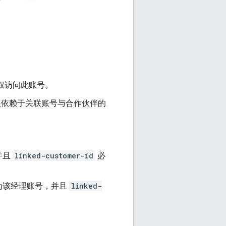
权访问此账号。
权依赖于关联账号与合作伙伴的
并且
linked-customer-id
必
为该经理账号，并且
linked-