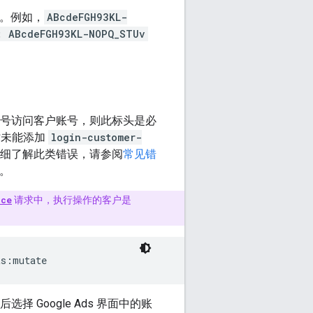
发者。例如，
ABcdeFGH93KL-
: ABcdeFGH93KL-NOPQ_STUv
账号访问客户账号，则此标头是必
时未能添加
login-customer-
细了解此类错误，请参阅
常见错
。
ice
请求中，执行操作的客户是
ts:mutate
Google Ads 界面中的账