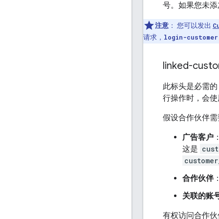
号。如果您未添
注意
：
您可以发出
C
请求，
login-customer
linked-cust
此标头是必需的，
行操作时，会使
假设合作伙伴需要根
广告客户
这是
cust
customer
合作伙伴
关联的账
有权访问合作伙