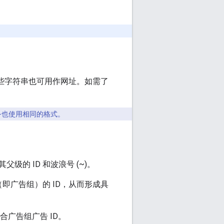
，这些字符串也可用作网址。如需了
务也使用相同的格式。
级的 ID 和波浪号 (~)。
即广告组）的 ID，从而形成具
合广告组广告 ID。