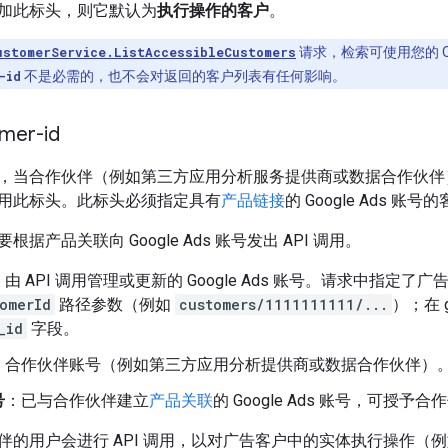
加此标头，则它默认为
执行操作的客户
。
ustomerService.ListAccessibleCustomers
请求，检索可使用您的 OA
-id
不是必需的，也不会对返回的客户列表有任何影响。
omer-id
当合作伙伴（例如第三方应用分析服务提供商或数据合作伙伴）对关联
用此标头。此标头必须指定具有
产品链接
的 Google Ads 账号的
据产品关联向 Google Ads 账号发出 API 调用。
：由 API 调用管理或更新的 Google Ads 账号。请求中指定了广告
omerId
路径参数（例如
customers/1111111111/...
）；在 
_id
字段。
：合作伙伴账号（例如第三方应用分析提供商或数据合作伙伴）
号
：已与合作伙伴建立
产品关联
的 Google Ads 账号，可授
伴的用户会进行 API 调用，以对广告客户中的实体执行操作（