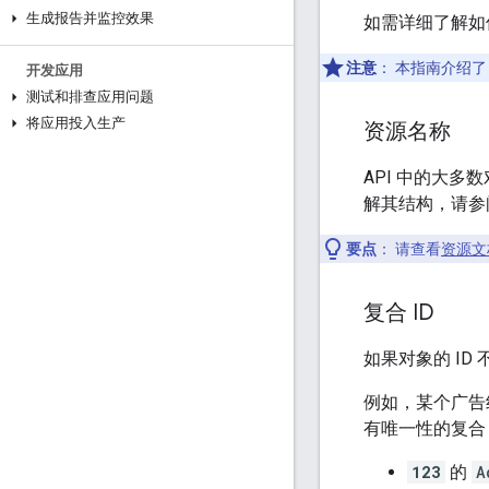
生成报告并监控效果
如需详细了解如何
注意
：
本指南介绍了 
开发应用
测试和排查应用问题
将应用投入生产
资源名称
API 中的大
解其结构，请参阅
要点
：
请查看
资源文
复合 ID
如果对象的 ID
例如，某个广告
有唯一性的复合 
123
的
A