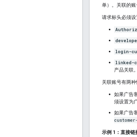
单）。关联的账
请求标头必须设
Authori
develop
login-c
linked-
产品关联
关联账号有两种
如果广告
须设置为广
如果广告
customer
示例 1：直接链