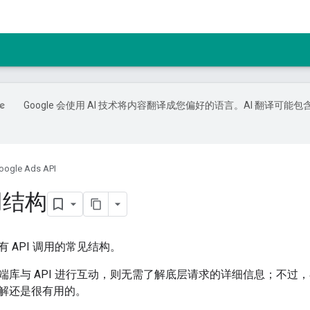
Google 会使用 AI 技术将内容翻译成您偏好的语言。AI 翻译可能包
oogle Ads API
用结构
 API 调用的常见结构。
端库与 API 进行互动，则无需了解底层请求的详细信息；不过，
解还是很有用的。