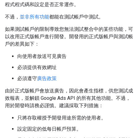
程式程式碼和設定是否正常運作。
不過，
並非所有功能
都能在測試帳戶中測試。
如果測試帳戶的限制導致您無法測試整合中的某些功能，可
以改用正式版帳戶進行開發。開發用的正式版帳戶與測試帳
戶的差異如下：
向使用者放送可見廣告
必須提供有效網址
必須遵守
廣告政策
由於正式版帳戶會放送廣告，因此會產生指標，供您測試成
效報表，並解鎖 Google Ads API 的所有其他功能。不過，
用於開發時請務必謹慎。建議採取下列措施：
只將存取權授予開發用途所需的使用者。
設定固定的低每日帳戶預算。