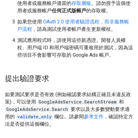
使用者或服務帳戶適當的
存取層級
。請勿授予這個使
用者或服務帳戶
任何正式版帳戶
的存取權。
如果您使用
OAuth 2.0 使用者驗證流程，而非服務帳
戶流程
，請為測試使用者帳戶產生更新權杖。
測試應用程式時，請使用這些新憑證。開發人員權
杖、用戶端 ID 和用戶端密碼可重複用於測試，因為這
些項目不會影響可存取的 Google Ads 帳戶。
提出驗證要求
如要測試要求是否有效 (例如確認要求結構正確且未違反政
策)，可以使用
GoogleAdsService.SearchStream
和
GoogleAdsService.Search
要求以及大多數變動要求適
用的
validate_only
欄位。請參閱
參考文件
，確認特定方
法是否提供這個欄位。