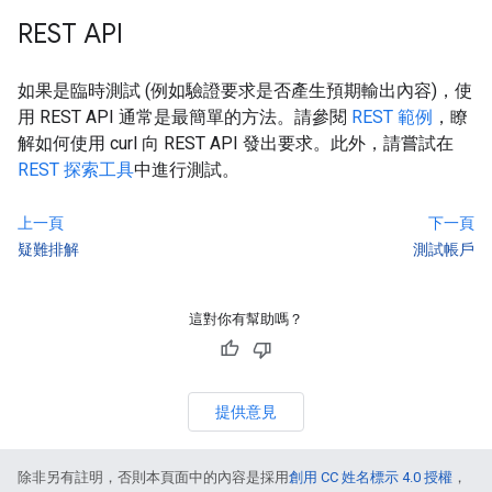
REST API
如果是臨時測試 (例如驗證要求是否產生預期輸出內容)，使
用 REST API 通常是最簡單的方法。請參閱
REST 範例
，瞭
解如何使用 curl 向 REST API 發出要求。此外，請嘗試在
REST 探索工具
中進行測試。
上一頁
下一頁
疑難排解
測試帳戶
這對你有幫助嗎？
提供意見
除非另有註明，否則本頁面中的內容是採用
創用 CC 姓名標示 4.0 授權
，