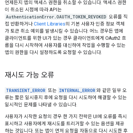
언제든지 앱의 액세스 권한을 취소할 수 있습니다. 액세스 권한
이 취소된 시점에 따라 API는
AuthenticationError.OAUTH_TOKEN_REVOKED
오류를 직
접 반환하거나
Client Libraries
의 기본 사용자 인증 정보 객체
가 토큰 취소 예외를 발생시킬 수 있습니다. 어느 경우든 앱에
클라이언트를 위한 UI가 있는 경우 클라이언트에게 OAuth2 흐
름을 다시 시작하여 사용자를 대신하여 작업을 수행할 수 있는
앱의 권한을 다시 설정하도록 요청할 수 있습니다.
재시도 가능 오류
TRANSIENT_ERROR
또는
INTERNAL_ERROR
와 같은 일부 오
류는 짧은 일시중지 후에 요청을 다시 시도하여 해결할 수 있는
일시적인 문제를 나타낼 수 있습니다.
사용자가 시작한 요청의 경우 한 가지 전략은 UI에 오류를 즉시
표시하고 사용자에게 재시도를 트리거할 수 있는 옵션을 제공
하는 것입니다. 또는 앱이 먼저 요청을 자동으로 다시 시도한 후