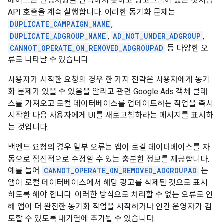
베이스는 변경사항을 인식하지 못하고 광고그룹이 있는 것처럼
API 호출을 계속 실행합니다. 이러한 동기화 문제는
DUPLICATE_CAMPAIGN_NAME
,
DUPLICATE_ADGROUP_NAME
,
AD_NOT_UNDER_ADGROUP
,
CANNOT_OPERATE_ON_REMOVED_ADGROUPAD
등 다양한 오
류로 나타날 수 있습니다.
사용자가 시작한 요청의 경우 한 가지 전략은 사용자에게 동기
화 문제가 있을 수 있음을 알리고 관련 Google Ads 객체 클래
스를 가져오고 로컬 데이터베이스를 업데이트하는 작업을 즉시
시작한 다음 사용자에게 UI를 새로고침하라는 메시지를 표시하
는 것입니다.
백엔드 요청의 경우 일부 오류는 앱이 로컬 데이터베이스를 자
동으로 점진적으로 수정할 수 있는 충분한 정보를 제공합니다.
예를 들어
CANNOT_OPERATE_ON_REMOVED_ADGROUPAD
는
앱이 로컬 데이터베이스에서 해당 광고를 삭제된 것으로 표시
하도록 해야 합니다. 이러한 방식으로 처리할 수 없는 오류로 인
해 앱이 더 완전한 동기화 작업을 시작하거나 인간 운영자가 검
토할 수 있도록 대기열에 추가될 수 있습니다.