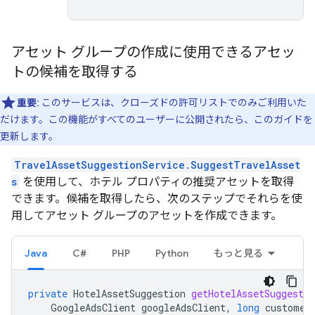
アセット グループの作成に使用できるアセッ
トの候補を取得する
重要:
このサービスは、クローズドの許可リストでのみご利用いた
だけます。この機能がすべてのユーザーに公開されたら、このガイドを
更新します。
TravelAssetSuggestionService.SuggestTravelAsset
s
を使用して、ホテル プロパティの推奨アセットを取得
できます。候補を取得したら、次のステップでそれらを使
用してアセット グループのアセットを作成できます。
Java
C#
PHP
Python
もっと見る
private
HotelAssetSuggestion
getHotelAssetSuggestio
GoogleAdsClient
googleAdsClient
,
long
customer