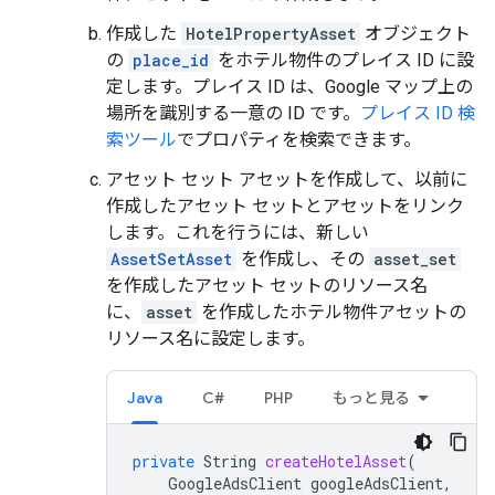
作成した
HotelPropertyAsset
オブジェクト
の
place_id
をホテル物件のプレイス ID に設
定します。プレイス ID は、Google マップ上の
場所を識別する一意の ID です。
プレイス ID 検
索ツール
でプロパティを検索できます。
アセット セット アセットを作成して、以前に
作成したアセット セットとアセットをリンク
します。これを行うには、新しい
AssetSetAsset
を作成し、その
asset_set
を作成したアセット セットのリソース名
に、
asset
を作成したホテル物件アセットの
リソース名に設定します。
Java
C#
PHP
もっと見る
private
String
createHotelAsset
(
GoogleAdsClient
googleAdsClient
,