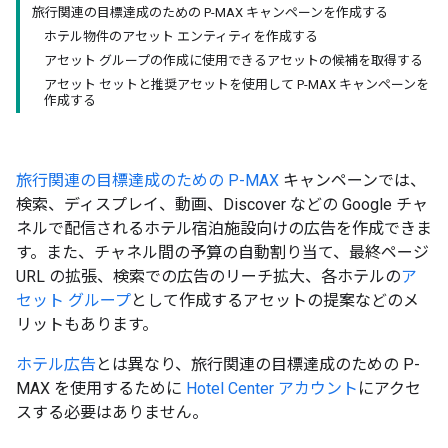
旅行関連の目標達成のための P-MAX キャンペーンを作成する
ホテル物件のアセット エンティティを作成する
アセット グループの作成に使用できるアセットの候補を取得する
アセット セットと推奨アセットを使用して P-MAX キャンペーンを
作成する
旅行関連の目標達成のための P-MAX
キャンペーンでは、
検索、ディスプレイ、動画、Discover などの Google チャ
ネルで配信されるホテル宿泊施設向けの広告を作成できま
す。また、チャネル間の予算の自動割り当て、最終ページ
URL の拡張、検索での広告のリーチ拡大、各ホテルの
ア
セット グループ
として作成するアセットの提案などのメ
リットもあります。
ホテル広告
とは異なり、旅行関連の目標達成のための P-
MAX を使用するために
Hotel Center アカウント
にアクセ
スする必要はありません。