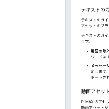
テキストの
テキストのガイ
アセットのブラ
テキストのガイ
ます。
用語の除
ワードは 
メッセー
定します。
ポートさ
動画アセッ
P-MAX のア
動画アセットが