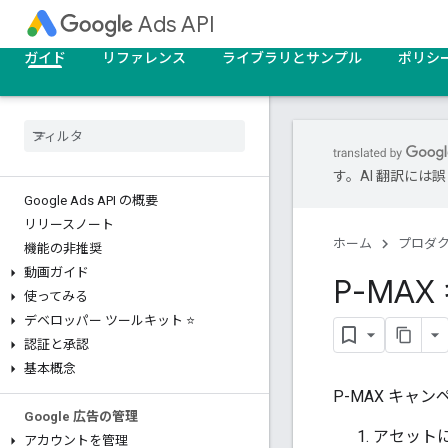
Ads API
ガイド
リファレンス
ライブラリとサンプル
ポリシ
す。AI 翻訳に
Google Ads API の概要
リリースノート
ホーム
プロダ
機能の非推奨
動画ガイド
P-MA
使ってみる
デベロッパー ツールキット ⭐
認証と承認
基本概念
P-MAX キャ
Google 広告の管理
アセット
アカウントを管理