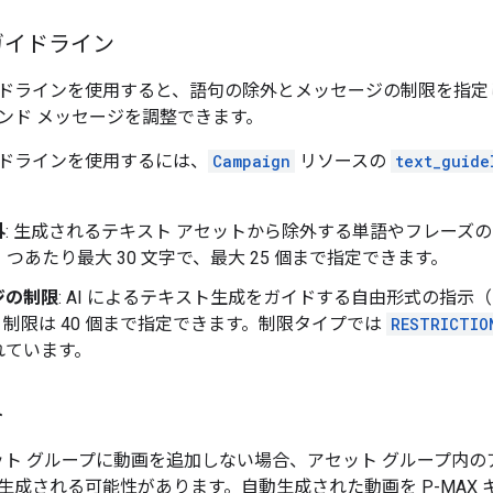
ガイドライン
ドラインを使用すると、語句の除外とメッセージの制限を指定
ンド メッセージを調整できます。
ドラインを使用するには、
Campaign
リソースの
text_guide
外
: 生成されるテキスト アセットから除外する単語やフレーズ
1 つあたり最大 30 文字で、最大 25 個まで指定できます。
ジの制限
: AI によるテキスト生成をガイドする自由形式の指示（
制限は 40 個まで指定できます。制限タイプでは
RESTRICTIO
れています。
ト
セット グループに動画を追加しない場合、アセット グループ内の
生成される可能性があります。自動生成された動画を P-MAX