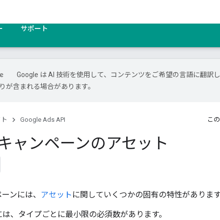
ー
サポート
Google は AI 技術を使用して、コンテンツをご希望の言語に翻訳
は誤りが含まれる場合があります。
クト
Google Ads API
この
X キャンペーンのアセット
ンペーンには、
アセット
に関していくつかの固有の特性がありま
には、タイプごとに最小限の必須数があります。