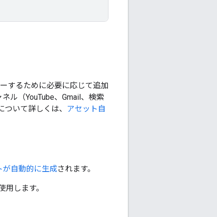
カバーするために必要に応じて追加
（YouTube、Gmail、検索
について詳しくは、
アセット自
トが自動的に生成
されます。
使用します。