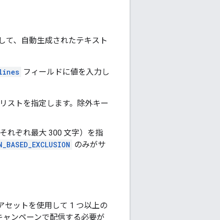
して、自動生成されたテキスト
lines
フィールドに値を入力し
のリストを指定します。除外キー
それぞれ最大 300 文字）を指
N_BASED_EXCLUSION
のみがサ
アセットを使用して 1 つ以上の
 キャンペーンで配信する必要が