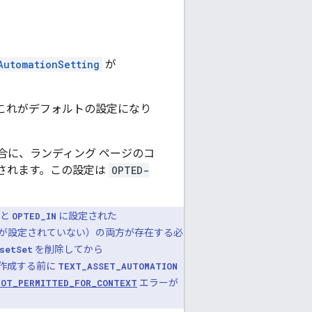
AutomationSetting
が
これがデフォルトの設定になり
合に、ランディング ページのコ
されます。この設定は
OPTED-
と
OPTED_IN
に設定された
が設定されていない）の両方が存在する必
setSet
を削除してから
作成する前に
TEXT_ASSET_AUTOMATION
NOT_PERMITTED_FOR_CONTEXT
エラーが