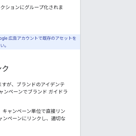
クションにグループ化されま
ogle 広告アカウントで既存のアセットを
さい。
ンク
れますが、ブランドのアイデンテ
ャンペーンでブランド ガイドラ
く、キャンペーン単位で直接リン
ャンペーンにリンクし、適切な