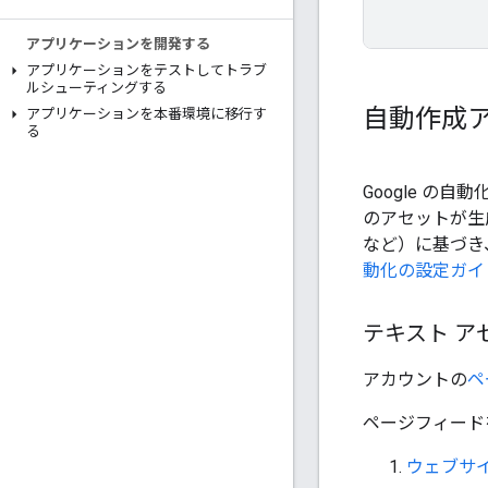
アプリケーションを開発する
アプリケーションをテストしてトラブ
ルシューティングする
自動作成
アプリケーションを本番環境に移行す
る
Google 
のアセットが生成
など）に基づき
動化の設定ガイ
テキスト ア
アカウントの
ペ
ページフィード
ウェブサ