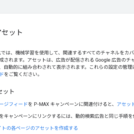
アセット
の自動化では、機械学習を使用して、関連するすべてのチャネルを
されます。アセットは、広告が配信される Google 広告のチャネル
、自動的に組み合わされて表示されます。これらの設定の管理
ド
をご覧ください。
セット
ージフィード
を P-MAX キャンペーンに関連付けると、
アセッ
をキャンペーンにリンクするには、動的検索広告と同じ手順を
イトの各ページのアセットを作成する