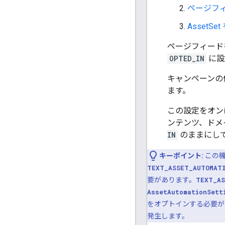
ページフィ
Asset
ページフィード
OPTED_IN
に設
キャンペーンの
ます。
この設定をオン
ンテンツ、ドメ
IN
のままにし
キーポイント:
この機
TEXT_ASSET_AUTOMAT
要があります。
TEXT_AS
AssetAutomationSett
をオプトインする必要が
発生します。