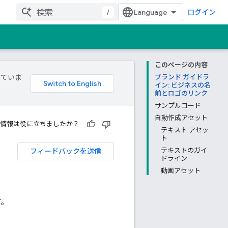
/
ログイン
このページの内容
していま
ブランド ガイドラ
イン: ビジネスの名
前とロゴのリンク
サンプルコード
自動作成アセット
情報は役に立ちましたか？
テキスト アセッ
ト
フィードバックを送信
テキストのガイ
ドライン
動画アセット
す。