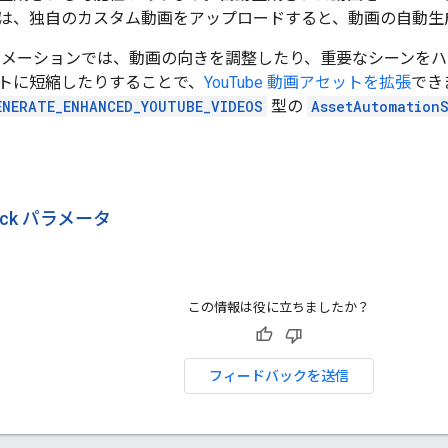
は、独自のカスタム動画をアップロードすると、動画の自動生
トメーションでは、動画の向きを調整したり、重要なシーンを
トに短縮したりすることで、
YouTube 動画アセットを拡張
でき
ENERATE_ENHANCED_YOUTUBE_VIDEOS
型の
AssetAutomation
rack パラメータ
この情報は役に立ちましたか？
フィードバックを送信