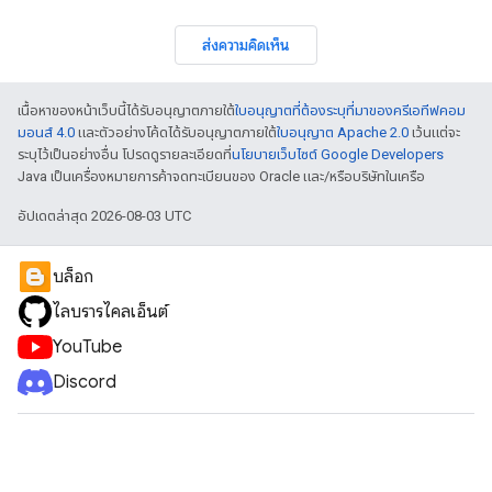
ส่งความคิดเห็น
เนื้อหาของหน้าเว็บนี้ได้รับอนุญาตภายใต้
ใบอนุญาตที่ต้องระบุที่มาของครีเอทีฟคอม
มอนส์ 4.0
และตัวอย่างโค้ดได้รับอนุญาตภายใต้
ใบอนุญาต Apache 2.0
เว้นแต่จะ
ระบุไว้เป็นอย่างอื่น โปรดดูรายละเอียดที่
นโยบายเว็บไซต์ Google Developers
Java เป็นเครื่องหมายการค้าจดทะเบียนของ Oracle และ/หรือบริษัทในเครือ
อัปเดตล่าสุด 2026-08-03 UTC
บล็อก
ไลบรารีไคลเอ็นต์
YouTube
Discord