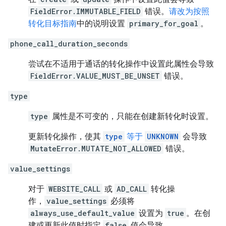
FieldError.IMMUTABLE_FIELD
错误。
请改为按照
转化目标指南
中的说明设置
primary_for_goal
。
phone_call_duration_seconds
尝试在不适用于通话的转化操作中设置此属性会导致
FieldError.VALUE_MUST_BE_UNSET
错误。
type
type
属性是不可变的，只能在创建新转化时设置。
更新转化操作，使其
type
等于
UNKNOWN
会导致
MutateError.MUTATE_NOT_ALLOWED
错误。
value_settings
对于
WEBSITE_CALL
或
AD_CALL
转化操
作，
value_settings
必须将
always_use_default_value
设置为
true
。在创
建或更新此值时指定
false
值会导致