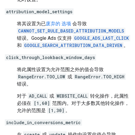
attribution_model_settings
将其设置为已
废弃的 选项
会导致
CANNOT_SET_RULE_BASED_ATTRIBUTION_MODELS
错误。Google Ads 仅支持
GOOGLE_ADS_LAST_CLICK
和
GOOGLE_SEARCH_ATTRIBUTION_DATA_DRIVEN
。
click_through_lookback_window_days
将此属性设置为允许范围之外的值会导致
RangeError.TOO_LOW
或
RangeError.TOO_HIGH
错误。
对于
AD_CALL
或
WEBSITE_CALL
转化操作，此属性
必须在
[1,60]
范围内。对于大多数其他转化操作，
允许的范围是
[1,30]
。
include_in_conversions_metric
在
create
或
update
操作中设置此值会导致