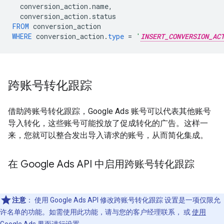
conversion_action
.
name
,
conversion_action
.
status
FROM
conversion_action
WHERE
conversion_action
.
type
=
'
INSERT_CONVERSION_AC
跨账号转化跟踪
借助跨账号转化跟踪，Google Ads 账号可以代表其他账号
导入转化，这些账号可能投放了促成转化的广告。这样一
来，您就可以整合发出导入请求的账号，从而简化集成。
在 Google Ads API 中启用跨账号转化跟踪
注意
：
使用 Google Ads API 修改跨账号转化跟踪 设置是一项仅限允
许名单的功能。如需使用此功能，请与您的客户经理联系， 或
使用