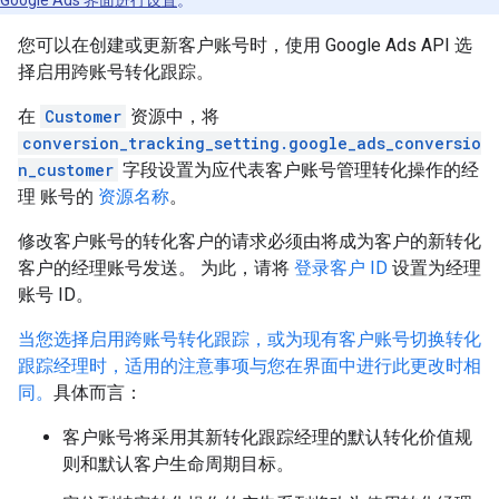
Google Ads 界面进行设置
。
您可以在创建或更新客户账号时，使用 Google Ads API 选
择启用跨账号转化跟踪。
在
Customer
资源中，将
conversion_tracking_setting.google_ads_conversio
n_customer
字段设置为应代表客户账号管理转化操作的经
理 账号的
资源名称
。
修改客户账号的转化客户的请求必须由将成为客户的新转化
客户的经理账号发送。 为此，请将
登录客户 ID
设置为经理
账号 ID。
当您选择启用跨账号转化跟踪，或为现有客户账号切换转化
跟踪经理时，适用的注意事项与您在界面中进行此更改时相
同。
具体而言：
客户账号将采用其新转化跟踪经理的默认转化价值规
则和默认客户生命周期目标。