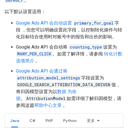
DEFAULT
。
以下默认设置适用：
Google Ads API 会自动设置
primary_for_goal
字
段 ，但您可以明确设置此字段，以控制转化操作与转
化目标结合使用时对账号中的报告和出价的影响。
Google Ads API 会自动将
counting_type
设置为
MANY_PER_CLICK
。如需了解详情，请参阅
转化计数
选项简介
。
Google Ads API 会通过将
attribution_model_settings
字段设置为
GOOGLE_SEARCH_ATTRIBUTION_DATA_DRIVEN
值，
将归因模型设置为以
数据 为依
据
。
AttributionModel
如需详细了解归因模型，请
参阅这篇
帮助中心文章
。
Java
C#
PHP
Python
更多