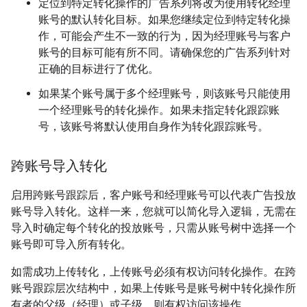
定位到特定转化操作的广告系列将改为使用转化经理
账号的默认转化目标。如果您继续定位到特定转化操
作，可能会产生不一致的行为，因为经理账号与客户
账号的目标可能有所不同。请确保您的广告系列针对
正确的目标进行了优化。
如果某个账号属于多个经理账号，则该账号只能使用
一个经理账号的转化操作。如果未指定转化跟踪账
号，该账号将默认使用自身作为转化跟踪账号。
跨账号导入转化
启用跨账号跟踪后，客户账号和经理账号可以代表广告投放
账号导入转化。这样一来，您就可以简化导入逻辑，无需在
导入时确定每个转化的投放账号，只需从账号树中选择一个
账号即可导入所有转化。
如需成功上传转化，上传账号必须有权访问转化操作。在跨
账号跟踪层次结构中，如果上传账号是账号树中转化操作所
有者的父级（经理）或子级，则有权访问该操作。