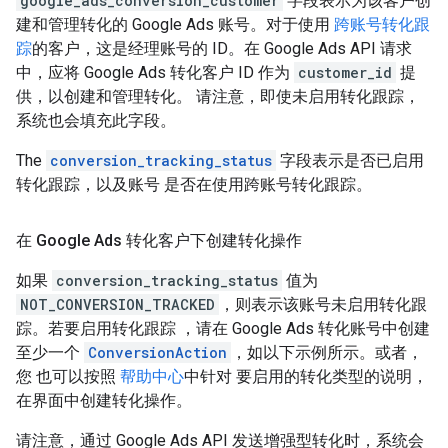
google_ads_conversion_customer
字段表示为该客户创
建和管理转化的 Google Ads 账号。对于使用
跨账号转化跟
踪
的客户，这是经理账号的 ID。在 Google Ads API 请求
中，应将 Google Ads 转化客户 ID 作为
customer_id
提
供，以创建和管理转化。 请注意，即使未启用转化跟踪，
系统也会填充此字段。
The
conversion_tracking_status
字段表示是否已启用
转化跟踪，以及账号 是否在使用跨账号转化跟踪。
在 Google Ads 转化客户下创建转化操作
如果
conversion_tracking_status
值为
NOT_CONVERSION_TRACKED
，则表示该账号未启用转化跟
踪。若要启用转化跟踪 ，请在 Google Ads 转化账号中创建
至少一个
ConversionAction
，如以下示例所示。或者，
您 也可以按照
帮助中心
中针对 要启用的转化类型的说明，
在界面中创建转化操作。
请注意，通过 Google Ads API 发送增强型转化时，系统会