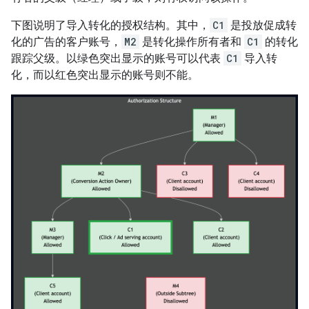
下图说明了导入转化的授权结构。其中，
C1
是投放促成转
化的广告的客户账号，
M2
是转化操作所有者和
C1
的转化
跟踪父级。以绿色突出显示的账号可以代表
C1
导入转
化，而以红色突出显示的账号则不能。