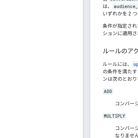
は、
audience_
いずれかを 2 
条件が指定され
ションに適用さ
ルールのア
ルールには、
o
の条件を満たす
ンは次のとおり
ADD
コンバー
MULTIPLY
コンバー
なりませ