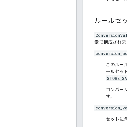
ルールセ
ConversionVa
素で構成されま
conversion_a
このルー
ールセッ
STORE_SA
コンバー
す。
conversion_v
セットに