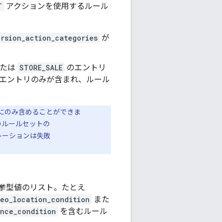
T
アクションを使用するルール
rsion_action_categories
が
たは
STORE_SALE
のエントリ
エントリのみが含まれ、ルール
にのみ含めることができま
のルールセットの
レーションは失敗
挙型値のリスト。たとえ
eo_location_condition
また
nce_condition
を含むルール