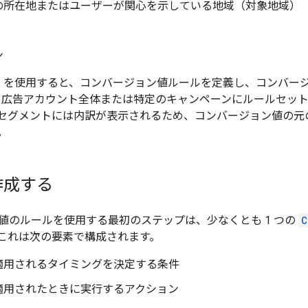
の所在地またはユーザーが関心を示している地域（対象地域）
ン
告 API を使用すると、コンバージョン値ルールを定義し、コン
le 広告アカウント全体または特定のキャンペーンにルールセットを適
トのセグメントには内訳が表示されるため、コンバージョン値の
。
作成する
値のルールを使用する最初のステップは、少なくとも 1 つの
C
これは次の要素で構成されます。
適用されるタイミングを決定する条件
適用されたときに実行するアクション