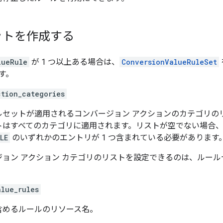
ットを作成する
lueRule
が 1 つ以上ある場合は、
ConversionValueRuleSet
す。
ction_categories
ルセットが適用されるコンバージョン アクションのカテゴリの
トはすべてのカテゴリに適用されます。リストが空でない場合
LE
のいずれかのエントリが 1 つ含まれている必要があります
ジョン アクション カテゴリのリストを設定できるのは、ルー
alue_rules
含めるルールのリソース名。