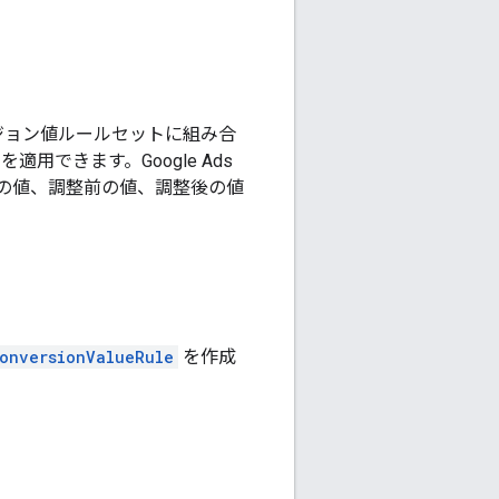
バージョン値ルールセットに組み合
用できます。Google Ads
元の値、調整前の値、調整後の値
onversionValueRule
を作成