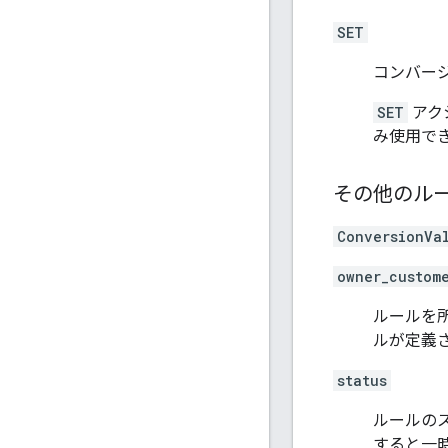
SET
コンバー
SET
アク
み使用で
その他のル
ConversionVa
owner_custom
ルールを
ルが定義
status
ルールの
すると一