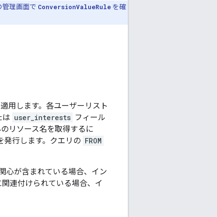
告の管理画面で
ConversionValueRule
を確
を適用します。各ユーザーリスト
たは
user_interests
フィール
心のリソース名を取得するに
を発行します。クエリの
FROM
 関心が含まれている場合、イン
に関連付けられている場合、イ