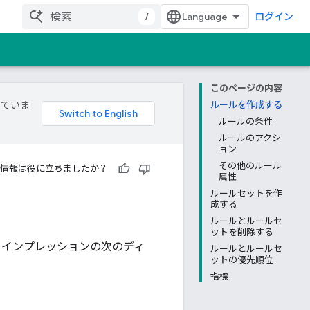
/
ログイン
このページの内容
していま
ルールを作成する
ルールの条件
ルールのアクシ
ョン
その他のルール
情報は役に立ちましたか？
属性
ルールセットを作
成する
ルールとルールセ
ットを削除する
インプレッションの次のディ
ルールとルールセ
ットの優先順位
。
指標