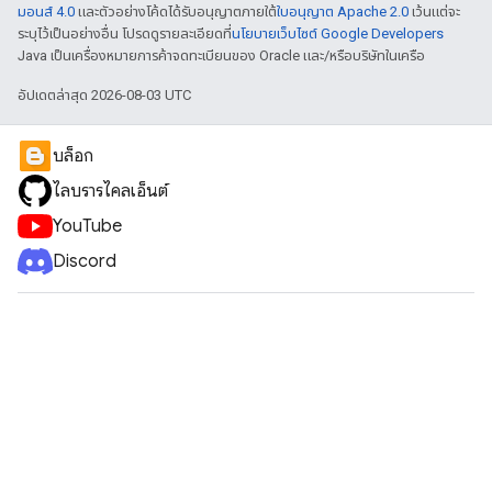
มอนส์ 4.0
และตัวอย่างโค้ดได้รับอนุญาตภายใต้
ใบอนุญาต Apache 2.0
เว้นแต่จะ
ระบุไว้เป็นอย่างอื่น โปรดดูรายละเอียดที่
นโยบายเว็บไซต์ Google Developers
Java เป็นเครื่องหมายการค้าจดทะเบียนของ Oracle และ/หรือบริษัทในเครือ
อัปเดตล่าสุด 2026-08-03 UTC
บล็อก
ไลบรารีไคลเอ็นต์
YouTube
Discord