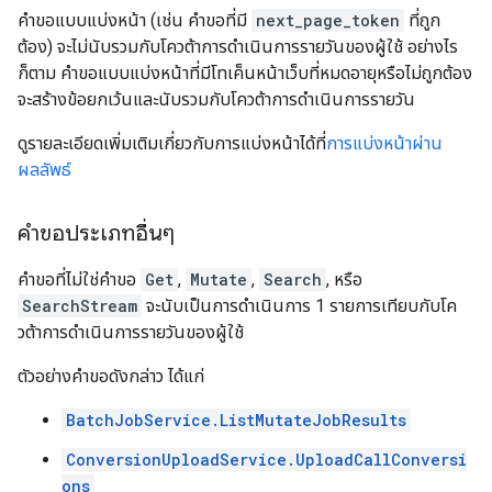
คำขอแบบแบ่งหน้า (เช่น คำขอที่มี
next_page_token
ที่ถูก
ต้อง) จะไม่นับรวมกับโควต้าการดำเนินการรายวันของผู้ใช้ อย่างไร
ก็ตาม คำขอแบบแบ่งหน้าที่มีโทเค็นหน้าเว็บที่หมดอายุหรือไม่ถูกต้อง
จะสร้างข้อยกเว้นและนับรวมกับโควต้าการดำเนินการรายวัน
ดูรายละเอียดเพิ่มเติมเกี่ยวกับการแบ่งหน้าได้ที่
การแบ่งหน้าผ่าน
ผลลัพธ์
คำขอประเภทอื่นๆ
คำขอที่ไม่ใช่คำขอ
Get
,
Mutate
,
Search
, หรือ
SearchStream
จะนับเป็นการดำเนินการ 1 รายการเทียบกับโค
วต้าการดำเนินการรายวันของผู้ใช้
ตัวอย่างคำขอดังกล่าว ได้แก่
BatchJobService.ListMutateJobResults
ConversionUploadService.UploadCallConversi
ons