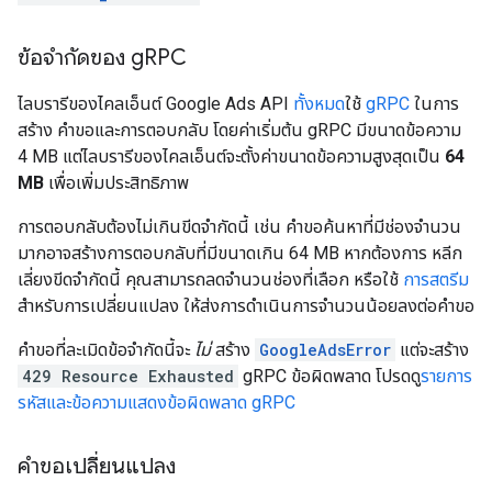
ข้อจำกัดของ g
RPC
ไลบรารีของไคลเอ็นต์ Google Ads API
ทั้งหมด
ใช้
gRPC
ในการ
สร้าง คำขอและการตอบกลับ โดยค่าเริ่มต้น gRPC มีขนาดข้อความ
4 MB แต่ไลบรารีของไคลเอ็นต์จะตั้งค่าขนาดข้อความสูงสุดเป็น
64
MB
เพื่อเพิ่มประสิทธิภาพ
การตอบกลับต้องไม่เกินขีดจำกัดนี้ เช่น คำขอค้นหาที่มีช่องจำนวน
มากอาจสร้างการตอบกลับที่มีขนาดเกิน 64 MB หากต้องการ หลีก
เลี่ยงขีดจำกัดนี้ คุณสามารถลดจำนวนช่องที่เลือก หรือใช้
การสตรีม
สำหรับการเปลี่ยนแปลง ให้ส่งการดำเนินการจำนวนน้อยลงต่อคำขอ
คำขอที่ละเมิดข้อจำกัดนี้จะ
ไม่
สร้าง
GoogleAdsError
แต่จะสร้าง
429 Resource Exhausted
gRPC ข้อผิดพลาด โปรดดู
รายการ
รหัสและข้อความแสดงข้อผิดพลาด gRPC
คำขอเปลี่ยนแปลง