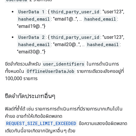
UserData 1
: {
third_party_user_id
: "user123",
hashed_email
: "email1@...", ...
hashed_email
:
"email19@..."}
UserData 2
: {
third_party_user_id
: "user123",
hashed_email
: "email20@...", ...
hashed_email
:
"email30@..."}
ขีดจำกัดรวมสำหรับ
user_identifiers
ในการดำเนินการ
ทั้งหมดใน
OfflineUserDataJob
รายการเดียวจะยังคงอยู่ที่
100,000 รายการ
ขีดจำกัดประเภทอื่นๆ
ฟิลด์ที่ซ้ำได้ เช่น รายการการดำเนินการที่มีรายการมากเกินไปใน
คำขอ อาจทำให้เกิดข้อผิดพลาด
REQUEST_SIZE_LIMIT_EXCEEDED
ข้อความแสดงข้อผิดพลาด
เดียวกันนี้อาจเกิดจากปัญหาอื่นๆ ด้วย