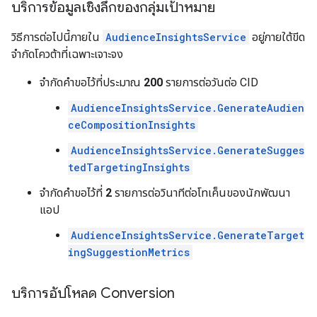
บริการข้อมูลเชิงลึกของกลุ่มเป้าหมาย
วิธีการต่อไปนี้ภายใน
AudienceInsightsService
อยู่ภายใต้ขีด
จำกัดโควต้าที่เฉพาะเจาะจง
จำกัดคำขอไว้ที่ประมาณ
200
รายการต่อวันต่อ CID
AudienceInsightsService.GenerateAudien
ceCompositionInsights
AudienceInsightsService.GenerateSugges
tedTargetingInsights
จำกัดคำขอไว้ที่
2
รายการต่อวินาทีต่อโทเค็นของนักพัฒนา
แอป
AudienceInsightsService.GenerateTarget
ingSuggestionMetrics
บริการอัปโหลด Conversion