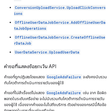
ConversionUploadService.UploadClickConvers
ions
OfflineUserDataJobService.AddOfflineUserDa
taJobOperations
OfflineUserDataJobService.CreateOfflineUse
rDataJob
UserDataService.UploadUserData
คำขอที่แสดงข้อยกเว้น API
คำขอที่ถูกปฏิเสธโดยแสดง
GoogleAdsFailure
จะยังคงนับรวม
กับโควต้าการดำเนินการรายวันของผู้ใช้
คำขอที่ไม่สำเร็จแต่ไม่แสดง
GoogleAdsFailure
เช่น จาก ข้อผิด
พลาดในระดับเครือข่าย จะไม่นับรวมกับโควต้าการดำเนินการรายวัน
ของผู้ใช้ เนื่องจากคำขอจะไม่ไปถึงบริการ ตัวอย่างของกรณีนี้คือข้อ
ผิดพลาดในการเชื่อมต่อเครือข่าย