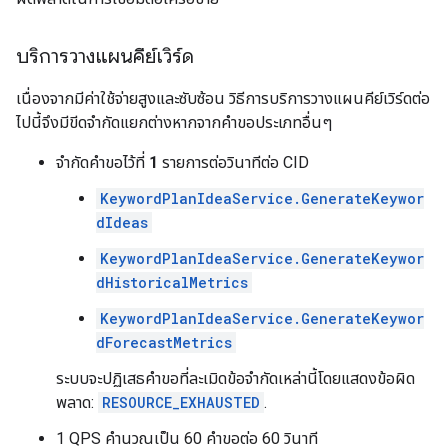
บริการวางแผนคีย์เวิร์ด
เนื่องจากมีค่าใช้จ่ายสูงและซับซ้อน วิธีการบริการวางแผนคีย์เวิร์ดต่อ
ไปนี้จึงมีขีดจำกัดแยกต่างหากจากคำขอประเภทอื่นๆ
จำกัดคำขอไว้ที่
1
รายการต่อวินาทีต่อ CID
KeywordPlanIdeaService.GenerateKeywor
dIdeas
KeywordPlanIdeaService.GenerateKeywor
dHistoricalMetrics
KeywordPlanIdeaService.GenerateKeywor
dForecastMetrics
ระบบจะปฏิเสธคำขอที่ละเมิดข้อจำกัดเหล่านี้โดยแสดงข้อผิด
พลาด:
RESOURCE_EXHAUSTED
.
1 QPS คำนวณเป็น 60 คำขอต่อ 60 วินาที