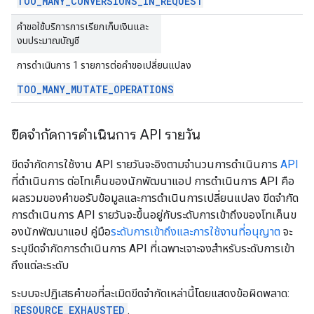
TOO
_
MANY
_
CONVERSIONS
_
IN
_
REQUEST
คำขอใช้บริการการเรียกเก็บเงินและ
งบประมาณบัญชี
การดำเนินการ 1 รายการต่อคำขอเปลี่ยนแปลง
TOO
_
MANY
_
MUTATE
_
OPERATIONS
ขีดจำกัดการดำเนินการ API รายวัน
ขีดจำกัดการใช้งาน API รายวันจะอิงตามจำนวนการดำเนินการ
API
ที่ดำเนินการ ต่อโทเค็นของนักพัฒนาแอป การดำเนินการ API คือ
ผลรวมของคำขอรับข้อมูลและการดำเนินการเปลี่ยนแปลง ขีดจำกัด
การดำเนินการ API รายวันจะขึ้นอยู่กับระดับการเข้าถึงของโทเค็นข
องนักพัฒนาแอป คู่มือ
ระดับการเข้าถึงและการใช้งานที่อนุญาต
จะ
ระบุขีดจำกัดการดำเนินการ API ที่เฉพาะเจาะจงสำหรับระดับการเข้า
ถึงแต่ละระดับ
ระบบจะปฏิเสธคำขอที่ละเมิดขีดจำกัดเหล่านี้โดยแสดงข้อผิดพลาด:
RESOURCE_EXHAUSTED
.