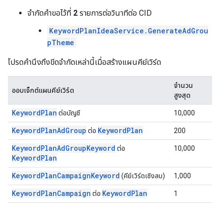
จำกัดคำขอไว้ที่
2
รายการต่อวินาทีต่อ CID
KeywordPlanIdeaService.GenerateAdGrou
pTheme
โปรดคำนึงถึงขีดจำกัดเหล่านี้เมื่อสร้างแผนคีย์เวิร์ด
จำนวน
ออบเจ็กต์แผนคีย์เวิร์ด
สูงสุด
KeywordPlan
ต่อบัญชี
10,000
KeywordPlanAdGroup
KeywordPlan
ต่อ
200
KeywordPlanAdGroupKeyword
ต่อ
10,000
KeywordPlan
KeywordPlanCampaignKeyword
(คีย์เวิร์ดเชิงลบ)
1,000
KeywordPlanCampaign
KeywordPlan
ต่อ
1