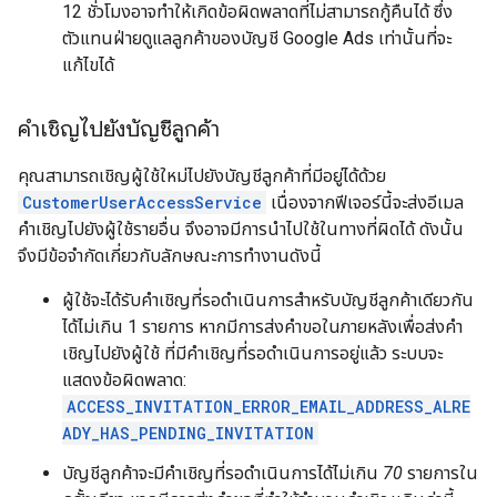
12 ชั่วโมงอาจทำให้เกิดข้อผิดพลาดที่ไม่สามารถกู้คืนได้ ซึ่ง
ตัวแทนฝ่ายดูแลลูกค้าของบัญชี Google Ads เท่านั้นที่จะ
แก้ไขได้
คำเชิญไปยังบัญชีลูกค้า
คุณสามารถเชิญผู้ใช้ใหม่ไปยังบัญชีลูกค้าที่มีอยู่ได้ด้วย
CustomerUserAccessService
เนื่องจากฟีเจอร์นี้จะส่งอีเมล
คำเชิญไปยังผู้ใช้รายอื่น จึงอาจมีการนำไปใช้ในทางที่ผิดได้ ดังนั้น
จึงมีข้อจำกัดเกี่ยวกับลักษณะการทำงานดังนี้
ผู้ใช้จะได้รับคำเชิญที่รอดำเนินการสำหรับบัญชีลูกค้าเดียวกัน
ได้ไม่เกิน 1 รายการ หากมีการส่งคำขอในภายหลังเพื่อส่งคำ
เชิญไปยังผู้ใช้ ที่มีคำเชิญที่รอดำเนินการอยู่แล้ว ระบบจะ
แสดงข้อผิดพลาด:
ACCESS_INVITATION_ERROR_EMAIL_ADDRESS_ALRE
ADY_HAS_PENDING_INVITATION
บัญชีลูกค้าจะมีคำเชิญที่รอดำเนินการได้ไม่เกิน
70
รายการใน