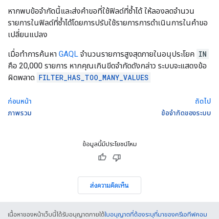
หากพบข้อจำกัดนี้และส่งคำขอที่ใช้ฟิลด์ที่ซ้ำได้ ให้ลองลดจำนวน
รายการในฟิลด์ที่ซ้ำได้โดยการปรับใช้รายการการดำเนินการในคำขอ
เปลี่ยนแปลง
เมื่อทำการค้นหา
GAQL
จำนวนรายการสูงสุดภายในอนุประโยค
IN
คือ 20,000 รายการ หากคุณเกินขีดจำกัดดังกล่าว ระบบจะแสดงข้อ
ผิดพลาด
FILTER_HAS_TOO_MANY_VALUES
ก่อนหน้า
ถัดไป
ภาพรวม
ข้อจำกัดของระบบ
ข้อมูลนี้มีประโยชน์ไหม
ส่งความคิดเห็น
เนื้อหาของหน้าเว็บนี้ได้รับอนุญาตภายใต้
ใบอนุญาตที่ต้องระบุที่มาของครีเอทีฟคอม