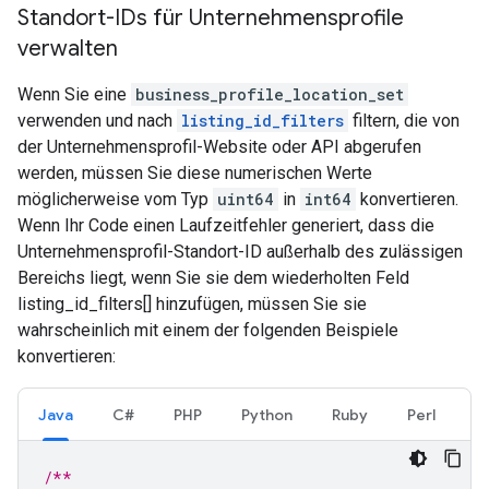
Standort-IDs für Unternehmensprofile
verwalten
Wenn Sie eine
business_profile_location_set
verwenden und nach
listing_id_filters
filtern, die von
der Unternehmensprofil-Website oder API abgerufen
werden, müssen Sie diese numerischen Werte
möglicherweise vom Typ
uint64
in
int64
konvertieren.
Wenn Ihr Code einen Laufzeitfehler generiert, dass die
Unternehmensprofil-Standort-ID außerhalb des zulässigen
Bereichs liegt, wenn Sie sie dem wiederholten Feld
listing_id_filters[] hinzufügen, müssen Sie sie
wahrscheinlich mit einem der folgenden Beispiele
konvertieren:
Java
C#
PHP
Python
Ruby
Perl
/**