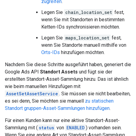
zugreifen
.
Legen Sie
chain_location_set
fest,
wenn Sie mit Standorten in bestimmten
Ketten-IDs synchronisieren möchten.
Legen Sie
maps_location_set
fest,
wenn Sie Standorte manuell mithilfe von
Orts-IDs
hinzufügen möchten.
Nachdem Sie diese Schritte ausgeführt haben, generiert die
Google Ads API
Standort Assets
und fügt sie der
erstellten Standort-Asset-Sammlung hinzu. Das ist ähnlich
wie beim manuellen Hinzufügen mit
AssetSetAssetService
. Sie müssen sie nicht bearbeiten,
es sei denn, Sie möchten sie manuell
zu statischen
Standort gruppen-Asset-Sammlungen hinzufügen
.
Für einen Kunden kann nur eine aktive Standort-Asset-
Sammlung mit (
status
von
ENABLED
) vorhanden sein.
Wenn Sie eine andere Art von Standort-Asset-Sammlung