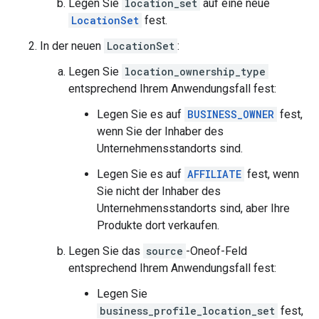
Legen Sie
location_set
auf eine neue
LocationSet
fest.
In der neuen
LocationSet
:
Legen Sie
location_ownership_type
entsprechend Ihrem Anwendungsfall fest:
Legen Sie es auf
BUSINESS_OWNER
fest,
wenn Sie der Inhaber des
Unternehmensstandorts sind.
Legen Sie es auf
AFFILIATE
fest, wenn
Sie nicht der Inhaber des
Unternehmensstandorts sind, aber Ihre
Produkte dort verkaufen.
Legen Sie das
source
-Oneof-Feld
entsprechend Ihrem Anwendungsfall fest:
Legen Sie
business_profile_location_set
fest,