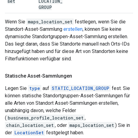
set
LOCATION
_
GROUP
Wenn Sie
maps_location_set
festlegen, wenn Sie die
Standort-Asset-Sammlung
erstellen
, können Sie keine
dynamische Standortgruppen-Asset-Sammlung erstellen.
Das liegt daran, dass Sie Standorte manuell nach Orts-IDs
hinzugefügt haben und für diese Art von Standorten keine
Filterfunktionen verfügbar sind.
Statische Asset-Sammlungen
Legen Sie
type
auf
STATIC_LOCATION_GROUP
fest. Sie
können statische Standortgruppen-Asset-Sammlungen für
alle Arten von Standort Asset-Sammlungen erstellen,
unabhängig davon, welche Felder
(
business_profile_location_set
,
chain_location_set
, oder
maps_location_set
) Sie in
der
LocationSet
festgelegt haben.