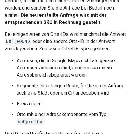
Anfrage, für die die einzelnen Orts-IDs zurückgegeben
wurden, und senden Sie die Anfrage bei Bedarf noch
einmal.
Die neu erstellte Anfrage wird mit der
entsprechenden SKU in Rechnung gestellt.
Bei einigen Arten von Orts-IDs wird manchmal die Antwort
NOT_FOUND
oder eine andere Orts-ID in der Antwort
zurückgegeben. Zu diesen Orts-ID-Typen gehören:
Adressen, die in Google Maps nicht als genaue
Adressen vorhanden sind, sondern aus einem
Adressbereich abgeleitet werden
Segmente einer langen Route, für die in der Anfrage
auch eine Stadt oder ein Ort angegeben wird
Kreuzungen
Orte mit einer Adresskomponente vom Typ
subpremise
Die IDs sind häufig lange Strings (es gibt keine