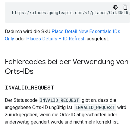
https://places.googleapis.com/v1/places/ChIJ05IRjK
Dadurch wird die SKU
Place Detail New Essentials IDs
Only
oder
Places Details – ID Refresh
ausgelöst.
Fehlercodes bei der Verwendung von
Orts-IDs
INVALID
_
REQUEST
Der Statuscode
INVALID_REQUEST
gibt an, dass die
angegebene Orts-ID ungültig ist.
INVALID_REQUEST
wird
zurückgegeben, wenn die Orts-ID abgeschnitten oder
anderweitig geändert wurde und nicht mehr korrekt ist.