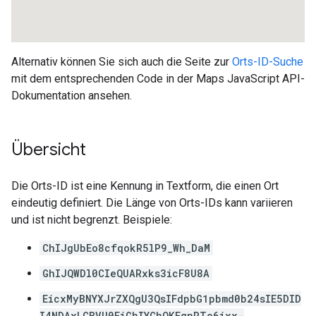
Alternativ können Sie sich auch die Seite zur
Orts-ID-Suche
mit dem entsprechenden Code in der Maps JavaScript API-
Dokumentation ansehen.
Übersicht
Die Orts-ID ist eine Kennung in Textform, die einen Ort
eindeutig definiert. Die Länge von Orts-IDs kann variieren
und ist nicht begrenzt. Beispiele:
ChIJgUbEo8cfqokR5lP9_Wh_DaM
GhIJQWDl0CIeQUARxks3icF8U8A
EicxMyBNYXJrZXQgU3QsIFdpbG1pbmd0b24sIE5DID
I4NDAxLCBVU0EiGhIYChQKEgnRTo6ixx-