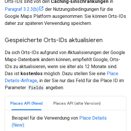
Orts-IDs sind von den
Caching-Einschränkungen
in
Paragraf 3.2.3(b)
der Nutzungsbedingungen für die
Google Maps Platform ausgenommen. Sie können Orts-IDs
daher zur späteren Verwendung speichern.
Gespeicherte Orts-IDs aktualisieren
Da sich Orts-IDs aufgrund von Aktualisierungen der Google
Maps-Datenbank ändern können, empfiehlt Google, Orts-
IDs zu aktualisieren, wenn sie älter als 12 Monate sind.
Das ist
kostenlos
möglich. Dazu stellen Sie eine
Place
Details-Anfrage
, in der Sie nur das Feld für die Place ID im
Parameter
fields
angeben.
Places API (New)
Places API (alte Version)
Beispiel für die Verwendung von
Place Details
(New)
: