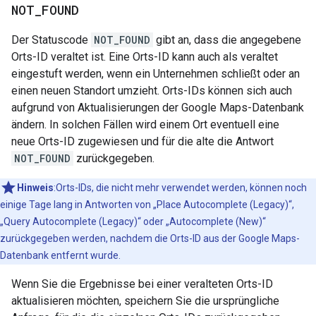
NOT
_
FOUND
Der Statuscode
NOT_FOUND
gibt an, dass die angegebene
Orts-ID veraltet ist. Eine Orts-ID kann auch als veraltet
eingestuft werden, wenn ein Unternehmen schließt oder an
einen neuen Standort umzieht. Orts-IDs können sich auch
aufgrund von Aktualisierungen der Google Maps-Datenbank
ändern. In solchen Fällen wird einem Ort eventuell eine
neue Orts-ID zugewiesen und für die alte die Antwort
NOT_FOUND
zurückgegeben.
Hinweis
:Orts-IDs, die nicht mehr verwendet werden, können noch
einige Tage lang in Antworten von „Place Autocomplete (Legacy)“,
„Query Autocomplete (Legacy)“ oder „Autocomplete (New)“
zurückgegeben werden, nachdem die Orts-ID aus der Google Maps-
Datenbank entfernt wurde.
Wenn Sie die Ergebnisse bei einer veralteten Orts-ID
aktualisieren möchten, speichern Sie die ursprüngliche