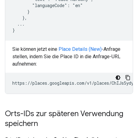
        "languageCode": "en"

      }

    },

  ...

}
Sie können jetzt eine
Place Details (New)
-Anfrage
stellen, indem Sie die Place ID in die Anfrage-URL
aufnehmen:
https://places.googleapis.com/v1/places/ChIJs5ydyT
Orts-IDs zur späteren Verwendung
speichern