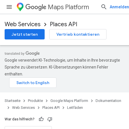
Maps Platform
Anmelden
Web Services
Places API
Jetzt starten
Vertrieb kontaktieren
Google verwendet KI-Technologie, um Inhalte in Ihre bevorzugte
Sprache zu übersetzen. KI-Übersetzungen können Fehler
enthalten.
Startseite
Produkte
Google Maps Platform
Dokumentation
Web Services
Places API
Leitfäden
War das hilfreich?