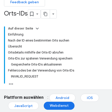
Feedback geben
Orts-IDs
Auf dieser Seite
Einführung
Nach der ID eines bestimmten Orts suchen
Übersicht
Ortsdetails mithilfe der Orts-ID abrufen
Orts-IDs zur späteren Verwendung speichern
Gespeicherte Orts-IDs aktualisieren
Fehlercodes bei der Verwendung von Orts-IDs
INVALID_REQUEST
Plattform auswählen
:
Android
iOS
Webdienst
JavaScript